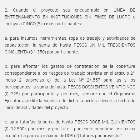
2. Cuando el proyecto sea encuadrable en LÍNEA DE
ENTRENAMIENTO EN INSTITUCIONES SIN FINES DE LUCRO e
incluya a CINCO (5) o más participantes:
a. para insumos, herramientas, ropa de trabajo y actividades de
capacitación: la suma de hasta PESOS UN MIL TRESCIENTOS
CINCUENTA ($ 1.350) por participante;
b. para afrontar los gastos de contratación de la cobertura
correspondiente a los riesgos del trabajo prevista en el artículo 2°,
inciso 2, subinciso c), de la Ley Nº 24.557 para las y los
participantes: la suma de hasta PESOS DOSCIENTOS VEINTICINCO
($ 225) por participante y por mes, siempre que el Organismo
Ejecutor acredite la vigencia de dicha cobertura desde la fecha de
inicio de actividades del proyecto.
c. para tutorías: la suma de hasta PESOS DOCE MIL QUINIENTOS
($ 12.500) por mes y por tutor, pudiendo brindarse asistencia
económica para un máximo de DOS (2) tutores por proyecto.”