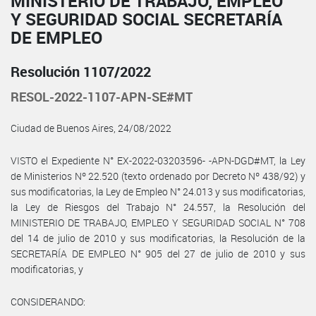
MINISTERIO DE TRABAJO, EMPLEO
Y SEGURIDAD SOCIAL SECRETARÍA
DE EMPLEO
Resolución 1107/2022
RESOL-2022-1107-APN-SE#MT
Ciudad de Buenos Aires, 24/08/2022
VISTO el Expediente N° EX-2022-03203596- -APN-DGD#MT, la Ley
de Ministerios Nº 22.520 (texto ordenado por Decreto Nº 438/92) y
sus modificatorias, la Ley de Empleo N° 24.013 y sus modificatorias,
la Ley de Riesgos del Trabajo N° 24.557, la Resolución del
MINISTERIO DE TRABAJO, EMPLEO Y SEGURIDAD SOCIAL N° 708
del 14 de julio de 2010 y sus modificatorias, la Resolución de la
SECRETARÍA DE EMPLEO N° 905 del 27 de julio de 2010 y sus
modificatorias, y
CONSIDERANDO: