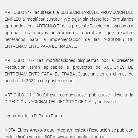
ARTÍCULO 9°.- Facúltase a la SUBSECRETARÍA DE PROMOCIÓN DEL
EMPLEO a modificar, sustituir y/o dejar sin efecto los Formularios
aprobados en el ARTÍCULO 7° de la presente Resolución, así como a
aprobar los nuevos instrumentos operativos que resulten
necesarios para la implementación de las ACCIONES DE
ENTRENAMIENTO PARA EL TRABAJO.
ARTÍCULO 10.- Las modificaciones dispuestas por la presente
Resolución serán aplicables a proyectos de ACCIONES DE
ENTRENAMIENTO PARA EL TRABAJO que inicien en el mes de
octubre de 2022 o con posterioridad.
ARTÍCULO 11.- Regístrese, comuníquese, publíquese, dése a la
DIRECCIÓN NACIONAL DEL REGÍSTRO OFICIAL y archívese.
Leonardo Julio Di Pietro Paolo
NOTA: El/los Anexo/s que integra/n este(a) Resolución se publican
en la edición web del BORA -www.boletinoficial.gob.ar-