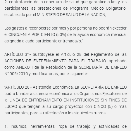
2. contratación de la cobertura de salud que garantice a las y los
participantes las prestaciones del Programa Médico Obligatorio,
establecido por el MINISTERIO DE SALUD DE LA NACION;
Los gastos a reconocerse por mes y por persona no podrán exceder
el CINCUENTA POR CIENTO (50%) de la ayuda económica mensual
asignada a cada participante entrenada/o.”
ARTÍCULO 3°.- Sustitúyese el Artículo 28 del Reglamento de las
ACCIONES DE ENTRENAMIENTO PARA EL TRABAJO, aprobado
como ANEXO I de la Resolución de la SECRETARÍA DE EMPLEO
N° 905/2010 y modificatorias, por el siguiente:
“ARTÍCULO 28.- Asistencia Económica. La SECRETARÍA DE EMPLEO
podrá brindar asistencia económica a los Organismos Ejecutores de
la LÍNEA DE ENTRENAMIENTO EN INSTITUCIONES SIN FINES DE
LUCRO que tengan a su cargo proyectos con CINCO (5) o más
participantes, para su afectación a los siguientes rubros:
1. Insumos, herramientas, ropa de trabajo y actividades de