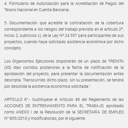
4. Formulario de Autorización para la Acreditación de Pagos del
Tesoro Nacional en Cuenta Bancaria;
5. Documentación que acredite la contratación de la cobertura
correspondiente a los riesgos del trabajo prevista en el artículo 2º,
inciso 2, subinciso c), de la Ley Nº 24.557 para participantes de sus
proyectos, cuando haya solicitado asistencia económica por dicho
concepto.
Los Organismos Ejecutores dispondrán de un plazo de TREINTA
(30) días corridos posteriores a la fecha de notificación de la
aprobación del proyecto, para presentar la documentación antes
descripta. Transcurrido dicho plazo, sin su presentación, se tendrá
por desistida la asistencia económica solicitada.”
ARTÍCULO 6°.- Sustitúyese el Artículo 49 del Reglamento de las
ACCIONES DE ENTRENAMIENTO PARA EL TRABAJO, aprobado
como ANEXO I de la Resolución de la SECRETARÍA DE EMPLEO
N° 905/2010 y modificatorias, por el siguiente: