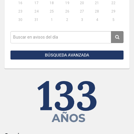
16
17
18
19
20
21
22
23
24
25
26
27
28
29
30
31
1
2
3
4
5
BÚSQUEDA AVANZADA