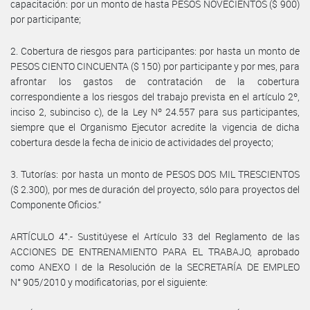
capacitación: por un monto de hasta PESOS NOVECIENTOS ($ 900)
por participante;
2. Cobertura de riesgos para participantes: por hasta un monto de
PESOS CIENTO CINCUENTA ($ 150) por participante y por mes, para
afrontar los gastos de contratación de la cobertura
correspondiente a los riesgos del trabajo prevista en el artículo 2º,
inciso 2, subinciso c), de la Ley Nº 24.557 para sus participantes,
siempre que el Organismo Ejecutor acredite la vigencia de dicha
cobertura desde la fecha de inicio de actividades del proyecto;
3. Tutorías: por hasta un monto de PESOS DOS MIL TRESCIENTOS
($ 2.300), por mes de duración del proyecto, sólo para proyectos del
Componente Oficios.”
ARTÍCULO 4°.- Sustitúyese el Artículo 33 del Reglamento de las
ACCIONES DE ENTRENAMIENTO PARA EL TRABAJO, aprobado
como ANEXO I de la Resolución de la SECRETARÍA DE EMPLEO
N° 905/2010 y modificatorias, por el siguiente: