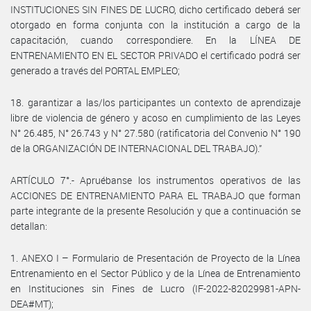
INSTITUCIONES SIN FINES DE LUCRO, dicho certificado deberá ser
otorgado en forma conjunta con la institución a cargo de la
capacitación, cuando correspondiere. En la LÍNEA DE
ENTRENAMIENTO EN EL SECTOR PRIVADO el certificado podrá ser
generado a través del PORTAL EMPLEO;
18. garantizar a las/los participantes un contexto de aprendizaje
libre de violencia de género y acoso en cumplimiento de las Leyes
N° 26.485, N° 26.743 y N° 27.580 (ratificatoria del Convenio N° 190
de la ORGANIZACIÓN DE INTERNACIONAL DEL TRABAJO).”
ARTÍCULO 7°.- Apruébanse los instrumentos operativos de las
ACCIONES DE ENTRENAMIENTO PARA EL TRABAJO que forman
parte integrante de la presente Resolución y que a continuación se
detallan:
1. ANEXO I – Formulario de Presentación de Proyecto de la Línea
Entrenamiento en el Sector Público y de la Línea de Entrenamiento
en Instituciones sin Fines de Lucro (IF-2022-82029981-APN-
DEA#MT);