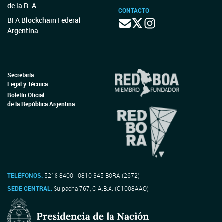
de la R. A.
CONTACTO
BFA Blockchain Federal
Argentina
Secretaría
Legal y Técnica
Boletín Oficial
de la República Argentina
TELÉFONOS:
5218-8400 - 0810-345-BORA (2672)
SEDE CENTRAL:
Suipacha 767, C.A.B.A. (C1008AAO)