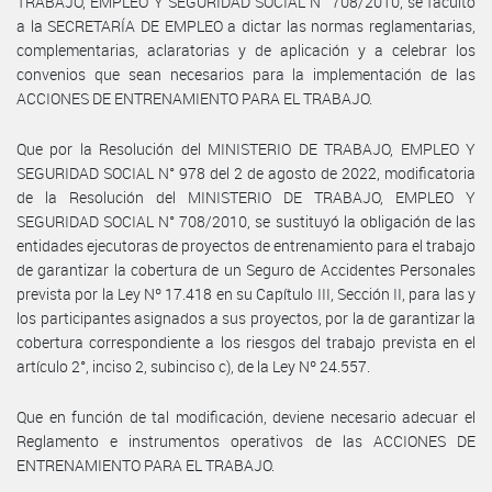
TRABAJO, EMPLEO Y SEGURIDAD SOCIAL N° 708/2010, se facultó
a la SECRETARÍA DE EMPLEO a dictar las normas reglamentarias,
complementarias, aclaratorias y de aplicación y a celebrar los
convenios que sean necesarios para la implementación de las
ACCIONES DE ENTRENAMIENTO PARA EL TRABAJO.
Que por la Resolución del MINISTERIO DE TRABAJO, EMPLEO Y
SEGURIDAD SOCIAL N° 978 del 2 de agosto de 2022, modificatoria
de la Resolución del MINISTERIO DE TRABAJO, EMPLEO Y
SEGURIDAD SOCIAL N° 708/2010, se sustituyó la obligación de las
entidades ejecutoras de proyectos de entrenamiento para el trabajo
de garantizar la cobertura de un Seguro de Accidentes Personales
prevista por la Ley Nº 17.418 en su Capítulo III, Sección II, para las y
los participantes asignados a sus proyectos, por la de garantizar la
cobertura correspondiente a los riesgos del trabajo prevista en el
artículo 2°, inciso 2, subinciso c), de la Ley Nº 24.557.
Que en función de tal modificación, deviene necesario adecuar el
Reglamento e instrumentos operativos de las ACCIONES DE
ENTRENAMIENTO PARA EL TRABAJO.