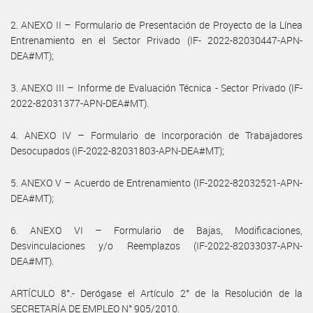
2. ANEXO II – Formulario de Presentación de Proyecto de la Línea
Entrenamiento en el Sector Privado (IF- 2022-82030447-APN-
DEA#MT);
3. ANEXO III – Informe de Evaluación Técnica - Sector Privado (IF-
2022-82031377-APN-DEA#MT).
4. ANEXO IV – Formulario de Incorporación de Trabajadores
Desocupados (IF-2022-82031803-APN-DEA#MT);
5. ANEXO V – Acuerdo de Entrenamiento (IF-2022-82032521-APN-
DEA#MT);
6. ANEXO VI – Formulario de Bajas, Modificaciones,
Desvinculaciones y/o Reemplazos (IF-2022-82033037-APN-
DEA#MT).
ARTÍCULO 8°.- Derógase el Artículo 2° de la Resolución de la
SECRETARÍA DE EMPLEO N° 905/2010.