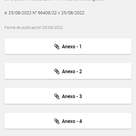
e. 25/08/2022 N° 66409/22 v. 25/08/2022
Fecha de publicación 25/08/2022
Anexo - 1
Anexo - 2
Anexo - 3
Anexo - 4