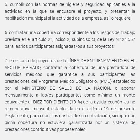
5. cumplir con las normas de higiene y seguridad aplicables a la
actividad en la que se encuadre el proyecto, y presentar la
habilitación municipal si la actividad de la empresa, así lo requiere;
6. contratar una cobertura correspondiente a los riesgos del trabajo
prevista en el artículo 2º, inciso 2, subinciso c), de la Ley Nº 24.557
para las/los participantes asignadas/os a sus proyectos;
7. en el caso de proyectos de la LÍNEA DE ENTRENAMIENTO EN EL
SECTOR PRIVADO, contratar la cobertura de una prestadora de
servicios médicos que garantice a sus participantes las
prestaciones del Programa Médico Obligatorio, (PMO) establecido
por el MINISTERIO DE SALUD DE LA NACIÓN, o abonar
mensualmente a las/os participantes como mínimo un monto
equivalente al DIEZ POR CIENTO (10 %) de la ayuda económica no
remunerativa mensual establecida en el artículo 19 del presente
Reglamento, para cubrir los gastos de su contratación, siempre que
dicha cobertura no estuviera garantizada por un sistema de
prestaciones contributivas por desempleo;