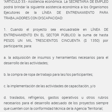
“ARTÍCULO 33.- Asistencia económica. La SECRETARÍA DE EMPLEO
podrá brindar la siguiente asistencia económica a los Organismos
Ejecutores de la LÍNEA DE ENTRENAMIENTO PARA
TRABAJADORES CON DISCAPACIDAD:
1. Cuando el proyecto sea encuadrable en LÍNEA DE
ENTRENAMIENTO EN EL SECTOR PÚBLICO: la suma de hasta
PESOS UN MIL TRESCIENTOS CINCUENTA ($ 1350) por
participante, para:
a. la adquisición de insumos y herramientas necesarios para el
desarrollo de las actividades;
b. la compra de ropa de trabajo para las/los participantes;
c. la implementación de las actividades de capacitación, y/o
d. traslados, refrigerios, gastos operativos u otros rubros
necesarios para el desarrollo adecuado de los proyectos siempre
que cuenten con la conformidad técnica de la Agencia Territorial;