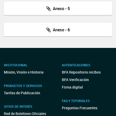
Anexo - 5
Anexo - 6
INSTITUCIONAL
AUTENTICACIONES
Misión, Visión e Historia
BFA Repositorio recibos
BFA Verificación
PRODUCTOS Y SERVICIOS
Firma digital
Tarifas de Publicación
FAQ Y TUTORIALES
SITIOS DE INTERÉS
Preguntas Frecuentes
Red de Boletines Oficiales