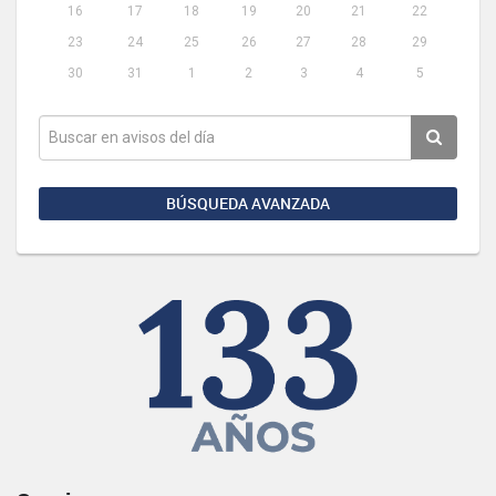
16
17
18
19
20
21
22
23
24
25
26
27
28
29
30
31
1
2
3
4
5
BÚSQUEDA AVANZADA