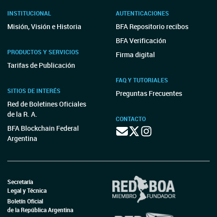
INSTITUCIONAL
AUTENTICACIONES
Misión, Visión e Historia
BFA Repositorio recibos
BFA Verificación
PRODUCTOS Y SERVICIOS
Firma digital
Tarifas de Publicación
FAQ Y TUTORIALES
SITIOS DE INTERÉS
Preguntas Frecuentes
Red de Boletines Oficiales
de la R. A.
CONTACTO
BFA Blockchain Federal
Argentina
Secretaría
Legal y Técnica
Boletín Oficial
de la República Argentina