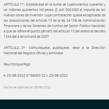
ARTÍCULO 1º.- Establecése en la suma de cuatrocientos cuarenta y
un millones quinientos mil pesos ($ 441.500.000) el importe de las
nuevas obras de inversión cuya contratación queda exceptuada de
las disposiciones del artículo 15 de la ley 24.156 de Administración
Financiera y de los Sistemas de Control del Sector Público Nacional,
a que se refiere el quinto párrafo del artículo 15 del anexo al decreto
1344 del 4 de octubre de 2007.
ARTÍCULO 2º.- Comuníquese, publíquese, dese a la Dirección
Nacional del Registro Oficial y archívese.
Raul Enrique Rigo
e. 25/08/2022 N° 66003/22 v. 25/08/2022
Fecha de publicación 25/08/2022