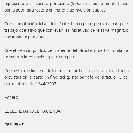
representa el cincuenta por ciento (50%) del aludido monto fijado
por la autoridad rectora en materia de inversión pública.
Que la ampliación del aludido límite de excepción permitirá mitigar el
trabajo operativo que conllevan las iniciativas de relativa magnitud
con impacto plurianual.
Que el servicio jurídico permanente del Ministerio de Economía ha
tomado la intervención que le compete.
Que esta medida se dicta en concordancia con las facultades
previstas en la parte “in fine” del quinto párrafo del artículo 15 del
anexo al decreto 1344/2007.
Por ello,
EL SECRETARIO DE HACIENDA
RESUELVE: