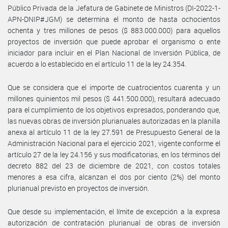
Público Privada de la Jefatura de Gabinete de Ministros (DI-2022-1-
APN-DNIP#JGM) se determina el monto de hasta ochocientos
ochenta y tres millones de pesos ($ 883.000.000) para aquellos
proyectos de inversión que puede aprobar el organismo o ente
iniciador para incluir en el Plan Nacional de Inversión Pública, de
acuerdo a lo establecido en el artículo 11 de la ley 24.354.
Que se considera que el importe de cuatrocientos cuarenta y un
millones quinientos mil pesos ($ 441.500.000), resultará adecuado
para el cumplimiento de los objetivos expresados, ponderando que,
las nuevas obras de inversión plurianuales autorizadas en la planilla
anexa al artículo 11 de la ley 27.591 de Presupuesto General de la
Administración Nacional para el ejercicio 2021, vigente conforme el
artículo 27 de la ley 24.156 y sus modificatorias, en los términos del
decreto 882 del 23 de diciembre de 2021, con costos totales
menores a esa cifra, alcanzan el dos por ciento (2%) del monto
plurianual previsto en proyectos de inversión.
Que desde su implementación, el límite de excepción a la expresa
autorización de contratación plurianual de obras de inversión