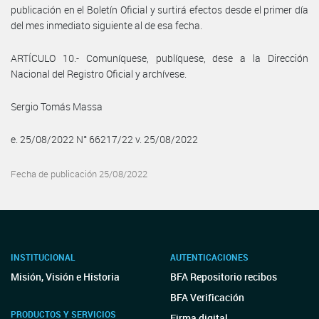
publicación en el Boletín Oficial y surtirá efectos desde el primer día
del mes inmediato siguiente al de esa fecha.
ARTÍCULO 10.- Comuníquese, publíquese, dese a la Dirección
Nacional del Registro Oficial y archívese.
Sergio Tomás Massa
e. 25/08/2022 N° 66217/22 v. 25/08/2022
Fecha de publicación 25/08/2022
INSTITUCIONAL
AUTENTICACIONES
Misión, Visión e Historia
BFA Repositorio recibos
BFA Verificación
PRODUCTOS Y SERVICIOS
Firma digital