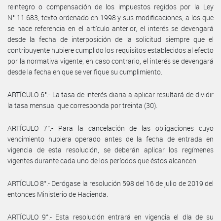
reintegro o compensación de los impuestos regidos por la Ley
N° 11.683, texto ordenado en 1998 y sus modificaciones, a los que
se hace referencia en el artículo anterior, el interés se devengará
desde la fecha de interposición de la solicitud siempre que el
contribuyente hubiere cumplido los requisitos establecidos al efecto
por la normativa vigente; en caso contrario, el interés se devengará
desde la fecha en que se verifique su cumplimiento.
ARTÍCULO 6°.- La tasa de interés diaria a aplicar resultará de dividir
la tasa mensual que corresponda por treinta (30).
ARTÍCULO 7°.- Para la cancelación de las obligaciones cuyo
vencimiento hubiera operado antes de la fecha de entrada en
vigencia de esta resolución, se deberán aplicar los regímenes
vigentes durante cada uno de los períodos que éstos alcancen.
ARTÍCULO 8°.- Derógase la resolución 598 del 16 de julio de 2019 del
entonces Ministerio de Hacienda.
ARTÍCULO 9°.- Esta resolución entrará en vigencia el día de su