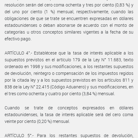
resolución serán del cero coma ochenta y tres por ciento (0,83 %) y
del uno por ciento (1 %) mensual, respectivamente, cuando las
obligaciones de que se trate se encuentren expresadas en dólares
estadounidenses o deban abonarse de acuerdo con el monto de
categorías u otros conceptos similares vigentes a la fecha de su
efectivo pago.
ARTÍCULO 4°.- Establécese que la tasa de interés aplicable a los
supuestos previstos en el artículo 179 de la Ley N° 11.683, texto
ordenado en 1998 y sus modificaciones, a los restantes supuestos
de devolución, reintegro o compensación de los impuestos regidos
por la citada ley y a los supuestos previstos en los artículos 811 y
838 de la Ley N° 22.415 (Código Aduanero) y sus modificaciones, en
el tres como ochenta y cuatro por ciento (3,84 %) mensual.
Cuando se trate de conceptos expresados en dólares
estadounidenses, la tasa de interés aplicable será del cero coma
veinte por ciento (0,20 %) mensual.
ARTÍCULO 5°.- Para los restantes supuestos de devolución,