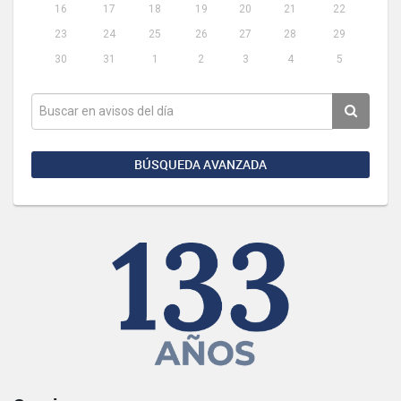
16
17
18
19
20
21
22
23
24
25
26
27
28
29
30
31
1
2
3
4
5
BÚSQUEDA AVANZADA