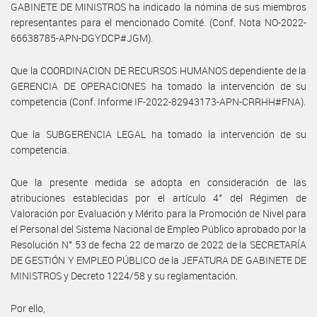
GABINETE DE MINISTROS ha indicado la nómina de sus miembros
representantes para el mencionado Comité. (Conf. Nota NO-2022-
66638785-APN-DGYDCP#JGM).
Que la COORDINACION DE RECURSOS HUMANOS dependiente de la
GERENCIA DE OPERACIONES ha tomado la intervención de su
competencia (Conf. Informe IF-2022-82943173-APN-CRRHH#FNA).
Que la SUBGERENCIA LEGAL ha tomado la intervención de su
competencia.
Que la presente medida se adopta en consideración de las
atribuciones establecidas por el artículo 4° del Régimen de
Valoración por Evaluación y Mérito para la Promoción de Nivel para
el Personal del Sistema Nacional de Empleo Público aprobado por la
Resolución N° 53 de fecha 22 de marzo de 2022 de la SECRETARÍA
DE GESTIÓN Y EMPLEO PÚBLICO de la JEFATURA DE GABINETE DE
MINISTROS y Decreto 1224/58 y su reglamentación.
Por ello,