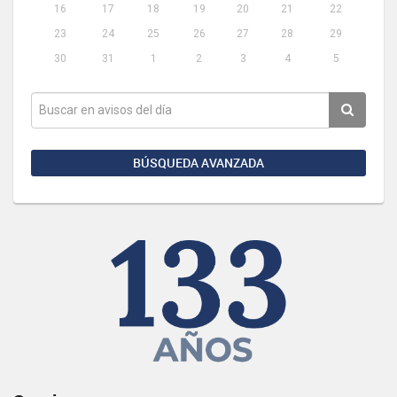
16
17
18
19
20
21
22
23
24
25
26
27
28
29
30
31
1
2
3
4
5
BÚSQUEDA AVANZADA