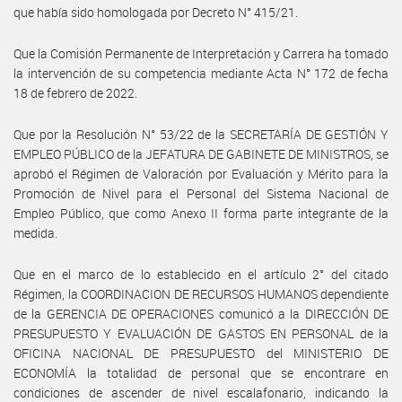
que había sido homologada por Decreto N° 415/21.
Que la Comisión Permanente de Interpretación y Carrera ha tomado
la intervención de su competencia mediante Acta N° 172 de fecha
18 de febrero de 2022.
Que por la Resolución N° 53/22 de la SECRETARÍA DE GESTIÓN Y
EMPLEO PÚBLICO de la JEFATURA DE GABINETE DE MINISTROS, se
aprobó el Régimen de Valoración por Evaluación y Mérito para la
Promoción de Nivel para el Personal del Sistema Nacional de
Empleo Público, que como Anexo II forma parte integrante de la
medida.
Que en el marco de lo establecido en el artículo 2° del citado
Régimen, la COORDINACION DE RECURSOS HUMANOS dependiente
de la GERENCIA DE OPERACIONES comunicó a la DIRECCIÓN DE
PRESUPUESTO Y EVALUACIÓN DE GASTOS EN PERSONAL de la
OFICINA NACIONAL DE PRESUPUESTO del MINISTERIO DE
ECONOMÍA la totalidad de personal que se encontrare en
condiciones de ascender de nivel escalafonario, indicando la