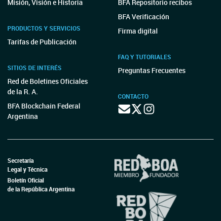
Misión, Visión e Historia
BFA Repositorio recibos
BFA Verificación
PRODUCTOS Y SERVICIOS
Firma digital
Tarifas de Publicación
FAQ Y TUTORIALES
SITIOS DE INTERÉS
Preguntas Frecuentes
Red de Boletines Oficiales
de la R. A.
CONTACTO
BFA Blockchain Federal
Argentina
Secretaría
Legal y Técnica
Boletín Oficial
de la República Argentina