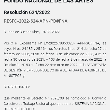
FONDO NACIONAL DE LAS ARTES
Resolución 624/2022
RESFC-2022-624-APN-PD#FNA
Ciudad de Buenos Aires, 19/08/2022
VISTO el Expediente N° EX-2022-78860028- -APN-GO#FNA, las
Leyes Nros. 24.185 y 25.164, los Decretos Nros. 214 de fecha 27 de
febrero de 2006, 2098 de fecha 3 de diciembre de 2008, 415 de
fecha 30 de junio de 2021, y 103 de fecha 2 de marzo de 2022; la
Resolución N° 53 de fecha 22 de marzo de 2022 de la SECRETARÍA
DE GESTIÓN Y EMPLEO PÚBLICO de la JEFATURA DE GABINETE DE
MINISTROS; y
CONSIDERANDO:
Que mediante el Decreto N° 2098/08 se homologó el Convenio
Colectivo de Trabajo Sectorial que aprobara el SISTEMA NACIONAL
DE EMPLEO PÚBLICO.