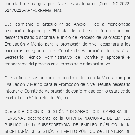
cantidad de cargos por Nivel escalafonario (Conf. NO-2022-
52470226-APN-CRRHH#FNA).
Que, asimismo, el artículo 4° del Anexo II, de la mencionada
resolución, dispone que “El titular de la Jurisdicción u organismo
descentralizado dispondrá el inicio del Proceso de Valoración por
Evaluación y Mérito para la promoción de nivel, designará a los
miembros integrantes del Comité de Valoración, designará al
Secretario Técnico Administrativo del Comité y aprobará el
cronograma del proceso en el mismo acto administrativo”.
Que, a fin de sustanciar el procedimiento para la Valoración por
Evaluación y Mérito para la Promoción de Nivel, resulta necesario
integrar el Comité de Valoración de conformidad con lo establecido
en el artículo 5° del referido Régimen.
Que la DIRECCIÓN DE GESTIÓN Y DESARROLLO DE CARRERA DEL
PERSONAL dependiente de la OFICINA NACIONAL DE EMPLEO
PÚBLICO de la SUBSECRETARÍA DE EMPLEO PÚBLICO de la
SECRETARÍA DE GESTIÓN Y EMPLEO PÚBLICO de JEFATURA DE