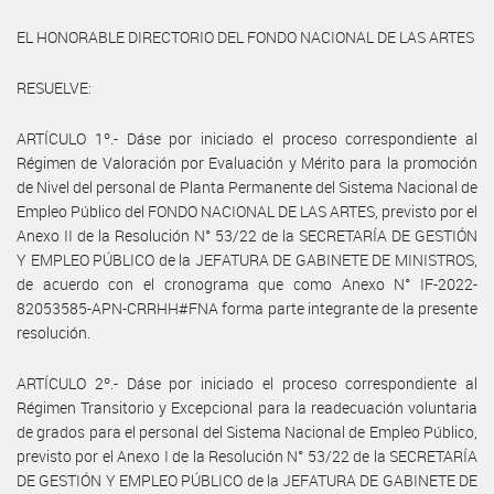
EL HONORABLE DIRECTORIO DEL FONDO NACIONAL DE LAS ARTES
RESUELVE:
ARTÍCULO 1º.- Dáse por iniciado el proceso correspondiente al
Régimen de Valoración por Evaluación y Mérito para la promoción
de Nivel del personal de Planta Permanente del Sistema Nacional de
Empleo Público del FONDO NACIONAL DE LAS ARTES, previsto por el
Anexo II de la Resolución N° 53/22 de la SECRETARÍA DE GESTIÓN
Y EMPLEO PÚBLICO de la JEFATURA DE GABINETE DE MINISTROS,
de acuerdo con el cronograma que como Anexo N° IF-2022-
82053585-APN-CRRHH#FNA forma parte integrante de la presente
resolución.
ARTÍCULO 2º.- Dáse por iniciado el proceso correspondiente al
Régimen Transitorio y Excepcional para la readecuación voluntaria
de grados para el personal del Sistema Nacional de Empleo Público,
previsto por el Anexo I de la Resolución N° 53/22 de la SECRETARÍA
DE GESTIÓN Y EMPLEO PÚBLICO de la JEFATURA DE GABINETE DE