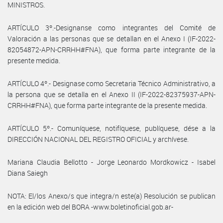
MINISTROS.
ARTÍCULO 3º.-Designanse como integrantes del Comité de
Valoración a las personas que se detallan en el Anexo I (IF-2022-
82054872-APN-CRRHH#FNA), que forma parte integrante de la
presente medida.
ARTÍCULO 4º.- Designase como Secretaria Técnico Administrativo, a
la persona que se detalla en el Anexo II (IF-2022-82375937-APN-
CRRHH#FNA), que forma parte integrante de la presente medida.
ARTÍCULO 5º.- Comuníquese, notifíquese, publíquese, dése a la
DIRECCIÓN NACIONAL DEL REGISTRO OFICIAL y archívese.
Mariana Claudia Bellotto - Jorge Leonardo Mordkowicz - Isabel
Diana Saiegh
NOTA: El/los Anexo/s que integra/n este(a) Resolución se publican
en la edición web del BORA -www.boletinoficial.gob.ar-