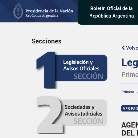
Boletín Oficial de la
República Argentina
Secciones
Volve
Leg
Prime
Primera
VER PÁ
AGEN
DEL