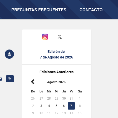
PREGUNTAS FRECUENTES
CONTACTO
Edición del
7 de Agosto de 2026
Ediciones Anteriores
Agosto 2026
Do
Lu
Ma
Mi
Ju
Vi
Sa
26
27
28
29
30
31
1
2
3
4
5
6
7
8
9
10
11
12
13
14
15