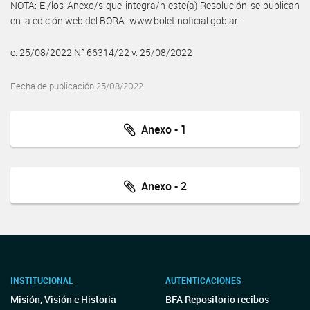
NOTA: El/los Anexo/s que integra/n este(a) Resolución se publican
en la edición web del BORA -www.boletinoficial.gob.ar-
e. 25/08/2022 N° 66314/22 v. 25/08/2022
Fecha de publicación 25/08/2022
Anexo - 1
Anexo - 2
INSTITUCIONAL
AUTENTICACIONES
Misión, Visión e Historia
BFA Repositorio recibos