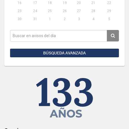
16
17
18
19
20
21
22
23
24
25
26
27
28
29
30
31
1
2
3
4
5
BÚSQUEDA AVANZADA