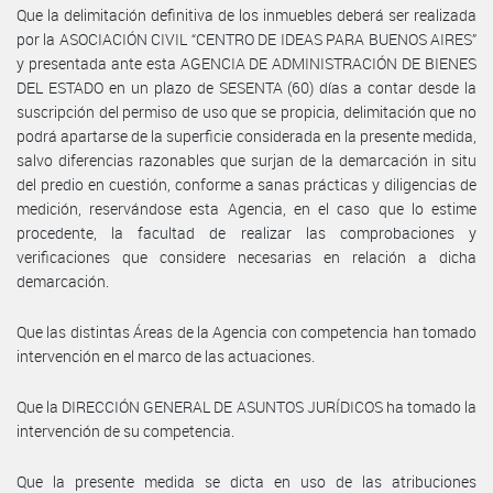
Que la delimitación definitiva de los inmuebles deberá ser realizada
por la ASOCIACIÓN CIVIL “CENTRO DE IDEAS PARA BUENOS AIRES”
y presentada ante esta AGENCIA DE ADMINISTRACIÓN DE BIENES
DEL ESTADO en un plazo de SESENTA (60) días a contar desde la
suscripción del permiso de uso que se propicia, delimitación que no
podrá apartarse de la superficie considerada en la presente medida,
salvo diferencias razonables que surjan de la demarcación in situ
del predio en cuestión, conforme a sanas prácticas y diligencias de
medición, reservándose esta Agencia, en el caso que lo estime
procedente, la facultad de realizar las comprobaciones y
verificaciones que considere necesarias en relación a dicha
demarcación.
Que las distintas Áreas de la Agencia con competencia han tomado
intervención en el marco de las actuaciones.
Que la DIRECCIÓN GENERAL DE ASUNTOS JURÍDICOS ha tomado la
intervención de su competencia.
Que la presente medida se dicta en uso de las atribuciones