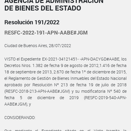
AGENCIA DE ADMINISTRACIÓN
DE BIENES DEL ESTADO
Resolución 191/2022
RESFC-2022-191-APN-AABE#JGM
Ciudad de Buenos Aires, 28/07/2022
VISTO el Expediente EX-2021-34121451- -APN-DACYGD#AABE, los
Decretos Nros. 1.382 de fecha 9 de agosto de 2012,1.416 de fecha
18 de septiembre de 2013, 2.670 de fecha 1º de diciembre de 2015,
el Reglamento de Gestión de Bienes Inmuebles del Estado Nacional
aprobado por Resolución Nº 213 de fecha 19 de julio de 2018
(RESFC-2018-213-APN-AABE#JGM) y su modificatoria Nº 540 de
fecha 5 de diciembre de 2019 (RESFC-2019-540-APN-
AABE#JGM), y
CONSIDERANDO:
Que mediante el Expediente citado en el Visto tramita la