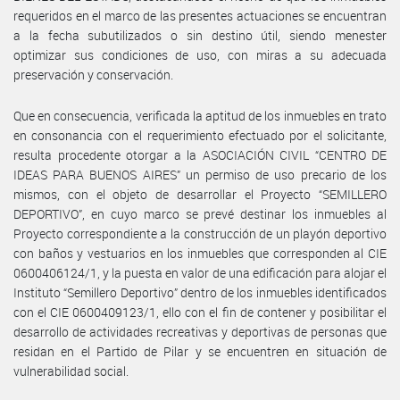
requeridos en el marco de las presentes actuaciones se encuentran
a la fecha subutilizados o sin destino útil, siendo menester
optimizar sus condiciones de uso, con miras a su adecuada
preservación y conservación.
Que en consecuencia, verificada la aptitud de los inmuebles en trato
en consonancia con el requerimiento efectuado por el solicitante,
resulta procedente otorgar a la ASOCIACIÓN CIVIL “CENTRO DE
IDEAS PARA BUENOS AIRES” un permiso de uso precario de los
mismos, con el objeto de desarrollar el Proyecto “SEMILLERO
DEPORTIVO”, en cuyo marco se prevé destinar los inmuebles al
Proyecto correspondiente a la construcción de un playón deportivo
con baños y vestuarios en los inmuebles que corresponden al CIE
0600406124/1, y la puesta en valor de una edificación para alojar el
Instituto “Semillero Deportivo” dentro de los inmuebles identificados
con el CIE 0600409123/1, ello con el fin de contener y posibilitar el
desarrollo de actividades recreativas y deportivas de personas que
residan en el Partido de Pilar y se encuentren en situación de
vulnerabilidad social.