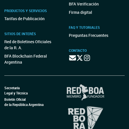
BFA Verificación
PRODUCTOS Y SERVICIOS
Firma digital
Tarifas de Publicación
FAQ Y TUTORIALES
SITIOS DE INTERÉS
Preguntas Frecuentes
Red de Boletines Oficiales
de la R. A.
CONTACTO
BFA Blockchain Federal
Argentina
Secretaría
Legal y Técnica
Boletín Oficial
de la República Argentina