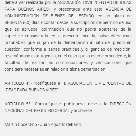
deberá ser realizada por la ASOCIACIÓN CIVIL “CENTRO DE IDEAS
PARA BUENOS AIRES”, y presentada ante esta AGENCIA DE
ADMINISTRACIÓN DE BIENES DEL ESTADO, en un plazo de
SESENTA (60) días a contar desde la suscripción del permiso de uso
que se aprueba, delimitación que no podrá apartarse de la
superficie considerada en la presente medida, salvo diferencias
razonables que surjan de la demarcación in situ del predio en
cuestión, conforme a sanas prácticas y diligencias de medición,
reservándose esta Agencia, en el caso que lo estime procedente, la
facultad de realizar las comprobaciones y verificaciones que
considere necesarias en relación a dicha demarcación.
ARTÍCULO 4°.- Notifíquese a la ASOCIACIÓN CIVIL “CENTRO DE
IDEAS PARA BUENOS AIRES”.
ARTÍCULO 5º.- Comuníquese, publíquese, dése a la DIRECCIÓN
NACIONAL DEL REGISTRO OFICIAL y archívese.
Martín Cosentino - Juan Agustín Debandi