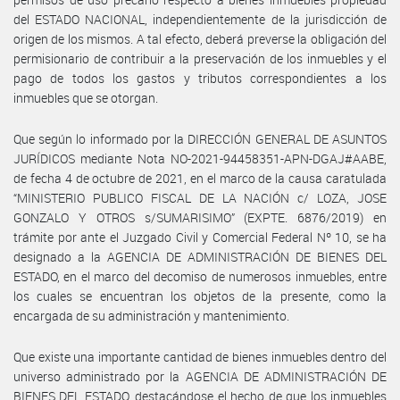
del ESTADO NACIONAL, independientemente de la jurisdicción de
origen de los mismos. A tal efecto, deberá preverse la obligación del
permisionario de contribuir a la preservación de los inmuebles y el
pago de todos los gastos y tributos correspondientes a los
inmuebles que se otorgan.
Que según lo informado por la DIRECCIÓN GENERAL DE ASUNTOS
JURÍDICOS mediante Nota NO-2021-94458351-APN-DGAJ#AABE,
de fecha 4 de octubre de 2021, en el marco de la causa caratulada
“MINISTERIO PUBLICO FISCAL DE LA NACIÓN c/ LOZA, JOSE
GONZALO Y OTROS s/SUMARISIMO” (EXPTE. 6876/2019) en
trámite por ante el Juzgado Civil y Comercial Federal Nº 10, se ha
designado a la AGENCIA DE ADMINISTRACIÓN DE BIENES DEL
ESTADO, en el marco del decomiso de numerosos inmuebles, entre
los cuales se encuentran los objetos de la presente, como la
encargada de su administración y mantenimiento.
Que existe una importante cantidad de bienes inmuebles dentro del
universo administrado por la AGENCIA DE ADMINISTRACIÓN DE
BIENES DEL ESTADO, destacándose el hecho de que los inmuebles