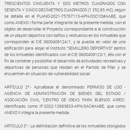
TRESCIENTOS CINCUENTA Y DOS METROS CUADRADOS CON
SESENTA Y CINCO DECÍMETROS CUADRADOS (1.352,65 m2), según
se detalla en el PLANO-2021-75767113-APN-DSCYD#AABE, que
como ANEXO I forma parte integrante de la presente medida, con el
objeto de desarrollar el Proyecto correspondiente a la construcción
de un playón deportivo con baños y vestuarios en los inmuebles que
corresponden al CIE 0600406124/1, y la puesta en valor de una
edificación para alojar el Instituto “SEMILLERO DEPORTIVO” dentro
de los inmuebles identificados con el CIE 0600409123/1, ello con el
fin de contener y posibilitar el desarrollo de actividades recreativas y
deportivas de personas que residan en el Partido de Pilar y se
encuentren en situación de vulnerabilidad social.
ARTÍCULO 2º.- Apruébase el denominado PERMISO DE USO -
AGENCIA DE ADMINISTRACIÓN DE BIENES DEL ESTADO /
ASOCIACIÓN CIVIL “CENTRO DE IDEAS PARA BUENOS AIRES”,
identificado como IF-2022-12693833-APN-DAC#AABE, que como
ANEXO II integra la presente medida.
ARTÍCULO 3°.- La delimitación definitiva de los inmuebles otorgados