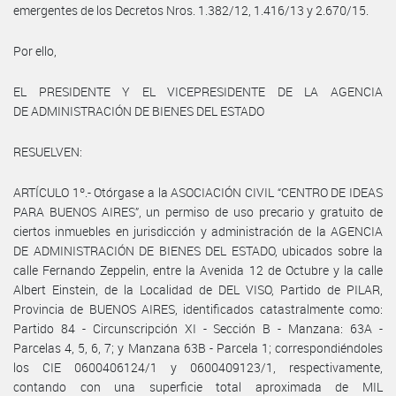
emergentes de los Decretos Nros. 1.382/12, 1.416/13 y 2.670/15.
Por ello,
EL PRESIDENTE Y EL VICEPRESIDENTE DE LA AGENCIA
DE ADMINISTRACIÓN DE BIENES DEL ESTADO
RESUELVEN:
ARTÍCULO 1º.- Otórgase a la ASOCIACIÓN CIVIL “CENTRO DE IDEAS
PARA BUENOS AIRES”, un permiso de uso precario y gratuito de
ciertos inmuebles en jurisdicción y administración de la AGENCIA
DE ADMINISTRACIÓN DE BIENES DEL ESTADO, ubicados sobre la
calle Fernando Zeppelin, entre la Avenida 12 de Octubre y la calle
Albert Einstein, de la Localidad de DEL VISO, Partido de PILAR,
Provincia de BUENOS AIRES, identificados catastralmente como:
Partido 84 - Circunscripción XI - Sección B - Manzana: 63A -
Parcelas 4, 5, 6, 7; y Manzana 63B - Parcela 1; correspondiéndoles
los CIE 0600406124/1 y 0600409123/1, respectivamente,
contando con una superficie total aproximada de MIL