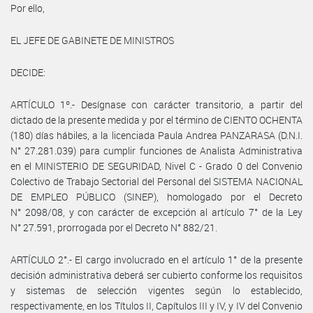
Por ello,
EL JEFE DE GABINETE DE MINISTROS
DECIDE:
ARTÍCULO 1º.- Desígnase con carácter transitorio, a partir del
dictado de la presente medida y por el término de CIENTO OCHENTA
(180) días hábiles, a la licenciada Paula Andrea PANZARASA (D.N.I.
N° 27.281.039) para cumplir funciones de Analista Administrativa
en el MINISTERIO DE SEGURIDAD, Nivel C - Grado 0 del Convenio
Colectivo de Trabajo Sectorial del Personal del SISTEMA NACIONAL
DE EMPLEO PÚBLICO (SINEP), homologado por el Decreto
N° 2098/08, y con carácter de excepción al artículo 7° de la Ley
N° 27.591, prorrogada por el Decreto N° 882/21.
ARTÍCULO 2°.- El cargo involucrado en el artículo 1° de la presente
decisión administrativa deberá ser cubierto conforme los requisitos
y sistemas de selección vigentes según lo establecido,
respectivamente, en los Títulos II, Capítulos III y IV, y IV del Convenio