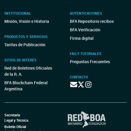
INSTITUCIONAL
AUTENTICACIONES
Misión, Visión e Historia
BFA Repositorio recibos
BFA Verificación
PRODUCTOS Y SERVICIOS
Firma digital
Tarifas de Publicación
FAQ Y TUTORIALES
SITIOS DE INTERÉS
Preguntas Frecuentes
Red de Boletines Oficiales
de la R. A.
CONTACTO
BFA Blockchain Federal
Argentina
Secretaría
Legal y Técnica
Boletín Oficial