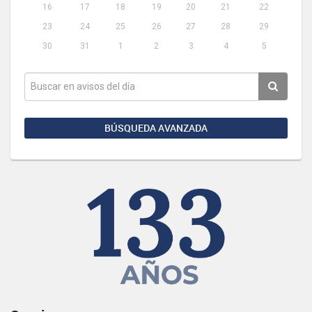
16
17
18
19
20
21
22
23
24
25
26
27
28
29
30
31
1
2
3
4
5
BÚSQUEDA AVANZADA