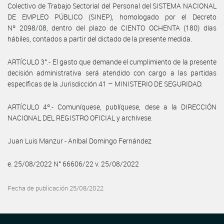
Colectivo de Trabajo Sectorial del Personal del SISTEMA NACIONAL
DE EMPLEO PÚBLICO (SINEP), homologado por el Decreto
Nº 2098/08, dentro del plazo de CIENTO OCHENTA (180) días
hábiles, contados a partir del dictado de la presente medida.
ARTÍCULO 3°.- El gasto que demande el cumplimiento de la presente
decisión administrativa será atendido con cargo a las partidas
específicas de la Jurisdicción 41 – MINISTERIO DE SEGURIDAD.
ARTÍCULO 4º.- Comuníquese, publíquese, dese a la DIRECCIÓN
NACIONAL DEL REGISTRO OFICIAL y archívese.
Juan Luis Manzur - Aníbal Domingo Fernández
e. 25/08/2022 N° 66606/22 v. 25/08/2022
Fecha de publicación 25/08/2022