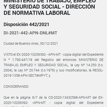
MINISTERIO DE TRABAJO, EMPLEO
Y SEGURIDAD SOCIAL - DIRECCIÓN
DE NORMATIVA LABORAL
Disposición 442/2021
DI-2021-442-APN-DNL#MT
Ciudad de Buenos Aires, 30/12/2021
VISTO el EX-2020-10209392- -APN-MT - copia digital del Expediente
N º 1.790.447/18 del Registro del entonces MINISTERIO DE
TRABAJO, EMPLEO Y SEGURIDAD SOCIAL, la Ley Nº 14.250 (t.o.
2004), la Ley Nº 20.744 (t.o.1976) y sus modificatorias, la RESOL-
2019-1358-APN-SECT#MPYT, y
CONSIDERANDO:
Que en la página 6/7 de la CD-2020-13432568-APN-MT del EX-
2020-10209392- -APN-MT - copia digital del Expediente