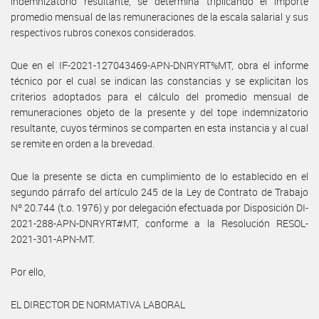
indemnizatorio resultante, se determina triplicando el importe
promedio mensual de las remuneraciones de la escala salarial y sus
respectivos rubros conexos considerados.
Que en el IF-2021-127043469-APN-DNRYRT%MT, obra el informe
técnico por el cual se indican las constancias y se explicitan los
criterios adoptados para el cálculo del promedio mensual de
remuneraciones objeto de la presente y del tope indemnizatorio
resultante, cuyos términos se comparten en esta instancia y al cual
se remite en orden a la brevedad.
Que la presente se dicta en cumplimiento de lo establecido en el
segundo párrafo del artículo 245 de la Ley de Contrato de Trabajo
Nº 20.744 (t.o. 1976) y por delegación efectuada por Disposición DI-
2021-288-APN-DNRYRT#MT, conforme a la Resolución RESOL-
2021-301-APN-MT.
Por ello,
EL DIRECTOR DE NORMATIVA LABORAL