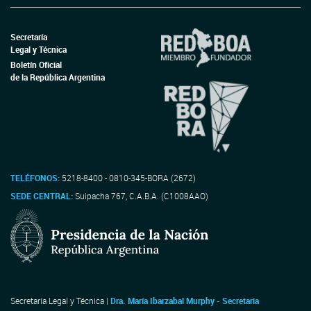
Secretaría
Legal y Técnica
Boletín Oficial
de la República Argentina
TELÉFONOS:
5218-8400 - 0810-345-BORA (2672)
SEDE CENTRAL:
Suipacha 767, C.A.B.A. (C1008AAO)
Secretaría Legal y Técnica |
Dra. María Ibarzabal Murphy - Secretaria