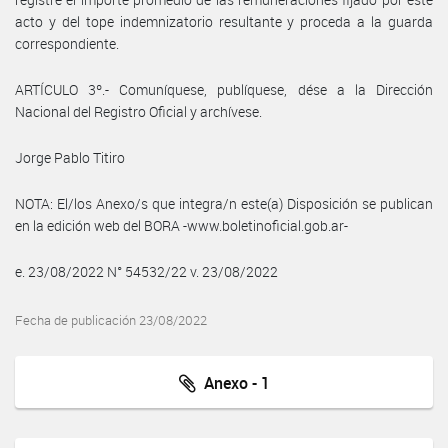
acto y del tope indemnizatorio resultante y proceda a la guarda
correspondiente.
ARTÍCULO 3º.- Comuníquese, publíquese, dése a la Dirección
Nacional del Registro Oficial y archívese.
Jorge Pablo Titiro
NOTA: El/los Anexo/s que integra/n este(a) Disposición se publican
en la edición web del BORA -www.boletinoficial.gob.ar-
e. 23/08/2022 N° 54532/22 v. 23/08/2022
Fecha de publicación 23/08/2022
Anexo - 1