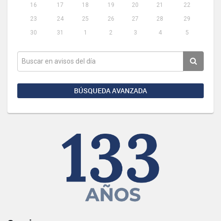
16
17
18
19
20
21
22
23
24
25
26
27
28
29
30
31
1
2
3
4
5
BÚSQUEDA AVANZADA