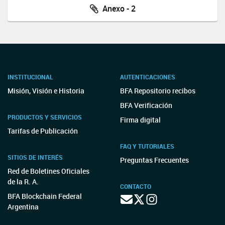
Anexo - 2
INSTITUCIONAL
AUTENTICACIONES
Misión, Visión e Historia
BFA Repositorio recibos
BFA Verificación
PRODUCTOS Y SERVICIOS
Firma digital
Tarifas de Publicación
FAQ Y TUTORIALES
SITIOS DE INTERÉS
Preguntas Frecuentes
Red de Boletines Oficiales
de la R. A.
CONTACTO
BFA Blockchain Federal
Argentina