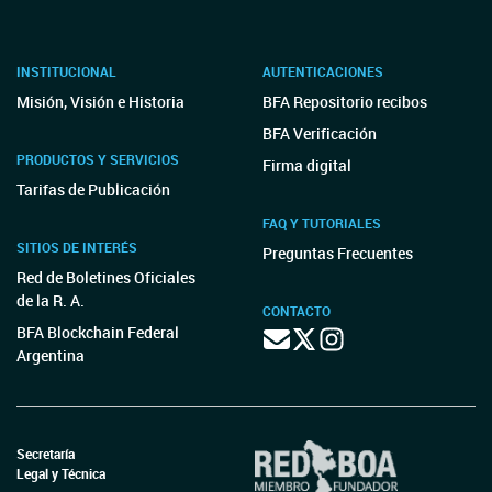
INSTITUCIONAL
AUTENTICACIONES
Misión, Visión e Historia
BFA Repositorio recibos
BFA Verificación
PRODUCTOS Y SERVICIOS
Firma digital
Tarifas de Publicación
FAQ Y TUTORIALES
SITIOS DE INTERÉS
Preguntas Frecuentes
Red de Boletines Oficiales
de la R. A.
CONTACTO
BFA Blockchain Federal
Argentina
Secretaría
Legal y Técnica