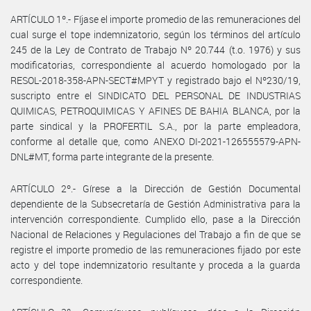
ARTÍCULO 1º.- Fíjase el importe promedio de las remuneraciones del
cual surge el tope indemnizatorio, según los términos del artículo
245 de la Ley de Contrato de Trabajo Nº 20.744 (t.o. 1976) y sus
modificatorias, correspondiente al acuerdo homologado por la
RESOL-2018-358-APN-SECT#MPYT y registrado bajo el Nº230/19,
suscripto entre el SINDICATO DEL PERSONAL DE INDUSTRIAS
QUIMICAS, PETROQUIMICAS Y AFINES DE BAHIA BLANCA, por la
parte sindical y la PROFERTIL S.A., por la parte empleadora,
conforme al detalle que, como ANEXO DI-2021-126555579-APN-
DNL#MT, forma parte integrante de la presente.
ARTÍCULO 2º.- Gírese a la Dirección de Gestión Documental
dependiente de la Subsecretaría de Gestión Administrativa para la
intervención correspondiente. Cumplido ello, pase a la Dirección
Nacional de Relaciones y Regulaciones del Trabajo a fin de que se
registre el importe promedio de las remuneraciones fijado por este
acto y del tope indemnizatorio resultante y proceda a la guarda
correspondiente.