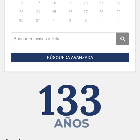
16
17
18
19
20
21
22
23
24
25
26
27
28
29
30
31
1
2
3
4
5
BÚSQUEDA AVANZADA