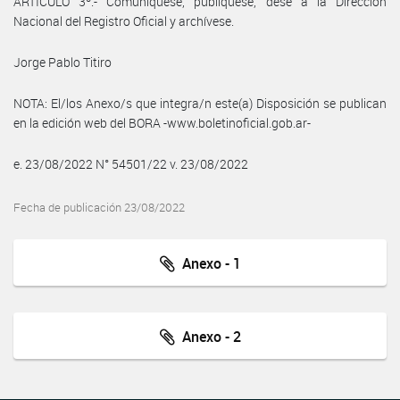
ARTÍCULO 3º.- Comuníquese, publíquese, dése a la Dirección
Nacional del Registro Oficial y archívese.
Jorge Pablo Titiro
NOTA: El/los Anexo/s que integra/n este(a) Disposición se publican
en la edición web del BORA -www.boletinoficial.gob.ar-
e. 23/08/2022 N° 54501/22 v. 23/08/2022
Fecha de publicación 23/08/2022
Anexo - 1
Anexo - 2