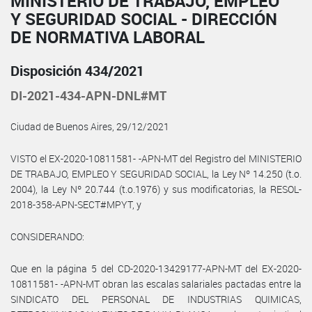
MINISTERIO DE TRABAJO, EMPLEO
Y SEGURIDAD SOCIAL - DIRECCIÓN
DE NORMATIVA LABORAL
Disposición 434/2021
DI-2021-434-APN-DNL#MT
Ciudad de Buenos Aires, 29/12/2021
VISTO el EX-2020-10811581- -APN-MT del Registro del MINISTERIO
DE TRABAJO, EMPLEO Y SEGURIDAD SOCIAL, la Ley Nº 14.250 (t.o.
2004), la Ley Nº 20.744 (t.o.1976) y sus modificatorias, la RESOL-
2018-358-APN-SECT#MPYT, y
CONSIDERANDO:
Que en la página 5 del CD-2020-13429177-APN-MT del EX-2020-
10811581- -APN-MT obran las escalas salariales pactadas entre la
SINDICATO DEL PERSONAL DE INDUSTRIAS QUIMICAS,