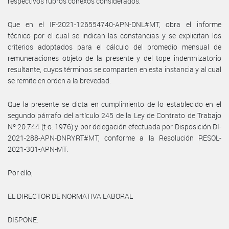
respectivos rubros conexos considerados.
Que en el IF-2021-126554740-APN-DNL#MT, obra el informe
técnico por el cual se indican las constancias y se explicitan los
criterios adoptados para el cálculo del promedio mensual de
remuneraciones objeto de la presente y del tope indemnizatorio
resultante, cuyos términos se comparten en esta instancia y al cual
se remite en orden a la brevedad.
Que la presente se dicta en cumplimiento de lo establecido en el
segundo párrafo del artículo 245 de la Ley de Contrato de Trabajo
Nº 20.744 (t.o. 1976) y por delegación efectuada por Disposición DI-
2021-288-APN-DNRYRT#MT, conforme a la Resolución RESOL-
2021-301-APN-MT.
Por ello,
EL DIRECTOR DE NORMATIVA LABORAL
DISPONE: