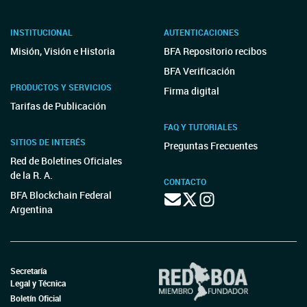
INSTITUCIONAL
AUTENTICACIONES
Misión, Visión e Historia
BFA Repositorio recibos
BFA Verificación
PRODUCTOS Y SERVICIOS
Firma digital
Tarifas de Publicación
FAQ Y TUTORIALES
SITIOS DE INTERÉS
Preguntas Frecuentes
Red de Boletines Oficiales
de la R. A.
CONTACTO
BFA Blockchain Federal
Argentina
Secretaría
Legal y Técnica
Boletín Oficial