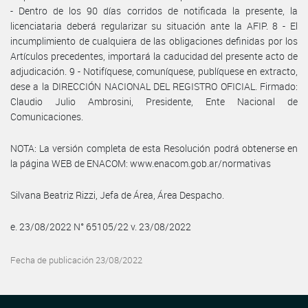
- Dentro de los 90 días corridos de notificada la presente, la
licenciataria deberá regularizar su situación ante la AFIP. 8 - El
incumplimiento de cualquiera de las obligaciones definidas por los
Artículos precedentes, importará la caducidad del presente acto de
adjudicación. 9 - Notifíquese, comuníquese, publíquese en extracto,
dese a la DIRECCIÓN NACIONAL DEL REGISTRO OFICIAL. Firmado:
Claudio Julio Ambrosini, Presidente, Ente Nacional de
Comunicaciones.
NOTA: La versión completa de esta Resolución podrá obtenerse en
la página WEB de ENACOM: www.enacom.gob.ar/normativas
Silvana Beatriz Rizzi, Jefa de Área, Área Despacho.
e. 23/08/2022 N° 65105/22 v. 23/08/2022
Fecha de publicación 23/08/2022