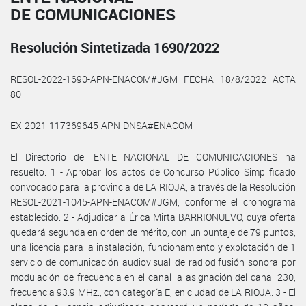
DE COMUNICACIONES
Resolución Sintetizada 1690/2022
RESOL-2022-1690-APN-ENACOM#JGM FECHA 18/8/2022 ACTA
80
EX-2021-117369645-APN-DNSA#ENACOM
El Directorio del ENTE NACIONAL DE COMUNICACIONES ha
resuelto: 1 - Aprobar los actos de Concurso Público Simplificado
convocado para la provincia de LA RIOJA, a través de la Resolución
RESOL-2021-1045-APN-ENACOM#JGM, conforme el cronograma
establecido. 2 - Adjudicar a Érica Mirta BARRIONUEVO, cuya oferta
quedará segunda en orden de mérito, con un puntaje de 79 puntos,
una licencia para la instalación, funcionamiento y explotación de 1
servicio de comunicación audiovisual de radiodifusión sonora por
modulación de frecuencia en el canal la asignación del canal 230,
frecuencia 93.9 MHz., con categoría E, en ciudad de LA RIOJA. 3 - El