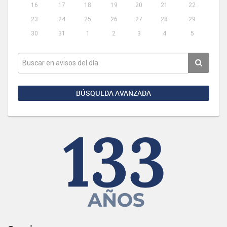
16
17
18
19
20
21
22
23
24
25
26
27
28
29
30
31
1
2
3
4
5
BÚSQUEDA AVANZADA