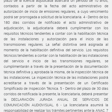
plazo de la licencia adjudicada abarcará un período de 10 años,
contados a partir de la fecha del acto administrativo de
autorización de inicio de emisiones regulares, a cuyo vencimiento
podrá ser prorrogada a solicitud de la licenciataria. 4 - Dentro de los
180 días corridos de notificado el acto administrativo de
adjudicación, la adjudicataria deberá cumplimentar con los
requisitos técnicos tendientes a contar con la habilitación técnica
de las instalaciones y autorización para el inicio de las
transmisiones regulares. La señal distintiva será asignada al
momento de la habilitación definitiva del servicio. Los requisitos
técnicos tendientes a contar con la habilitación de las instalaciones
del servicio e inicio de las transmisiones regulares, se
cumplimentarán a través de la presentación de la documentación
técnica definitiva y, aprobada la misma, de la inspección técnica de
las instalaciones. La inspección técnica de las instalaciones podrá
acreditarse a través de la presentación de un Certificado
Simplificado de Inspección Técnica. 5 - Dentro del plazo de 30 días
corridos de notificada la presente, la licenciataria, deberá presentar
la DECLARACIÓN JURADA ANUAL DE SERVICIOS DE
COMUNICACIÓN AUDIOVISUAL. 6 - La licenciataria asumirá la
responsabilidad de realizar los trámites pertinentes ante la ANAC. 7