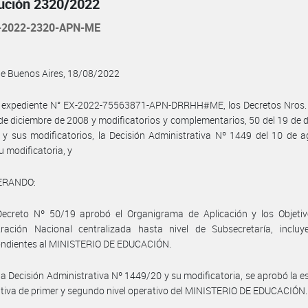
ución 2320/2022
-2022-2320-APN-ME
de Buenos Aires, 18/08/2022
l expediente N° EX-2022-75563871-APN-DRRHH#ME, los Decretos Nros.
de diciembre de 2008 y modificatorios y complementarios, 50 del 19 de 
y sus modificatorios, la Decisión Administrativa Nº 1449 del 10 de 
u modificatoria, y
ERANDO:
Decreto Nº 50/19 aprobó el Organigrama de Aplicación y los Objetiv
tración Nacional centralizada hasta nivel de Subsecretaría, incluy
ondientes al MINISTERIO DE EDUCACIÓN.
la Decisión Administrativa Nº 1449/20 y su modificatoria, se aprobó la e
tiva de primer y segundo nivel operativo del MINISTERIO DE EDUCACIÓN.