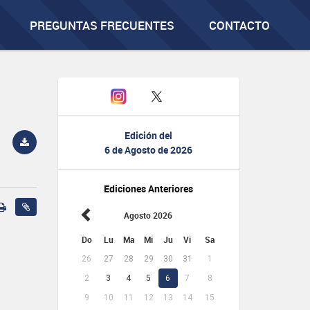
PREGUNTAS FRECUENTES
CONTACTO
Edición del
6 de Agosto de 2026
Ediciones Anteriores
Agosto 2026
Do
Lu
Ma
Mi
Ju
Vi
Sa
26
27
28
29
30
31
1
2
3
4
5
6
7
8
9
10
11
12
13
14
15