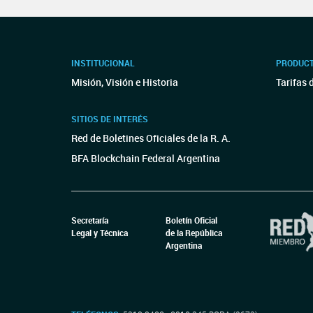
INSTITUCIONAL
PRODUCT
Misión, Visión e Historia
Tarifas 
SITIOS DE INTERÉS
Red de Boletines Oficiales de la R. A.
BFA Blockchain Federal Argentina
Secretaría
Boletín Oficial
Legal y Técnica
de la República
Argentina