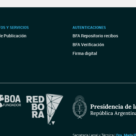
OS Y SERVICIOS
AUTENTICACIONES
de Publicación
BFA Repositorio recibos
BFA Verificación
Firma digital
Secretaría Legal y Técnica |
Dra. María I