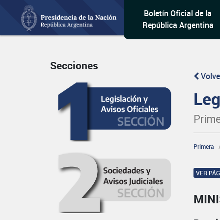
Boletín Oficial de la
República Argentina
Secciones
Volve
Leg
Prime
Primera
VER PÁ
MINI