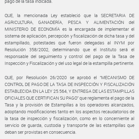
pago de la tasa indicada.
QUE, la mencionada Ley estableció que la SECRETARIA DE
AGRICULTURA, GANADERÍA, PESCA Y ALIMENTACIÓN del
MINISTERIO DE ECONOMÍA es la encargada de implementar el
sistema de aplicación, percepción y fiscalización de dicha tasa y del
estampillado, potestades que fueron delegadas al INYM por
Resolución 358/2002, determinando que el Instituto será el
responsable del seguimiento y control del pago de la Tasa de
Inspección y Fiscalización y del uso legal de la estampilla pertinente.
QUE, por Resolución 26/2020 se aprobó el “MECANISMO DE
CONTROL DE PAGO DE LA TASA DE INSPECCIÓN Y FISCALIZACIÓN
ESTABLECIDA EN LA LEY 25.564, Y ENTREGA DE LAS ESTAMPILLAS
OFICIALES QUE CERTIFICAN SU PAGO” que reglamenta el pago de la
Tasa y la provisión de Estampillas a los operadores alcanzados,
adoptando modificaciones tanto en los aspectos recaudatorios de
la tasa de inspección y fiscalización, como en lo concerniente al
servicio de guarda, custodia y transporte de las estampillas que
deban ser provistas en consecuencia.