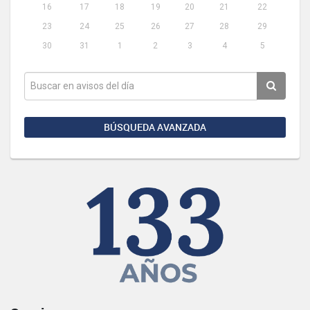
16
17
18
19
20
21
22
23
24
25
26
27
28
29
30
31
1
2
3
4
5
BÚSQUEDA AVANZADA