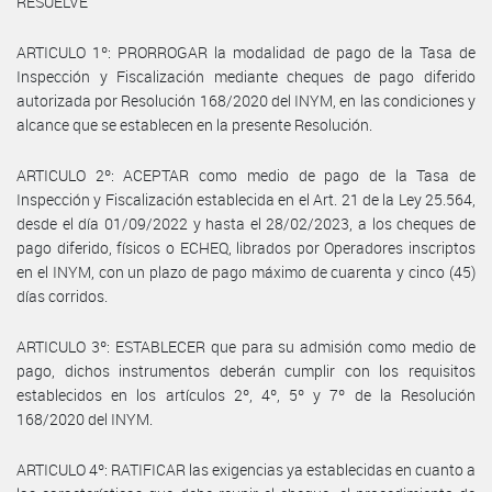
RESUELVE
ARTICULO 1º: PRORROGAR la modalidad de pago de la Tasa de
Inspección y Fiscalización mediante cheques de pago diferido
autorizada por Resolución 168/2020 del INYM, en las condiciones y
alcance que se establecen en la presente Resolución.
ARTICULO 2º: ACEPTAR como medio de pago de la Tasa de
Inspección y Fiscalización establecida en el Art. 21 de la Ley 25.564,
desde el día 01/09/2022 y hasta el 28/02/2023, a los cheques de
pago diferido, físicos o ECHEQ, librados por Operadores inscriptos
en el INYM, con un plazo de pago máximo de cuarenta y cinco (45)
días corridos.
ARTICULO 3º: ESTABLECER que para su admisión como medio de
pago, dichos instrumentos deberán cumplir con los requisitos
establecidos en los artículos 2º, 4º, 5º y 7º de la Resolución
168/2020 del INYM.
ARTICULO 4º: RATIFICAR las exigencias ya establecidas en cuanto a