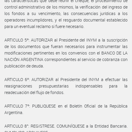
las características que debe reunir el cheque, el procedimiento de
control administrativo de los mismos, la verificación del ingreso de
los fondos a su vencimiento, las consecuencias jurídicas a los
operadores incumplidores, y el resguardo documental establecido
para un eventual reclamo si fuere necesario.
ARTICULO 5º: AUTORIZAR al Presidente del INYM a la suscripción
de los documentos que fueran necesarios para instrumentar las
modificaciones pertinentes en los convenios con el BANCO DE LA
NACIÓN ARGENTINA correspondientes al servicio de cobranza con
publicación de deuda.
ARTICULO 6º: AUTORIZAR al Presidente del INYM a efectuar las
reasignaciones presupuestarias indispensables para la
readecuación del flujo de fondos.
ARTICULO 7º: PUBLIQUESE en el Boletín Oficial de la República
Argentina.
ARTICULO 8°: REGISTRESE. COMUNÍQUESE a la Entidad Bancaria.