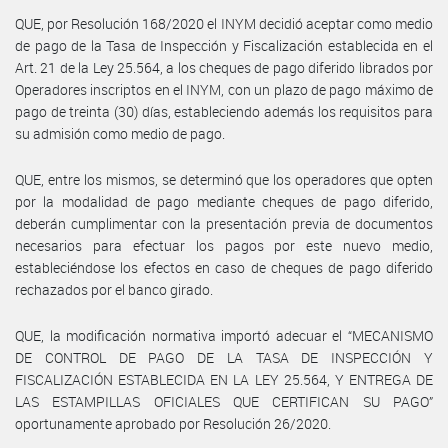
QUE, por Resolución 168/2020 el INYM decidió aceptar como medio
de pago de la Tasa de Inspección y Fiscalización establecida en el
Art. 21 de la Ley 25.564, a los cheques de pago diferido librados por
Operadores inscriptos en el INYM, con un plazo de pago máximo de
pago de treinta (30) días, estableciendo además los requisitos para
su admisión como medio de pago.
QUE, entre los mismos, se determinó que los operadores que opten
por la modalidad de pago mediante cheques de pago diferido,
deberán cumplimentar con la presentación previa de documentos
necesarios para efectuar los pagos por este nuevo medio,
estableciéndose los efectos en caso de cheques de pago diferido
rechazados por el banco girado.
QUE, la modificación normativa importó adecuar el “MECANISMO
DE CONTROL DE PAGO DE LA TASA DE INSPECCIÓN Y
FISCALIZACIÓN ESTABLECIDA EN LA LEY 25.564, Y ENTREGA DE
LAS ESTAMPILLAS OFICIALES QUE CERTIFICAN SU PAGO”
oportunamente aprobado por Resolución 26/2020.