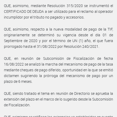
QUE, asimismo, mediante Resolución 315/2020 se instrumentó el
CERTIFICADO DE DEUDA a ser utilizado para el reclamo al operador
incumplidor por el tributo no pagado y accesorios.
QUE, asimismo, respecto a la nueva modalidad de pago de la TIF,
originariamente se determinó su vigencia desde el día 01 de
Septiembre de 2020 y por el término de UN (1) año, el que fuera
prorrogado hasta el 31/08/2022 por Resolución 240/2021.
QUE, en reunión de Subcomisión de Fiscalización de fecha
16/08/2022 se analizó la marcha del mecanismo de pago de la tasa
mediante cheques de pago diferido, oportunidad en la que se emitió
dictamen sugiriendo la prórroga del mecanismo de pago por un
plazo de 6 meses.
QUE, siendo tratado el tema en reunión de Directorio se aprueba la
extensión del plazo en el marco de lo sugerido desde la Subcomisión
de Fiscalización.
QUE, asimismo se ratifican las exigencias ya establecidas en cuanto