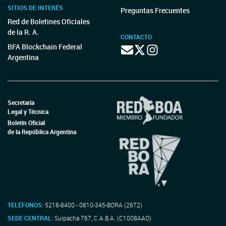
SITIOS DE INTERÉS
Preguntas Frecuentes
Red de Boletines Oficiales
de la R. A.
CONTACTO
BFA Blockchain Federal
Argentina
Secretaría
Legal y Técnica
Boletín Oficial
de la República Argentina
TELÉFONOS:
5218-8400 - 0810-345-BORA (2672)
SEDE CENTRAL:
Suipacha 767, C.A.B.A. (C1008AAO)