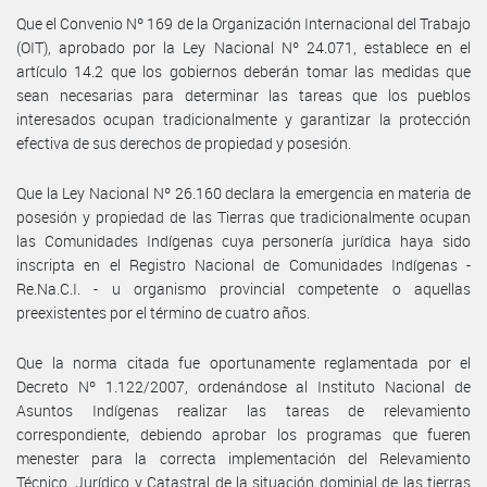
Que el Convenio Nº 169 de la Organización Internacional del Trabajo
(OIT), aprobado por la Ley Nacional Nº 24.071, establece en el
artículo 14.2 que los gobiernos deberán tomar las medidas que
sean necesarias para determinar las tareas que los pueblos
interesados ocupan tradicionalmente y garantizar la protección
efectiva de sus derechos de propiedad y posesión.
Que la Ley Nacional Nº 26.160 declara la emergencia en materia de
posesión y propiedad de las Tierras que tradicionalmente ocupan
las Comunidades Indígenas cuya personería jurídica haya sido
inscripta en el Registro Nacional de Comunidades Indígenas -
Re.Na.C.I. - u organismo provincial competente o aquellas
preexistentes por el término de cuatro años.
Que la norma citada fue oportunamente reglamentada por el
Decreto Nº 1.122/2007, ordenándose al Instituto Nacional de
Asuntos Indígenas realizar las tareas de relevamiento
correspondiente, debiendo aprobar los programas que fueren
menester para la correcta implementación del Relevamiento
Técnico, Jurídico y Catastral de la situación dominial de las tierras