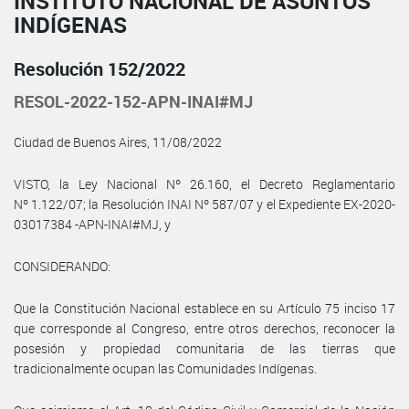
INSTITUTO NACIONAL DE ASUNTOS
INDÍGENAS
Resolución 152/2022
RESOL-2022-152-APN-INAI#MJ
Ciudad de Buenos Aires, 11/08/2022
VISTO, la Ley Nacional Nº 26.160, el Decreto Reglamentario
Nº 1.122/07; la Resolución INAI Nº 587/07 y el Expediente EX-2020-
03017384 -APN-INAI#MJ, y
CONSIDERANDO:
Que la Constitución Nacional establece en su Artículo 75 inciso 17
que corresponde al Congreso, entre otros derechos, reconocer la
posesión y propiedad comunitaria de las tierras que
tradicionalmente ocupan las Comunidades Indígenas.