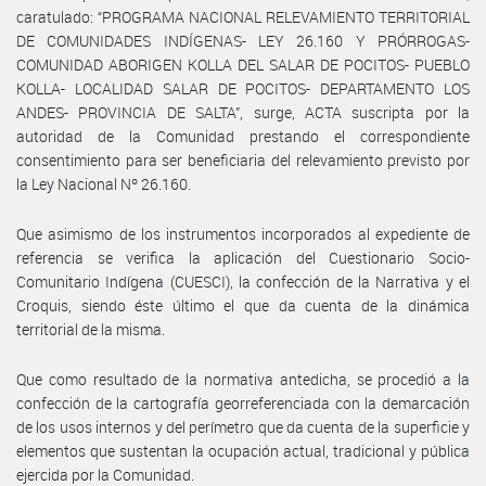
caratulado: “PROGRAMA NACIONAL RELEVAMIENTO TERRITORIAL
DE COMUNIDADES INDÍGENAS- LEY 26.160 Y PRÓRROGAS-
COMUNIDAD ABORIGEN KOLLA DEL SALAR DE POCITOS- PUEBLO
KOLLA- LOCALIDAD SALAR DE POCITOS- DEPARTAMENTO LOS
ANDES- PROVINCIA DE SALTA”, surge, ACTA suscripta por la
autoridad de la Comunidad prestando el correspondiente
consentimiento para ser beneficiaria del relevamiento previsto por
la Ley Nacional Nº 26.160.
Que asimismo de los instrumentos incorporados al expediente de
referencia se verifica la aplicación del Cuestionario Socio-
Comunitario Indígena (CUESCI), la confección de la Narrativa y el
Croquis, siendo éste último el que da cuenta de la dinámica
territorial de la misma.
Que como resultado de la normativa antedicha, se procedió a la
confección de la cartografía georreferenciada con la demarcación
de los usos internos y del perímetro que da cuenta de la superficie y
elementos que sustentan la ocupación actual, tradicional y pública
ejercida por la Comunidad.