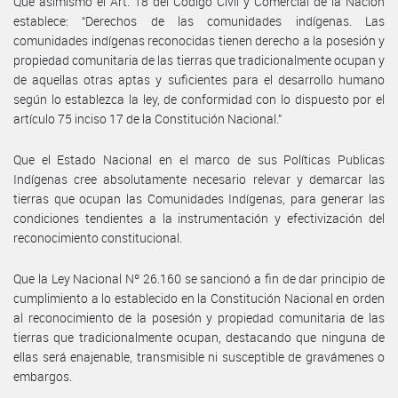
Que asimismo el Art. 18 del Código Civil y Comercial de la Nación
establece: “Derechos de las comunidades indígenas. Las
comunidades indígenas reconocidas tienen derecho a la posesión y
propiedad comunitaria de las tierras que tradicionalmente ocupan y
de aquellas otras aptas y suficientes para el desarrollo humano
según lo establezca la ley, de conformidad con lo dispuesto por el
artículo 75 inciso 17 de la Constitución Nacional.”
Que el Estado Nacional en el marco de sus Políticas Publicas
Indígenas cree absolutamente necesario relevar y demarcar las
tierras que ocupan las Comunidades Indígenas, para generar las
condiciones tendientes a la instrumentación y efectivización del
reconocimiento constitucional.
Que la Ley Nacional Nº 26.160 se sancionó a fin de dar principio de
cumplimiento a lo establecido en la Constitución Nacional en orden
al reconocimiento de la posesión y propiedad comunitaria de las
tierras que tradicionalmente ocupan, destacando que ninguna de
ellas será enajenable, transmisible ni susceptible de gravámenes o
embargos.