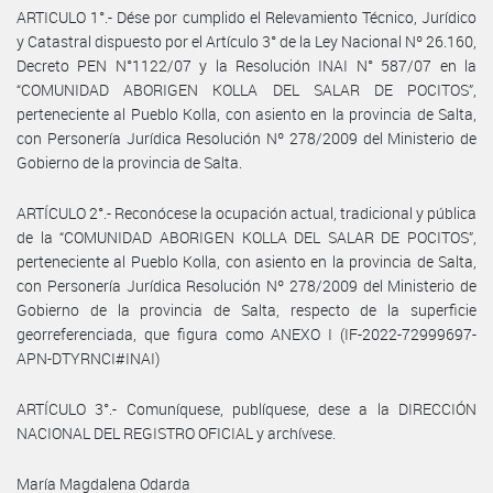
ARTICULO 1°.- Dése por cumplido el Relevamiento Técnico, Jurídico
y Catastral dispuesto por el Artículo 3° de la Ley Nacional Nº 26.160,
Decreto PEN N°1122/07 y la Resolución INAI N° 587/07 en la
“COMUNIDAD ABORIGEN KOLLA DEL SALAR DE POCITOS”,
perteneciente al Pueblo Kolla, con asiento en la provincia de Salta,
con Personería Jurídica Resolución Nº 278/2009 del Ministerio de
Gobierno de la provincia de Salta.
ARTÍCULO 2°.- Reconócese la ocupación actual, tradicional y pública
de la “COMUNIDAD ABORIGEN KOLLA DEL SALAR DE POCITOS”,
perteneciente al Pueblo Kolla, con asiento en la provincia de Salta,
con Personería Jurídica Resolución Nº 278/2009 del Ministerio de
Gobierno de la provincia de Salta, respecto de la superficie
georreferenciada, que figura como ANEXO I (IF-2022-72999697-
APN-DTYRNCI#INAI)
ARTÍCULO 3°.- Comuníquese, publíquese, dese a la DIRECCIÓN
NACIONAL DEL REGISTRO OFICIAL y archívese.
María Magdalena Odarda