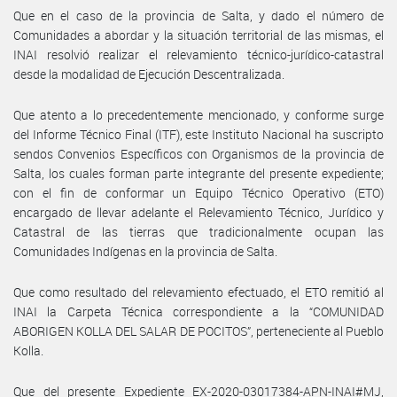
Que en el caso de la provincia de Salta, y dado el número de
Comunidades a abordar y la situación territorial de las mismas, el
INAI resolvió realizar el relevamiento técnico-jurídico-catastral
desde la modalidad de Ejecución Descentralizada.
Que atento a lo precedentemente mencionado, y conforme surge
del Informe Técnico Final (ITF), este Instituto Nacional ha suscripto
sendos Convenios Específicos con Organismos de la provincia de
Salta, los cuales forman parte integrante del presente expediente;
con el fin de conformar un Equipo Técnico Operativo (ETO)
encargado de llevar adelante el Relevamiento Técnico, Jurídico y
Catastral de las tierras que tradicionalmente ocupan las
Comunidades Indígenas en la provincia de Salta.
Que como resultado del relevamiento efectuado, el ETO remitió al
INAI la Carpeta Técnica correspondiente a la “COMUNIDAD
ABORIGEN KOLLA DEL SALAR DE POCITOS”, perteneciente al Pueblo
Kolla.
Que del presente Expediente EX-2020-03017384-APN-INAI#MJ,