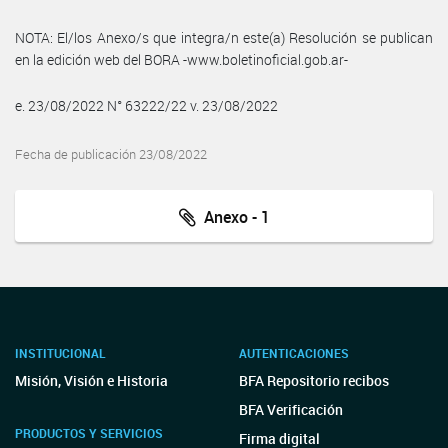
NOTA: El/los Anexo/s que integra/n este(a) Resolución se publican
en la edición web del BORA -www.boletinoficial.gob.ar-
e. 23/08/2022 N° 63222/22 v. 23/08/2022
Fecha de publicación 23/08/2022
Anexo - 1
INSTITUCIONAL
AUTENTICACIONES
Misión, Visión e Historia
BFA Repositorio recibos
BFA Verificación
PRODUCTOS Y SERVICIOS
Firma digital