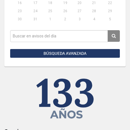
16
17
18
19
20
21
22
23
24
25
26
27
28
29
30
31
1
2
3
4
5
BÚSQUEDA AVANZADA