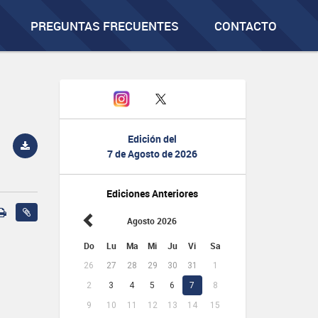
PREGUNTAS FRECUENTES
CONTACTO
Edición del
7 de Agosto de 2026
Ediciones Anteriores
Agosto 2026
Do
Lu
Ma
Mi
Ju
Vi
Sa
26
27
28
29
30
31
1
2
3
4
5
6
7
8
9
10
11
12
13
14
15