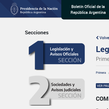
Boletín Oficial de la
República Argentina
Secciones
Volve
Leg
Prime
Primera
VER PÁ
COM