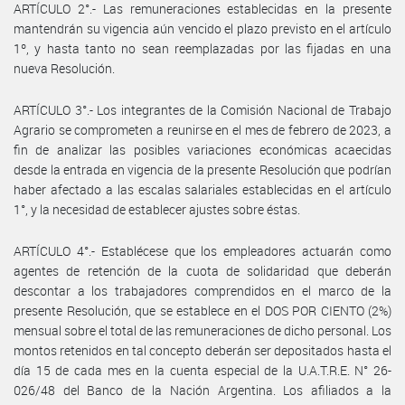
ARTÍCULO 2°.- Las remuneraciones establecidas en la presente
mantendrán su vigencia aún vencido el plazo previsto en el artículo
1º, y hasta tanto no sean reemplazadas por las fijadas en una
nueva Resolución.
ARTÍCULO 3°.- Los integrantes de la Comisión Nacional de Trabajo
Agrario se comprometen a reunirse en el mes de febrero de 2023, a
fin de analizar las posibles variaciones económicas acaecidas
desde la entrada en vigencia de la presente Resolución que podrían
haber afectado a las escalas salariales establecidas en el artículo
1°, y la necesidad de establecer ajustes sobre éstas.
ARTÍCULO 4°.- Establécese que los empleadores actuarán como
agentes de retención de la cuota de solidaridad que deberán
descontar a los trabajadores comprendidos en el marco de la
presente Resolución, que se establece en el DOS POR CIENTO (2%)
mensual sobre el total de las remuneraciones de dicho personal. Los
montos retenidos en tal concepto deberán ser depositados hasta el
día 15 de cada mes en la cuenta especial de la U.A.T.R.E. N° 26-
026/48 del Banco de la Nación Argentina. Los afiliados a la