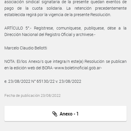
asociación sindical signataria de la presente quedan exentos de
pago de la cuota solidaria. La retención precedentemente
establecida regirá por la vigencia de la presente Resolución.
ARTÍCULO 5°.- Regístrese, comuníquese, publíquese, dése a la
Dirección Nacional del Registro Oficial y archívese.-
Marcelo Claudio Bellotti
NOTA: El/los Anexo/s que integra/n este(a) Resolución se publican
en la edición web del BORA -www.boletinoficial.gob.ar-
e. 23/08/2022 N° 65130/22 v. 23/08/2022
Fecha de publicación 23/08/2022
Anexo - 1