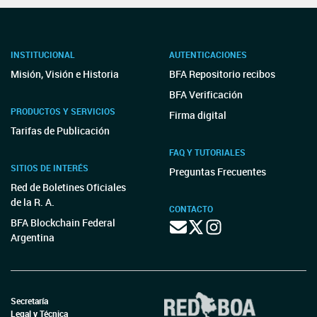
INSTITUCIONAL
AUTENTICACIONES
Misión, Visión e Historia
BFA Repositorio recibos
BFA Verificación
PRODUCTOS Y SERVICIOS
Firma digital
Tarifas de Publicación
FAQ Y TUTORIALES
SITIOS DE INTERÉS
Preguntas Frecuentes
Red de Boletines Oficiales
de la R. A.
CONTACTO
BFA Blockchain Federal
Argentina
Secretaría
Legal y Técnica