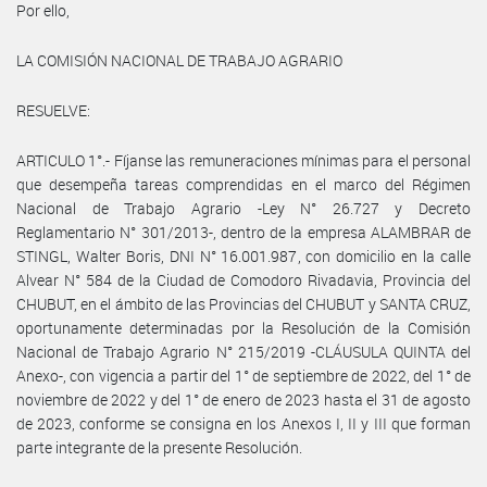
Por ello,
LA COMISIÓN NACIONAL DE TRABAJO AGRARIO
RESUELVE:
ARTICULO 1°.- Fíjanse las remuneraciones mínimas para el personal
que desempeña tareas comprendidas en el marco del Régimen
Nacional de Trabajo Agrario -Ley N° 26.727 y Decreto
Reglamentario N° 301/2013-, dentro de la empresa ALAMBRAR de
STINGL, Walter Boris, DNI N° 16.001.987, con domicilio en la calle
Alvear N° 584 de la Ciudad de Comodoro Rivadavia, Provincia del
CHUBUT, en el ámbito de las Provincias del CHUBUT y SANTA CRUZ,
oportunamente determinadas por la Resolución de la Comisión
Nacional de Trabajo Agrario N° 215/2019 -CLÁUSULA QUINTA del
Anexo-, con vigencia a partir del 1° de septiembre de 2022, del 1° de
noviembre de 2022 y del 1° de enero de 2023 hasta el 31 de agosto
de 2023, conforme se consigna en los Anexos I, II y III que forman
parte integrante de la presente Resolución.