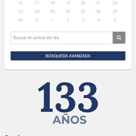
16
17
18
19
20
21
22
23
24
25
26
27
28
29
30
31
1
2
3
4
5
BÚSQUEDA AVANZADA