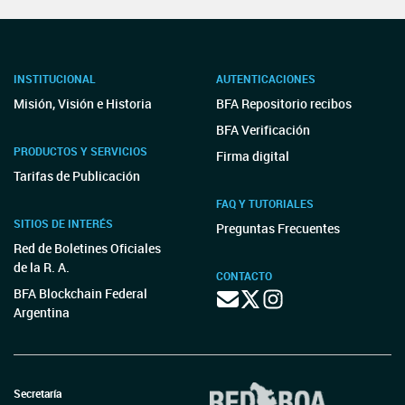
INSTITUCIONAL
AUTENTICACIONES
Misión, Visión e Historia
BFA Repositorio recibos
BFA Verificación
PRODUCTOS Y SERVICIOS
Firma digital
Tarifas de Publicación
FAQ Y TUTORIALES
SITIOS DE INTERÉS
Preguntas Frecuentes
Red de Boletines Oficiales
de la R. A.
CONTACTO
BFA Blockchain Federal
Argentina
Secretaría