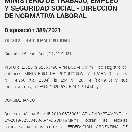
MINISTERIO DE TRABAJO, EMPLEO
Y SEGURIDAD SOCIAL - DIRECCIÓN
DE NORMATIVA LABORAL
Disposición 389/2021
DI-2021-389-APN-DNL#MT
Ciudad de Buenos Aires, 21/12/2021
VISTO el EX-2019-62553490-APN-DGDMT#MPYT, del Registro del
entonces MINISTERIO DE PRODUCCIÓN Y TRABAJO, la Ley
Nº 14.250 (t.o. 2004), la Ley Nº 20.744 (t.o.1976) y sus
modificatorias, la RESOL-2020-632-E-APN-ST#MT, y
CONSIDERANDO:
Que en la página 6 del IF-2019-68730031-APN-DNRYRT#MPYT del
EX-2019-62553490-APN-DGDMT#MPYT, obran las escalas
salariales pactadas entre la FEDERACIÓN ARGENTINA DE