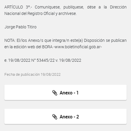
ARTÍCULO 3º.- Comuníquese, publíquese, dése a la Dirección
Nacional del Registro Oficial y archívese.
Jorge Pablo Titiro
NOTA: El/los Anexo/s que integra/n este(a) Disposición se publican
en la edición web del BORA -www.boletinoficial.gob.ar-
e. 19/08/2022 N° 53445/22 v. 19/08/2022
Fecha de publicación 19/08/2022
Anexo - 1
Anexo - 2