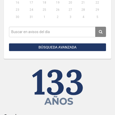
16
17
18
19
20
21
22
23
24
25
26
27
28
29
30
31
1
2
3
4
5
BÚSQUEDA AVANZADA