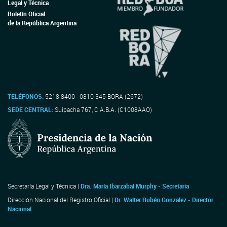
Legal y Técnica
Boletín Oficial
de la República Argentina
TELÉFONOS:
5218-8400 - 0810-345-BORA (2672)
SEDE CENTRAL:
Suipacha 767, C.A.B.A. (C1008AAO)
Secretaría Legal y Técnica |
Dra. María Ibarzabal Murphy - Secretaria
Dirección Nacional del Registro Oficial |
Dr. Walter Rubén Gonzalez - Director
Nacional