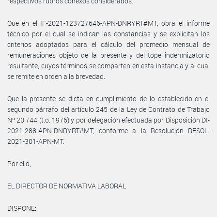
respectivos rubros conexos considerados.
Que en el IF-2021-123727646-APN-DNRYRT#MT, obra el informe
técnico por el cual se indican las constancias y se explicitan los
criterios adoptados para el cálculo del promedio mensual de
remuneraciones objeto de la presente y del tope indemnizatorio
resultante, cuyos términos se comparten en esta instancia y al cual
se remite en orden a la brevedad.
Que la presente se dicta en cumplimiento de lo establecido en el
segundo párrafo del artículo 245 de la Ley de Contrato de Trabajo
Nº 20.744 (t.o. 1976) y por delegación efectuada por Disposición DI-
2021-288-APN-DNRYRT#MT, conforme a la Resolución RESOL-
2021-301-APN-MT.
Por ello,
EL DIRECTOR DE NORMATIVA LABORAL
DISPONE: