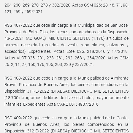
204, 260, 269, 270, 278 y 302/2020; Actas GSM 026: 28, 48, 71, 98,
121, 259 y 269/2021.
RSG 407/2022 que cede sin cargo a la Municipalidad de San José,
Provincia de Entre Ríos, los bienes comprendidos en la Disposición
43-E/2021 (AD GUAL): MIL CIENTO SETENTA (1.170) artículos de
primera necesidad (prendas de vestir, ropa blanca, calzados y
accesorios). Expedientes: Actas Lote 026: 219/2016 y 17/2019.
Actas ALOT 026: 201, 233, 261, 262, 263 y 264/2020. Actas GSM
26: 2, 11, 27, 150, 176, 196, 203, 229 y 237/2021.
RSG 408/2022 que cede sin cargo a la Municipalidad de Almirante
Brown, Provincia de Buenos Aires, los bienes comprendidos en la
Disposición 311-E/2022 (DI ABSA): DIECIOCHO MIL SETECIENTOS
(18.700) kilogramos de libros de diversos títulos, mayoritariamente
infantiles. Expedientes: Acta MARE 001: 4987/2016.
RSG 409/2022 que cede sin cargo a la Municipalidad de La Costa,
Provincia de Buenos Aires, los bienes comprendidos en la
Disposición 312-E/2022 (DI ABSA): DIECIOCHO MIL SETECIENTOS