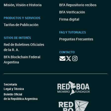
Misión, Visión e Historia
BFA Repositorio recibos
BFA Verificación
PRODUCTOS Y SERVICIOS
Firma digital
Tarifas de Publicación
FAQ Y TUTORIALES
SITIOS DE INTERÉS
Preguntas Frecuentes
Red de Boletines Oficiales
de la R. A.
CONTACTO
BFA Blockchain Federal
Argentina
Secretaría
Legal y Técnica
Boletín Oficial
de la República Argentina