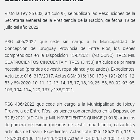
Visto la Ley 25.603, artículo 9º, se publican las Resoluciones de la
Secretaría General de la Presidencia de la Nación, de fecha 19 de
julio del año 2022:
RSG 405/2022 que cede sin cargo a la Municipalidad de
Concepción del Uruguay, Provincia de Entre Ríos, los bienes
comprendidos en la Disposición 15-E/2021 (AD CONC): TRES MIL
CUATROCIENTOS CINCUENTA Y TRES (3.453) artículos de primera
necesidad (prendas de vestir, ropa blanca y calzados). Expedientes:
Acta Lote 016: 317/2017. Actas GSM 016: 160, 173 y 193/2019; 12,
53 y 69/2020; 10, 11, 12, 13, 14, 15, 17, 18, 19, 25, 53, 60, 92, 93, 95,
103, 104, 114, 129, 137 y 138/2021.
RSG 406/2022 que cede sin cargo a la Municipalidad de Ibicuy,
Provincia de Entre Ríos, los bienes comprendidos en la Disposición
32-E/2021 (AD GUAL): MIL NOVECIENTOS QUINCE (1.915) artículos
de primera necesidad (prendas de vestir, ropa blanca, calzados y
artículos de bazar). Expedientes: Actas Lote 026: 186/2015; 119 y
125/2018; 106, 110 y 126/2019. Actas ALOT 026: 62, 105, 174, 202,