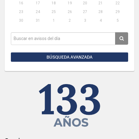
16
17
18
19
20
21
22
23
24
25
26
27
28
29
30
31
1
2
3
4
5
BÚSQUEDA AVANZADA