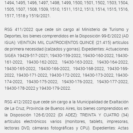
1494, 1495, 1496, 1497, 1498, 1499, 1500, 1501, 1502, 1503, 1504,
1505, 1507, 1508, 1509, 1510, 1511, 1512, 1513, 1514, 1515, 1516,
1517, 1518 y 1519/2021.
RSG 411/2022 que cede sin cargo al Ministerio de Turismo y
Deportes, los bienes comprendidos en la Disposición 99-E/2022 (AD
IGUA): VEINTIÚN MIL CUATROCIENTOS QUINCE (21.415) artículos
de primera necesidad (calzados y gorras). Expedientes: Actuaciones
SIGEA 19429-517-2021; 19430-159-2022, 19430-160-2022, 19430-
161-2022, 19430-162-2022, 19430-163-2022, 19430-164-2022,
19430-165-2022, 19430-166-2022, 19430-168-2022, 19430-169-
2022, 19430-171-2022, 19430-172-2022, 19430-173-2022, 19430-
174-2022, 19430-175-2022, 19430-176-2022, 19430-177-2022,
19430-178-2022 y 19430-179-2022.
RSG 412/2022 que cede sin cargo a la Municipalidad de Exaltación
de La Cruz, Provincia de Buenos Aires, los bienes comprendidos en
la Disposición 126-E/2022 (DI ADEZ): TREINTA Y CUATRO (34)
artículos electrónicos varios (monitores, tablets, impresoras,
lectoras DVD, cámaras fotográficas y CPU). Expedientes: Actas