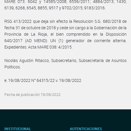
MARE 073: 6042 y 14585/2008; 6556/2011; 4884/2013; 1430,
6139, 6268, 6545, 8855, 9517 y 9702/2015; 9183/2016.
RSG 413/2022 que deja sin efecto la Resolución S.G. 680/2018 de
fecha 31 de octubre de 2018 y cede sin cargo a la Gobernación de la
Provincia de La Rioja, el bien comprendido en la Disposición
640/2017 (AD MEND): UN (1) generador de corriente alterna.
Expedientes: Acta MARE 038: 4/2015.
Nicolás Agustin Ritacco, Subsecretario, Subsecretaría de Asuntos
Políticos.
e. 19/08/2022 N° 64315/22 v. 19/08/2022
Fecha de publicación 19/08/2022
INSTITUCIONAL
AUTENTICACIONES