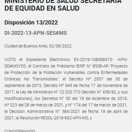
MINISTERIO DE SALUD SECRETARÍA
DE EQUIDAD EN SALUD
Disposición 13/2022
DI-2022-13-APN-SES#MS
Ciudad de Buenos Aires, 02/06/2022
VISTO el Expediente Electrónico EX-2019-108066015- -APN-
DD#MSYDS, el Contrato de Préstamo BIRF N° 8508-AR “Proyecto
de Protección de la Población Vulnerables contra Enfermedades
Crónicas No Transmisibles”, el Decreto Nº 2057 del 30 de
septiembre de 2015, Decreto Nº 945 de fecha 17 de noviembre de
2017, la Ley de Ministerios N° 22.520 (T.O. Decreto N° 438/92, y sus
modificatorias), los Decretos N° 50 del 19 de diciembre de 2019,
Nº 223 del 28 de marzo de 2021, y N° 174 del 17 de marzo de 2021,
la Decisión Administrativa N° 384/2021 de fecha 19 de abril de
2021, la Resolución RESOL-2018-602-APN-MS, y
CONSIDERANDO: