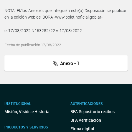
NOTA: El/los Anexo/s que integra/n este(a) Disposición se publican
en la edición web del BORA -www.boletinoficial.gob.ar-
e. 17/08/2022 N° 63282/22 v. 17/08/2022
Fecha de publicación 17/08/2022
Anexo - 1
INSTITUCIONAL
AUTENTICACIONES
Misión, Visión e Historia
BFA Repositorio recibos
BFA Verificación
PRODUCTOS Y SERVICIOS
Firma digital