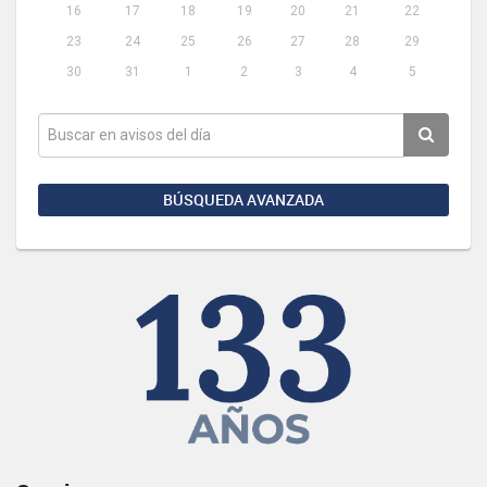
16
17
18
19
20
21
22
23
24
25
26
27
28
29
30
31
1
2
3
4
5
BÚSQUEDA AVANZADA