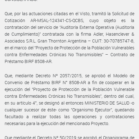
Que, por las actuaciones citadas en el Visto, tramitó la Solicitud de
Cotización AR-MSAL-124341-CS-QCBS, cuyo objeto es la
contratación del servicio de “Auditoría Externa Operativa (Auditoría
de Cumplimiento)” contratada con la firma Adler, Hasenclever &
Asociados S.R.L. Gran Thornton Argentina – CUIT: 30-70785747-8,
en el marco del “Proyecto de Protección de la Población Vulnerables
contra Enfermedades Crónicas No Transmisibles” – Contrato de
Préstamo BIRF 8508-AR.
Que, mediante Decreto Nº 2057/2015, se aprobó el Modelo de
Convenio de Préstamo BIRF N° 8508-AR a fin de cooperar en la
ejecución del “Proyecto de Protección de la Población Vulnerable
contra Enfermedades Crónicas No Transmisibles”, dentro del cual,
en su artículo 4°, se designó al entonces MINISTERIO DE SALUD -o
cualquier sucesor de éste- como “Organismo Ejecutor”, quedando
facultado a realizar todas las operaciones y contrataciones
necesarias para la ejecución del mencionado Proyecto.
Que mediante el Decreto Nº 50/2019 se aprobó el Organigrama de