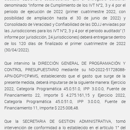
denominado “Informe de Cumplimiento de los IVT N°2, 3 y 4 por el
periodo de ejecución de 2022 (primer cuatrimestre 2022, con
posibilidad de ampliación hasta el 30 de junio de 2022) y
Consolidado de Veracidad y Confiabilidad de las DDJJ enviadas por
las Jurisdicciones para los IVT N°2, 3 y 4 por el periodo auditado” (1
informe por jurisdicción, 24 jurisdicciones) deberá entregarse dentro
de los 120 días de finalizado el primer cuatrimestre de 2022
(30/04/2022).
Que intervino la DIRECCIÓN GENERAL DE PROGRAMACIÓN Y
CONTROL PRESUPUESTARIO mediante su NO-2022-51728088-
APN-DGPYCP#MS, estableciendo que el gasto que surge de la
presente medida, deberá imputarse de la siguiente manera: Ejercicio
2022, Categoría Programática 45.0.51.0, IPP 3.0.0.0, Fuente de
Financiamiento 22, Importe $ 4.275.161,15 y Ejercicio 2022,
Categoría Programática 45.0.51.0, IPP 3.0.0.0, Fuente de
Financiamiento 11, Importe $ 225.008,48.
Que la SECRETARIA DE GESTION ADMINISTRATIVA, tomó
intervención de conformidad a lo establecido en el artículo 1° del