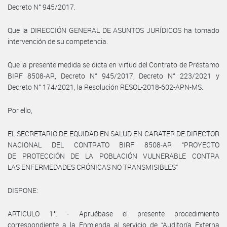
Decreto N° 945/2017.
Que la DIRECCIÓN GENERAL DE ASUNTOS JURÍDICOS ha tomado
intervención de su competencia.
Que la presente medida se dicta en virtud del Contrato de Préstamo
BIRF 8508-AR, Decreto N° 945/2017, Decreto N° 223/2021 y
Decreto N° 174/2021, la Resolución RESOL-2018-602-APN-MS.
Por ello,
EL SECRETARIO DE EQUIDAD EN SALUD EN CARATER DE DIRECTOR
NACIONAL DEL CONTRATO BIRF 8508-AR “PROYECTO
DE PROTECCIÓN DE LA POBLACIÓN VULNERABLE CONTRA
LAS ENFERMEDADES CRÓNICAS NO TRANSMISIBLES”
DISPONE:
ARTICULO 1°. - Apruébase el presente procedimiento
correspondiente a la Enmienda al servicio de “Auditoría Externa