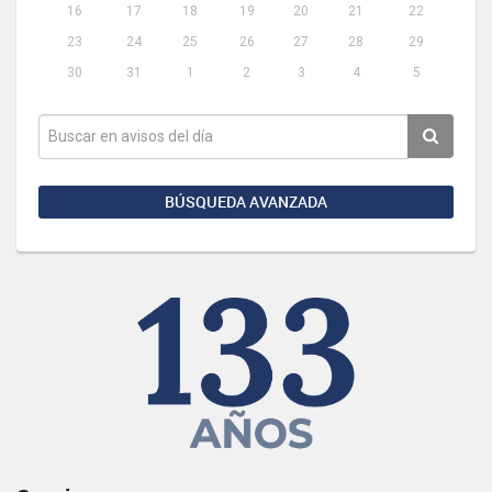
16
17
18
19
20
21
22
23
24
25
26
27
28
29
30
31
1
2
3
4
5
BÚSQUEDA AVANZADA