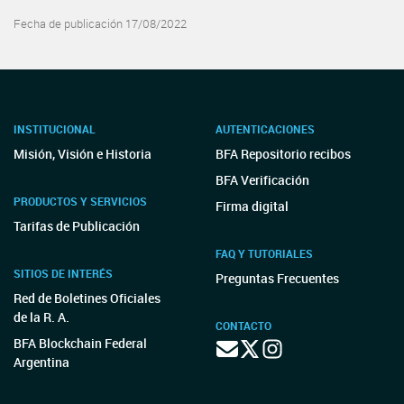
Fecha de publicación 17/08/2022
INSTITUCIONAL
AUTENTICACIONES
Misión, Visión e Historia
BFA Repositorio recibos
BFA Verificación
PRODUCTOS Y SERVICIOS
Firma digital
Tarifas de Publicación
FAQ Y TUTORIALES
SITIOS DE INTERÉS
Preguntas Frecuentes
Red de Boletines Oficiales
de la R. A.
CONTACTO
BFA Blockchain Federal
Argentina