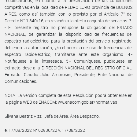
modificatorios, en cuanto a la preservación de las condiciones
competitivas en la localidad de PEDRO LURO, provincia de BUENOS
AIRES, como así también, con lo previsto por el Artículo 7° del
Decreto N° 1.340/16, en relación a la oferta conjunta de servicios. 3.
- El presente registro no presupone la obligación del ESTADO
NACIONAL, de garantizar la disponibilidad de frecuencias del
espectro radioeléctrico, para la prestación del servicio registrado,
debiendo la autorización, y/o el permiso de uso de frecuencias del
espectro radioeléctrico, tramitarse ante este Organismo. 4.-
Notifíquese a la interesada. 5.- Comuníquese, publíquese en
extracto, dese a la DIRECCIÓN NACIONAL DEL REGISTRO OFICIAL.
Firmado: Claudio Julio Ambrosini, Presidente, Ente Nacional de
Comunicaciones.
NOTA: La versión completa de esta Resolución podrá obtenerse en
la página WEB de ENACOM: ww.enacom.gob.ar/normativas
Silvana Beatriz Rizzi, Jefa de Área, Área Despacho.
e. 17/08/2022 N° 62936/22 v. 17/08/2022