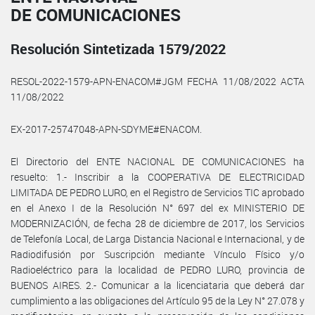
DE COMUNICACIONES
Resolución Sintetizada 1579/2022
RESOL-2022-1579-APN-ENACOM#JGM FECHA 11/08/2022 ACTA
11/08/2022
EX-2017-25747048-APN-SDYME#ENACOM.
El Directorio del ENTE NACIONAL DE COMUNICACIONES ha
resuelto: 1.- Inscribir a la COOPERATIVA DE ELECTRICIDAD
LIMITADA DE PEDRO LURO, en el Registro de Servicios TIC aprobado
en el Anexo I de la Resolución N° 697 del ex MINISTERIO DE
MODERNIZACIÓN, de fecha 28 de diciembre de 2017, los Servicios
de Telefonía Local, de Larga Distancia Nacional e Internacional, y de
Radiodifusión por Suscripción mediante Vínculo Físico y/o
Radioeléctrico para la localidad de PEDRO LURO, provincia de
BUENOS AIRES. 2.- Comunicar a la licenciataria que deberá dar
cumplimiento a las obligaciones del Artículo 95 de la Ley N° 27.078 y