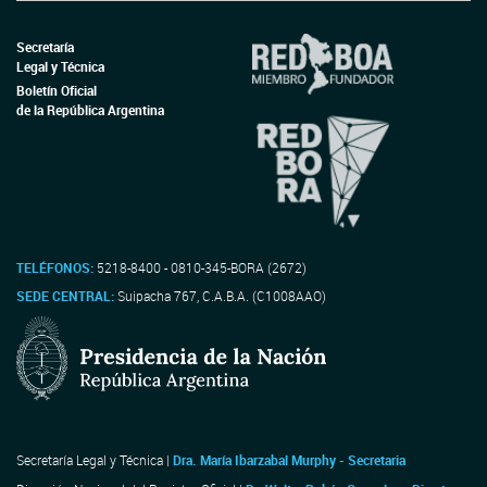
Secretaría
Legal y Técnica
Boletín Oficial
de la República Argentina
TELÉFONOS:
5218-8400 - 0810-345-BORA (2672)
SEDE CENTRAL:
Suipacha 767, C.A.B.A. (C1008AAO)
Secretaría Legal y Técnica |
Dra. María Ibarzabal Murphy - Secretaria