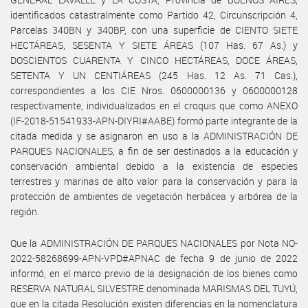
identificados catastralmente como Partido 42, Circunscripción 4,
Parcelas 340BN y 340BP, con una superficie de CIENTO SIETE
HECTÁREAS, SESENTA Y SIETE ÁREAS (107 Has. 67 As.) y
DOSCIENTOS CUARENTA Y CINCO HECTÁREAS, DOCE ÁREAS,
SETENTA Y UN CENTIÁREAS (245 Has. 12 As. 71 Cas.),
correspondientes a los CIE Nros. 0600000136 y 0600000128
respectivamente, individualizados en el croquis que como ANEXO
(IF-2018-51541933-APN-DIYRI#AABE) formó parte integrante de la
citada medida y se asignaron en uso a la ADMINISTRACIÓN DE
PARQUES NACIONALES, a fin de ser destinados a la educación y
conservación ambiental debido a la existencia de especies
terrestres y marinas de alto valor para la conservación y para la
protección de ambientes de vegetación herbácea y arbórea de la
región.
Que la ADMINISTRACIÓN DE PARQUES NACIONALES por Nota NO-
2022-58268699-APN-VPD#APNAC de fecha 9 de junio de 2022
informó, en el marco previo de la designación de los bienes como
RESERVA NATURAL SILVESTRE denominada MARISMAS DEL TUYÚ,
que en la citada Resolución existen diferencias en la nomenclatura