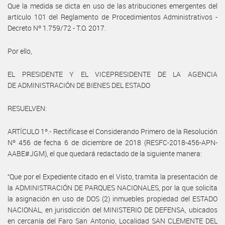
Que la medida se dicta en uso de las atribuciones emergentes del
artículo 101 del Reglamento de Procedimientos Administrativos -
Decreto Nº 1.759/72 - T.O. 2017.
Por ello,
EL PRESIDENTE Y EL VICEPRESIDENTE DE LA AGENCIA
DE ADMINISTRACIÓN DE BIENES DEL ESTADO
RESUELVEN:
ARTÍCULO 1º.- Rectifícase el Considerando Primero de la Resolución
Nº 456 de fecha 6 de diciembre de 2018 (RESFC-2018-456-APN-
AABE#JGM), el que quedará redactado de la siguiente manera:
“Que por el Expediente citado en el Visto, tramita la presentación de
la ADMINISTRACIÓN DE PARQUES NACIONALES, por la que solicita
la asignación en uso de DOS (2) inmuebles propiedad del ESTADO
NACIONAL, en jurisdicción del MINISTERIO DE DEFENSA, ubicados
en cercanía del Faro San Antonio, Localidad SAN CLEMENTE DEL