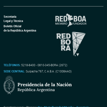
Secretaría
Legal y Técnica
Boletín Oficial
de la República Argentina
TELÉFONOS:
5218-8400 - 0810-345-BORA (2672)
SEDE CENTRAL:
Suipacha 767, C.A.B.A. (C1008AAO)