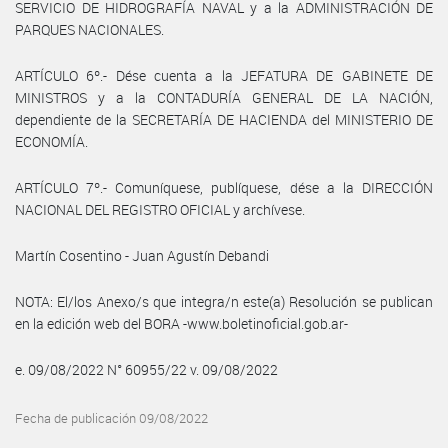
SERVICIO DE HIDROGRAFÍA NAVAL y a la ADMINISTRACIÓN DE
PARQUES NACIONALES.
ARTÍCULO 6º.- Dése cuenta a la JEFATURA DE GABINETE DE
MINISTROS y a la CONTADURÍA GENERAL DE LA NACIÓN,
dependiente de la SECRETARÍA DE HACIENDA del MINISTERIO DE
ECONOMÍA.
ARTÍCULO 7º.- Comuníquese, publíquese, dése a la DIRECCIÓN
NACIONAL DEL REGISTRO OFICIAL y archívese.
Martín Cosentino - Juan Agustín Debandi
NOTA: El/los Anexo/s que integra/n este(a) Resolución se publican
en la edición web del BORA -www.boletinoficial.gob.ar-
e. 09/08/2022 N° 60955/22 v. 09/08/2022
Fecha de publicación 09/08/2022