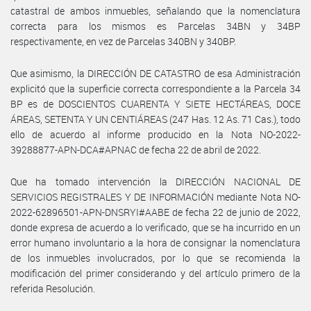
catastral de ambos inmuebles, señalando que la nomenclatura
correcta para los mismos es Parcelas 34BN y 34BP
respectivamente, en vez de Parcelas 340BN y 340BP.
Que asimismo, la DIRECCIÓN DE CATASTRO de esa Administración
explicitó que la superficie correcta correspondiente a la Parcela 34
BP es de DOSCIENTOS CUARENTA Y SIETE HECTÁREAS, DOCE
ÁREAS, SETENTA Y UN CENTIÁREAS (247 Has. 12 As. 71 Cas.), todo
ello de acuerdo al informe producido en la Nota NO-2022-
39288877-APN-DCA#APNAC de fecha 22 de abril de 2022.
Que ha tomado intervención la DIRECCIÓN NACIONAL DE
SERVICIOS REGISTRALES Y DE INFORMACIÓN mediante Nota NO-
2022-62896501-APN-DNSRYI#AABE de fecha 22 de junio de 2022,
donde expresa de acuerdo a lo verificado, que se ha incurrido en un
error humano involuntario a la hora de consignar la nomenclatura
de los inmuebles involucrados, por lo que se recomienda la
modificación del primer considerando y del artículo primero de la
referida Resolución.