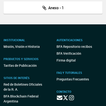
Anexo - 1
INSTITUCIONAL
AUTENTICACIONES
Misión, Visión e Historia
BFA Repositorio recibos
BFA Verificación
PRODUCTOS Y SERVICIOS
Firma digital
Tarifas de Publicación
FAQ Y TUTORIALES
SITIOS DE INTERÉS
Preguntas Frecuentes
Red de Boletines Oficiales
de la R. A.
CONTACTO
BFA Blockchain Federal
Argentina