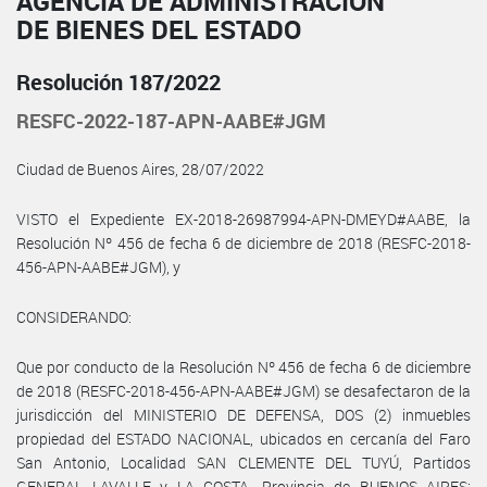
AGENCIA DE ADMINISTRACIÓN
DE BIENES DEL ESTADO
Resolución 187/2022
RESFC-2022-187-APN-AABE#JGM
Ciudad de Buenos Aires, 28/07/2022
VISTO el Expediente EX-2018-26987994-APN-DMEYD#AABE, la
Resolución Nº 456 de fecha 6 de diciembre de 2018 (RESFC-2018-
456-APN-AABE#JGM), y
CONSIDERANDO:
Que por conducto de la Resolución Nº 456 de fecha 6 de diciembre
de 2018 (RESFC-2018-456-APN-AABE#JGM) se desafectaron de la
jurisdicción del MINISTERIO DE DEFENSA, DOS (2) inmuebles
propiedad del ESTADO NACIONAL, ubicados en cercanía del Faro
San Antonio, Localidad SAN CLEMENTE DEL TUYÚ, Partidos
GENERAL LAVALLE y LA COSTA, Provincia de BUENOS AIRES;