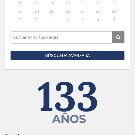
16
17
18
19
20
21
22
23
24
25
26
27
28
29
30
31
1
2
3
4
5
BÚSQUEDA AVANZADA