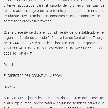
criterios adoptados para el cálculo del promedio mensual de
remuneraciones objeto de la presente y del tope indemnizatorio
resultante, cuyos términos se comparten en esta instancia y al cual
se remite en orden a la brevedad.
Que la presente se dicta en cumplimiento de lo establecido en el
segundo párrafo del artículo 245 de la Ley de Contrato de Trabajo
Nº 20.744 (t.o. 1976) y por delegación efectuada por Disposición DI-
2021-288-APN-DNRYRT#MT, conforme a la Resolución RESOL-
2021-301-APN-MT.
Por ello,
EL DIRECTOR DE NORMATIVA LABORAL
DISPONE:
ARTÍCULO 1º.- Fíjase el importe promedio de las remuneraciones del
cual surge el tope indemnizatorio, según los términos del artículo