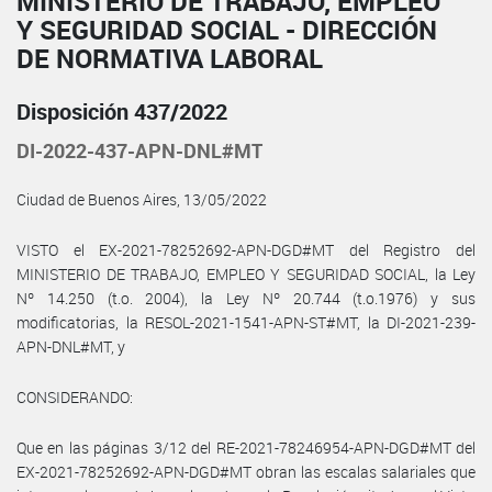
MINISTERIO DE TRABAJO, EMPLEO
Y SEGURIDAD SOCIAL - DIRECCIÓN
DE NORMATIVA LABORAL
Disposición 437/2022
DI-2022-437-APN-DNL#MT
Ciudad de Buenos Aires, 13/05/2022
VISTO el EX-2021-78252692-APN-DGD#MT del Registro del
MINISTERIO DE TRABAJO, EMPLEO Y SEGURIDAD SOCIAL, la Ley
Nº 14.250 (t.o. 2004), la Ley Nº 20.744 (t.o.1976) y sus
modificatorias, la RESOL-2021-1541-APN-ST#MT, la DI-2021-239-
APN-DNL#MT, y
CONSIDERANDO:
Que en las páginas 3/12 del RE-2021-78246954-APN-DGD#MT del
EX-2021-78252692-APN-DGD#MT obran las escalas salariales que