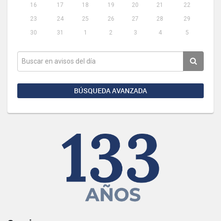
16
17
18
19
20
21
22
23
24
25
26
27
28
29
30
31
1
2
3
4
5
BÚSQUEDA AVANZADA