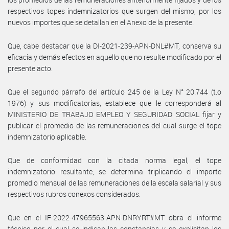
respectivos topes indemnizatorios que surgen del mismo, por los
nuevos importes que se detallan en el Anexo de la presente.
Que, cabe destacar que la DI-2021-239-APN-DNL#MT, conserva su
eficacia y demás efectos en aquello que no resulte modificado por el
presente acto.
Que el segundo párrafo del artículo 245 de la Ley N° 20.744 (t.o
1976) y sus modificatorias, establece que le corresponderá al
MINISTERIO DE TRABAJO EMPLEO Y SEGURIDAD SOCIAL fijar y
publicar el promedio de las remuneraciones del cual surge el tope
indemnizatorio aplicable.
Que de conformidad con la citada norma legal, el tope
indemnizatorio resultante, se determina triplicando el importe
promedio mensual de las remuneraciones de la escala salarial y sus
respectivos rubros conexos considerados.
Que en el IF-2022-47965563-APN-DNRYRT#MT obra el informe
técnico por el cual se indican las constancias y se explicitan los