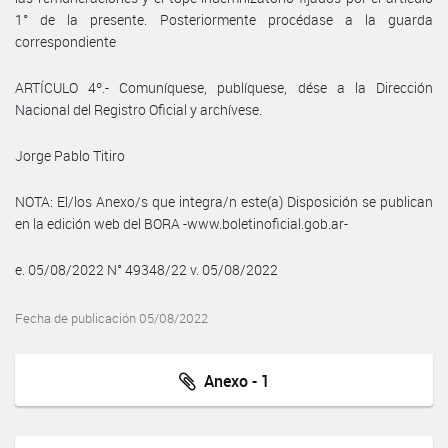
1° de la presente. Posteriormente procédase a la guarda
correspondiente
ARTÍCULO 4º.- Comuníquese, publíquese, dése a la Dirección
Nacional del Registro Oficial y archívese.
Jorge Pablo Titiro
NOTA: El/los Anexo/s que integra/n este(a) Disposición se publican
en la edición web del BORA -www.boletinoficial.gob.ar-
e. 05/08/2022 N° 49348/22 v. 05/08/2022
Fecha de publicación 05/08/2022
Anexo - 1