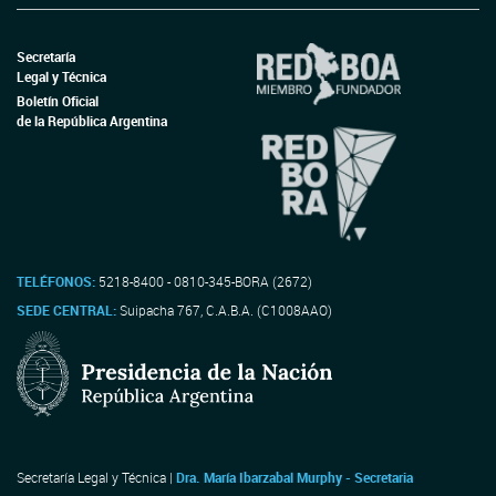
Secretaría
Legal y Técnica
Boletín Oficial
de la República Argentina
TELÉFONOS:
5218-8400 - 0810-345-BORA (2672)
SEDE CENTRAL:
Suipacha 767, C.A.B.A. (C1008AAO)
Secretaría Legal y Técnica |
Dra. María Ibarzabal Murphy - Secretaria