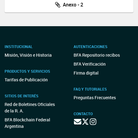
Anexo - 2
INSTITUCIONAL
AUTENTICACIONES
Misión, Visión e Historia
BFA Repositorio recibos
BFA Verificación
PRODUCTOS Y SERVICIOS
Firma digital
Tarifas de Publicación
FAQ Y TUTORIALES
SITIOS DE INTERÉS
Preguntas Frecuentes
Red de Boletines Oficiales
de la R. A.
CONTACTO
BFA Blockchain Federal
Argentina