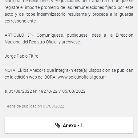
Nacional de Relaciones y Regulaciones del Trabajo a fin de que se
registre el importe promedio de las remuneraciones fijado por este
acto y del tope indemnizatorio resultante y proceda a la guarda
correspondiente.
ARTÍCULO 3º.- Comuníquese, publíquese, dése a la Dirección
Nacional del Registro Oficial y archívese.
Jorge Pablo Titiro
NOTA: El/los Anexo/s que integra/n este(a) Disposición se publican
en la edición web del BORA -www.boletinoficial.gob.ar-
e. 05/08/2022 N° 49278/22 v. 05/08/2022
Fecha de publicación 05/08/2022
Anexo - 1