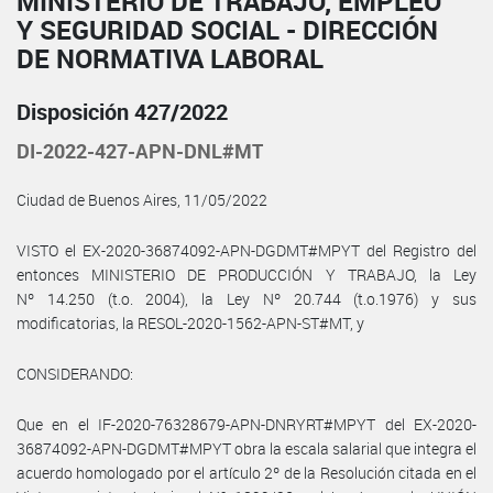
MINISTERIO DE TRABAJO, EMPLEO
Y SEGURIDAD SOCIAL - DIRECCIÓN
DE NORMATIVA LABORAL
Disposición 427/2022
DI-2022-427-APN-DNL#MT
Ciudad de Buenos Aires, 11/05/2022
VISTO el EX-2020-36874092-APN-DGDMT#MPYT del Registro del
entonces MINISTERIO DE PRODUCCIÓN Y TRABAJO, la Ley
Nº 14.250 (t.o. 2004), la Ley Nº 20.744 (t.o.1976) y sus
modificatorias, la RESOL-2020-1562-APN-ST#MT, y
CONSIDERANDO:
Que en el IF-2020-76328679-APN-DNRYRT#MPYT del EX-2020-
36874092-APN-DGDMT#MPYT obra la escala salarial que integra el
acuerdo homologado por el artículo 2º de la Resolución citada en el