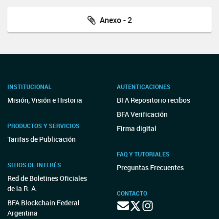
Anexo - 2
INSTITUCIONAL
AUTENTICACIONES
Misión, Visión e Historia
BFA Repositorio recibos
BFA Verificación
PRODUCTOS Y SERVICIOS
Firma digital
Tarifas de Publicación
FAQ Y TUTORIALES
SITIOS DE INTERÉS
Preguntas Frecuentes
Red de Boletines Oficiales
de la R. A.
CONTACTO
BFA Blockchain Federal
Argentina