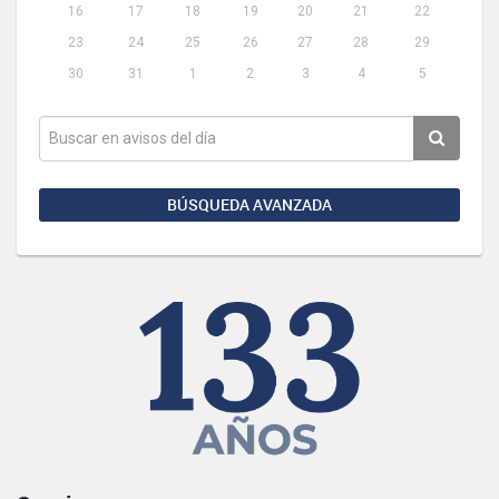
16
17
18
19
20
21
22
23
24
25
26
27
28
29
30
31
1
2
3
4
5
BÚSQUEDA AVANZADA