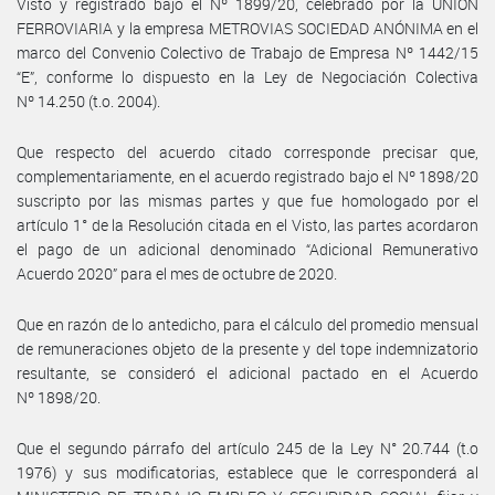
Visto y registrado bajo el Nº 1899/20, celebrado por la UNIÓN
FERROVIARIA y la empresa METROVIAS SOCIEDAD ANÓNIMA en el
marco del Convenio Colectivo de Trabajo de Empresa Nº 1442/15
“E”, conforme lo dispuesto en la Ley de Negociación Colectiva
Nº 14.250 (t.o. 2004).
Que respecto del acuerdo citado corresponde precisar que,
complementariamente, en el acuerdo registrado bajo el Nº 1898/20
suscripto por las mismas partes y que fue homologado por el
artículo 1° de la Resolución citada en el Visto, las partes acordaron
el pago de un adicional denominado “Adicional Remunerativo
Acuerdo 2020” para el mes de octubre de 2020.
Que en razón de lo antedicho, para el cálculo del promedio mensual
de remuneraciones objeto de la presente y del tope indemnizatorio
resultante, se consideró el adicional pactado en el Acuerdo
Nº 1898/20.
Que el segundo párrafo del artículo 245 de la Ley N° 20.744 (t.o
1976) y sus modificatorias, establece que le corresponderá al