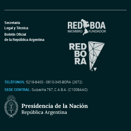
Secretaría
Legal y Técnica
Boletín Oficial
de la República Argentina
TELÉFONOS:
5218-8400 - 0810-345-BORA (2672)
SEDE CENTRAL:
Suipacha 767, C.A.B.A. (C1008AAO)