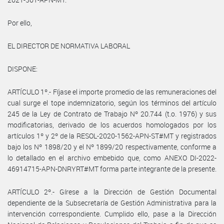
Por ello,
EL DIRECTOR DE NORMATIVA LABORAL
DISPONE:
ARTÍCULO 1º.- Fíjase el importe promedio de las remuneraciones del
cual surge el tope indemnizatorio, según los términos del artículo
245 de la Ley de Contrato de Trabajo Nº 20.744 (t.o. 1976) y sus
modificatorias, derivado de los acuerdos homologados por los
artículos 1º y 2º de la RESOL-2020-1562-APN-ST#MT y registrados
bajo los Nº 1898/20 y el Nº 1899/20 respectivamente, conforme a
lo detallado en el archivo embebido que, como ANEXO DI-2022-
46914715-APN-DNRYRT#MT forma parte integrante de la presente.
ARTÍCULO 2º.- Gírese a la Dirección de Gestión Documental
dependiente de la Subsecretaría de Gestión Administrativa para la
intervención correspondiente. Cumplido ello, pase a la Dirección