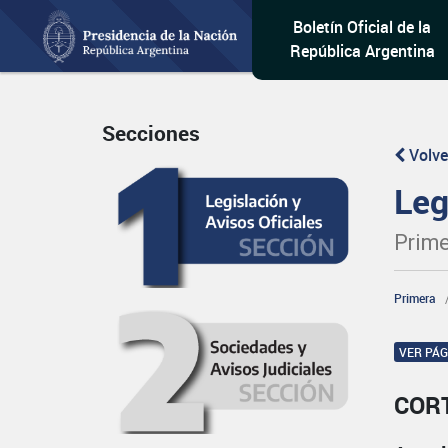
Boletín Oficial de la
República Argentina
Secciones
Volve
Leg
Prime
Primera
VER PÁ
CORT