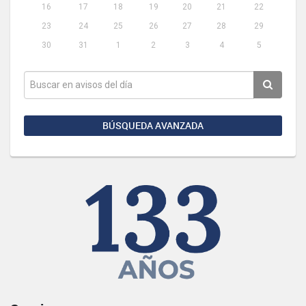
16
17
18
19
20
21
22
23
24
25
26
27
28
29
30
31
1
2
3
4
5
BÚSQUEDA AVANZADA