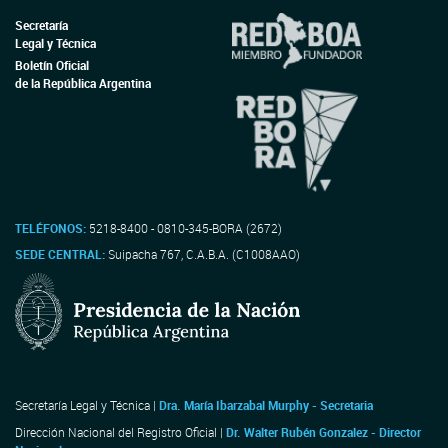
Secretaría
Legal y Técnica
Boletín Oficial
de la República Argentina
TELÉFONOS:
5218-8400 - 0810-345-BORA (2672)
SEDE CENTRAL:
Suipacha 767, C.A.B.A. (C1008AAO)
Secretaría Legal y Técnica |
Dra. María Ibarzabal Murphy - Secretaria
Dirección Nacional del Registro Oficial |
Dr. Walter Rubén Gonzalez - Director