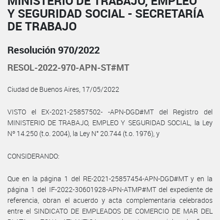
MINISTERIO DE TRABAJO, EMPLEO
Y SEGURIDAD SOCIAL - SECRETARÍA
DE TRABAJO
Resolución 970/2022
RESOL-2022-970-APN-ST#MT
Ciudad de Buenos Aires, 17/05/2022
VISTO el EX-2021-25857502- -APN-DGD#MT del Registro del
MINISTERIO DE TRABAJO, EMPLEO Y SEGURIDAD SOCIAL, la Ley
Nº 14.250 (t.o. 2004), la Ley N° 20.744 (t.o. 1976), y
CONSIDERANDO:
Que en la página 1 del RE-2021-25857454-APN-DGD#MT y en la
página 1 del IF-2022-30601928-APN-ATMP#MT del expediente de
referencia, obran el acuerdo y acta complementaria celebrados
entre el SINDICATO DE EMPLEADOS DE COMERCIO DE MAR DEL