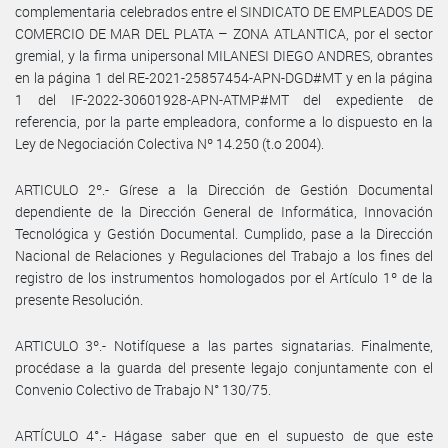
complementaria celebrados entre el SINDICATO DE EMPLEADOS DE
COMERCIO DE MAR DEL PLATA – ZONA ATLANTICA, por el sector
gremial, y la firma unipersonal MILANESI DIEGO ANDRES, obrantes
en la página 1 del RE-2021-25857454-APN-DGD#MT y en la página
1 del IF-2022-30601928-APN-ATMP#MT del expediente de
referencia, por la parte empleadora, conforme a lo dispuesto en la
Ley de Negociación Colectiva Nº 14.250 (t.o 2004).
ARTICULO 2º.- Gírese a la Dirección de Gestión Documental
dependiente de la Dirección General de Informática, Innovación
Tecnológica y Gestión Documental. Cumplido, pase a la Dirección
Nacional de Relaciones y Regulaciones del Trabajo a los fines del
registro de los instrumentos homologados por el Artículo 1º de la
presente Resolución.
ARTICULO 3º.- Notifíquese a las partes signatarias. Finalmente,
procédase a la guarda del presente legajo conjuntamente con el
Convenio Colectivo de Trabajo N° 130/75.
ARTÍCULO 4°.- Hágase saber que en el supuesto de que este