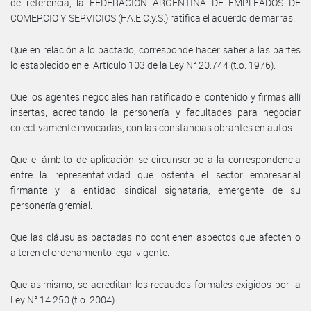
de referencia, la FEDERACION ARGENTINA DE EMPLEADOS DE
COMERCIO Y SERVICIOS (F.A.E.C.y.S.) ratifica el acuerdo de marras.
Que en relación a lo pactado, corresponde hacer saber a las partes
lo establecido en el Artículo 103 de la Ley N° 20.744 (t.o. 1976).
Que los agentes negociales han ratificado el contenido y firmas allí
insertas, acreditando la personería y facultades para negociar
colectivamente invocadas, con las constancias obrantes en autos.
Que el ámbito de aplicación se circunscribe a la correspondencia
entre la representatividad que ostenta el sector empresarial
firmante y la entidad sindical signataria, emergente de su
personería gremial.
Que las cláusulas pactadas no contienen aspectos que afecten o
alteren el ordenamiento legal vigente.
Que asimismo, se acreditan los recaudos formales exigidos por la
Ley N° 14.250 (t.o. 2004).