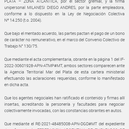
PLATA – ZONA ATLANTICA, por el sector gremial, y la firma
unipersonal MILANESI DIEGO ANDRES, por la parte empleadora,
conforme a lo dispuesto en la Ley de Negociación Colectiva
Nº 14.250 (t.o. 2004).
Que bajo el mentado acuerdo, las partes pactan el pago de un bono
de carácter no remunerativo, en el marco del Convenio Colectivo de
Trabajo N° 130/75.
Que mediante el acta complementaria, obrante en la página 1 del IF-
2022-30601928-APN-ATMP#MT, ambos sectores comparecen ante
la Agencia Territorial Mar del Plata de esta cartera ministerial
efectuando las aclaraciones requeridas, conforme lo manifestado
en dicha acta.
Que los agentes negociales han ratificado el contenido y firmas allí
insertas, acreditando la personería y facultades para negociar
colectivamente invocadas, con las constancias obrantes en autos.
Que mediante el RE-2021-48485008-APN-DGD#MT del expediente