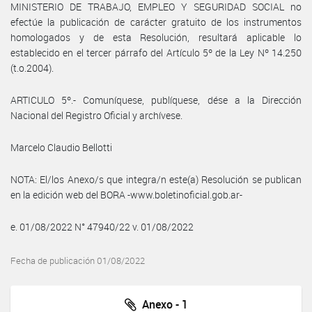
MINISTERIO DE TRABAJO, EMPLEO Y SEGURIDAD SOCIAL no
efectúe la publicación de carácter gratuito de los instrumentos
homologados y de esta Resolución, resultará aplicable lo
establecido en el tercer párrafo del Artículo 5º de la Ley Nº 14.250
(t.o.2004).
ARTICULO 5º.- Comuníquese, publíquese, dése a la Dirección
Nacional del Registro Oficial y archívese.
Marcelo Claudio Bellotti
NOTA: El/los Anexo/s que integra/n este(a) Resolución se publican
en la edición web del BORA -www.boletinoficial.gob.ar-
e. 01/08/2022 N° 47940/22 v. 01/08/2022
Fecha de publicación 01/08/2022
Anexo - 1