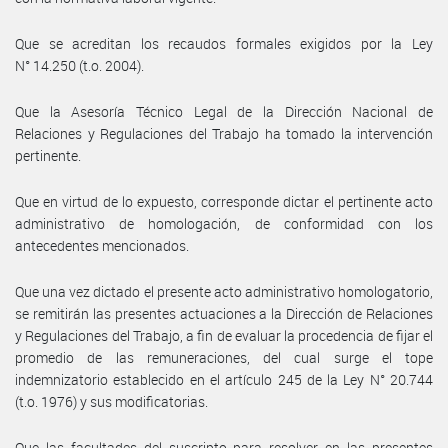
Que se acreditan los recaudos formales exigidos por la Ley
N° 14.250 (t.o. 2004).
Que la Asesoría Técnico Legal de la Dirección Nacional de
Relaciones y Regulaciones del Trabajo ha tomado la intervención
pertinente.
Que en virtud de lo expuesto, corresponde dictar el pertinente acto
administrativo de homologación, de conformidad con los
antecedentes mencionados.
Que una vez dictado el presente acto administrativo homologatorio,
se remitirán las presentes actuaciones a la Dirección de Relaciones
y Regulaciones del Trabajo, a fin de evaluar la procedencia de fijar el
promedio de las remuneraciones, del cual surge el tope
indemnizatorio establecido en el artículo 245 de la Ley N° 20.744
(t.o. 1976) y sus modificatorias.
Que las facultades del suscripto para resolver en las presentes