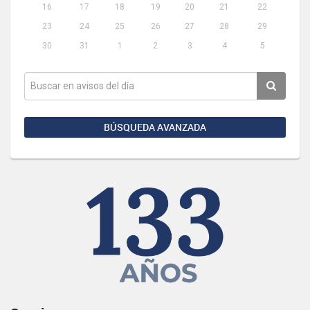
16
17
18
19
20
21
22
23
24
25
26
27
28
29
30
31
1
2
3
4
5
BÚSQUEDA AVANZADA