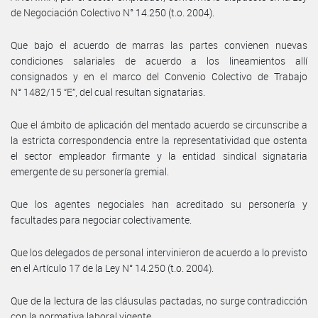
de Negociación Colectivo N° 14.250 (t.o. 2004).
Que bajo el acuerdo de marras las partes convienen nuevas
condiciones salariales de acuerdo a los lineamientos allí
consignados y en el marco del Convenio Colectivo de Trabajo
N° 1482/15 “E”, del cual resultan signatarias.
Que el ámbito de aplicación del mentado acuerdo se circunscribe a
la estricta correspondencia entre la representatividad que ostenta
el sector empleador firmante y la entidad sindical signataria
emergente de su personería gremial.
Que los agentes negociales han acreditado su personería y
facultades para negociar colectivamente.
Que los delegados de personal intervinieron de acuerdo a lo previsto
en el Artículo 17 de la Ley N° 14.250 (t.o. 2004).
Que de la lectura de las cláusulas pactadas, no surge contradicción
con la normativa laboral vigente.