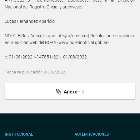
Nacional del Registro Oficial y archívese.
Lucas Fernández Aparicio
NOTA: El/los Anexo/s que integra/n este(a) Resolución se publican
en la edición web del BORA -www.boletinoficial.gob.ar-
e. 01/08/2022 N° 47851/22 v. 01/08/2022
Fecha de publicación 01/08/2022
Anexo - 1
INSTITUCIONAL
AUTENTICACIONES