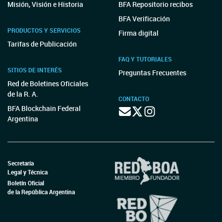
Misión, Visión e Historia
BFA Repositorio recibos
BFA Verificación
PRODUCTOS Y SERVICIOS
Firma digital
Tarifas de Publicación
FAQ Y TUTORIALES
SITIOS DE INTERÉS
Preguntas Frecuentes
Red de Boletines Oficiales
de la R. A.
CONTACTO
BFA Blockchain Federal
Argentina
Secretaría
Legal y Técnica
Boletín Oficial
de la República Argentina