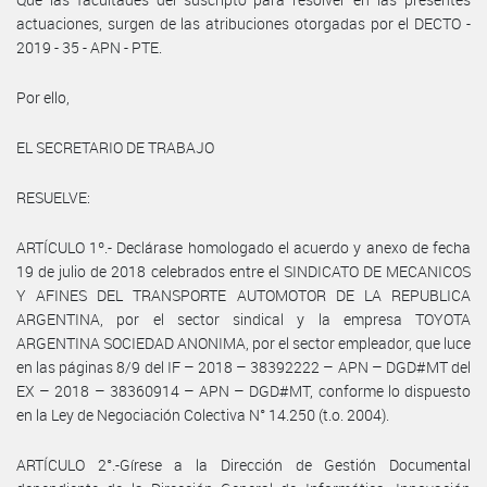
actuaciones, surgen de las atribuciones otorgadas por el DECTO -
2019 - 35 - APN - PTE.
Por ello,
EL SECRETARIO DE TRABAJO
RESUELVE:
ARTÍCULO 1º.- Declárase homologado el acuerdo y anexo de fecha
19 de julio de 2018 celebrados entre el SINDICATO DE MECANICOS
Y AFINES DEL TRANSPORTE AUTOMOTOR DE LA REPUBLICA
ARGENTINA, por el sector sindical y la empresa TOYOTA
ARGENTINA SOCIEDAD ANONIMA, por el sector empleador, que luce
en las páginas 8/9 del IF – 2018 – 38392222 – APN – DGD#MT del
EX – 2018 – 38360914 – APN – DGD#MT, conforme lo dispuesto
en la Ley de Negociación Colectiva N° 14.250 (t.o. 2004).
ARTÍCULO 2°.-Gírese a la Dirección de Gestión Documental