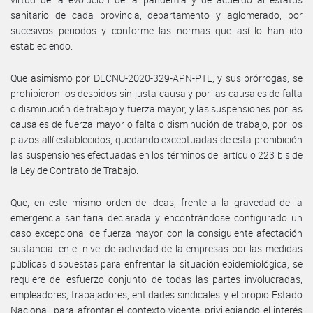
sanitario de cada provincia, departamento y aglomerado, por
sucesivos periodos y conforme las normas que así lo han ido
estableciendo.
Que asimismo por DECNU-2020-329-APN-PTE, y sus prórrogas, se
prohibieron los despidos sin justa causa y por las causales de falta
o disminución de trabajo y fuerza mayor, y las suspensiones por las
causales de fuerza mayor o falta o disminución de trabajo, por los
plazos allí establecidos, quedando exceptuadas de esta prohibición
las suspensiones efectuadas en los términos del artículo 223 bis de
la Ley de Contrato de Trabajo.
Que, en este mismo orden de ideas, frente a la gravedad de la
emergencia sanitaria declarada y encontrándose configurado un
caso excepcional de fuerza mayor, con la consiguiente afectación
sustancial en el nivel de actividad de la empresas por las medidas
públicas dispuestas para enfrentar la situación epidemiológica, se
requiere del esfuerzo conjunto de todas las partes involucradas,
empleadores, trabajadores, entidades sindicales y el propio Estado
Nacional, para afrontar el contexto vigente, privilegiando el interés