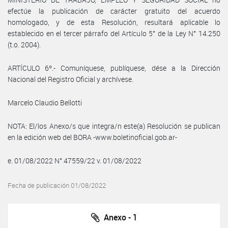
efectúe la publicación de carácter gratuito del acuerdo
homologado, y de esta Resolución, resultará aplicable lo
establecido en el tercer párrafo del Artículo 5° de la Ley N° 14.250
(t.o. 2004).
ARTÍCULO 6º.- Comuníquese, publíquese, dése a la Dirección
Nacional del Registro Oficial y archívese.
Marcelo Claudio Bellotti
NOTA: El/los Anexo/s que integra/n este(a) Resolución se publican
en la edición web del BORA -www.boletinoficial.gob.ar-
e. 01/08/2022 N° 47559/22 v. 01/08/2022
Fecha de publicación 01/08/2022
Anexo - 1