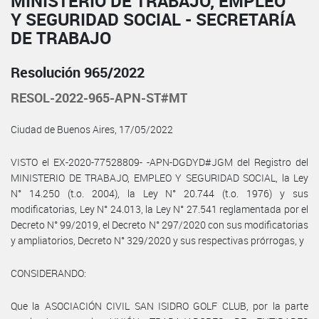
MINISTERIO DE TRABAJO, EMPLEO
Y SEGURIDAD SOCIAL - SECRETARÍA
DE TRABAJO
Resolución 965/2022
RESOL-2022-965-APN-ST#MT
Ciudad de Buenos Aires, 17/05/2022
VISTO el EX-2020-77528809- -APN-DGDYD#JGM del Registro del
MINISTERIO DE TRABAJO, EMPLEO Y SEGURIDAD SOCIAL, la Ley
N° 14.250 (t.o. 2004), la Ley N° 20.744 (t.o. 1976) y sus
modificatorias, Ley N° 24.013, la Ley N° 27.541 reglamentada por el
Decreto N° 99/2019, el Decreto N° 297/2020 con sus modificatorias
y ampliatorios, Decreto N° 329/2020 y sus respectivas prórrogas, y
CONSIDERANDO:
Que la ASOCIACIÓN CIVIL SAN ISIDRO GOLF CLUB, por la parte