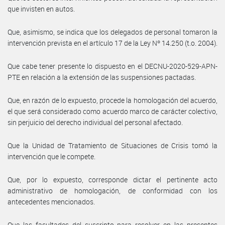
que invisten en autos.
Que, asimismo, se indica que los delegados de personal tomaron la
intervención prevista en el artículo 17 de la Ley Nº 14.250 (t.o. 2004).
Que cabe tener presente lo dispuesto en el DECNU-2020-529-APN-
PTE en relación a la extensión de las suspensiones pactadas.
Que, en razón de lo expuesto, procede la homologación del acuerdo,
el que será considerado como acuerdo marco de carácter colectivo,
sin perjuicio del derecho individual del personal afectado.
Que la Unidad de Tratamiento de Situaciones de Crisis tomó la
intervención que le compete.
Que, por lo expuesto, corresponde dictar el pertinente acto
administrativo de homologación, de conformidad con los
antecedentes mencionados.
Que las facultades del suscripto para resolver en las presentes