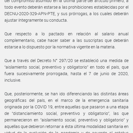
del compromiso asumido en la última parte del artículo primero, a
todo evento deberán estarse a las prohibiciones establecidas por el
DECNU-2020-329-APN-PTE, y sus prórrogas, a los cuales deberán
ajustar íntegramente su conducta.
Que respecto a lo pactado en relación al salario anual
complementario, cabe hacer saber a las suscriptas que deberán
estarse a lo dispuesto por la normativa vigente en la materia.
Que a través del Decreto N° 297/20 se estableció una medida de
“aislamiento social, preventivo y obligatorio” en todo el país, que
fuera sucesivamente prorrogada, hasta el 7 de junio de 2020,
inclusive.
Que, posteriormente, se han ido diferenciando las distintas áreas
geográficas del país, en el marco de la emergencia sanitaria
originada por la COVID 19, entre aquellas que pasaron a una etapa
de “distanciamiento social, preventivo y obligatorio”, las que
permanecieron en “aislamiento social, preventivo y obligatorio” y
aquellas que debieron retornar a ésta última modalidad sanitaria en
virtud de la evolución de la pandemia y de acuerdo al estatus