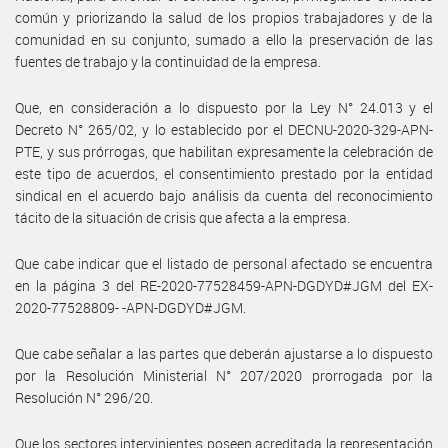
común y priorizando la salud de los propios trabajadores y de la
comunidad en su conjunto, sumado a ello la preservación de las
fuentes de trabajo y la continuidad de la empresa.
Que, en consideración a lo dispuesto por la Ley N° 24.013 y el
Decreto N° 265/02, y lo establecido por el DECNU-2020-329-APN-
PTE, y sus prórrogas, que habilitan expresamente la celebración de
este tipo de acuerdos, el consentimiento prestado por la entidad
sindical en el acuerdo bajo análisis da cuenta del reconocimiento
tácito de la situación de crisis que afecta a la empresa.
Que cabe indicar que el listado de personal afectado se encuentra
en la página 3 del RE-2020-77528459-APN-DGDYD#JGM del EX-
2020-77528809- -APN-DGDYD#JGM.
Que cabe señalar a las partes que deberán ajustarse a lo dispuesto
por la Resolución Ministerial N° 207/2020 prorrogada por la
Resolución N° 296/20.
Que los sectores intervinientes poseen acreditada la representación