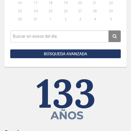
16
17
18
19
20
21
22
23
24
25
26
27
28
29
30
31
1
2
3
4
5
BÚSQUEDA AVANZADA