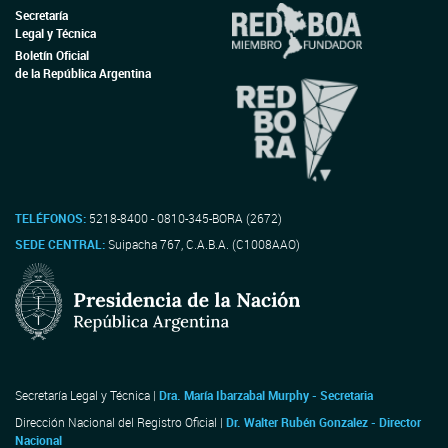
Secretaría
Legal y Técnica
Boletín Oficial
de la República Argentina
TELÉFONOS:
5218-8400 - 0810-345-BORA (2672)
SEDE CENTRAL:
Suipacha 767, C.A.B.A. (C1008AAO)
Secretaría Legal y Técnica |
Dra. María Ibarzabal Murphy - Secretaria
Dirección Nacional del Registro Oficial |
Dr. Walter Rubén Gonzalez - Director
Nacional