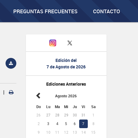
PREGUNTAS FRECUENTES
CONTACTO
Edición del
7 de Agosto de 2026
Ediciones Anteriores
|
Agosto 2026
Do
Lu
Ma
Mi
Ju
Vi
Sa
26
27
28
29
30
31
1
2
3
4
5
6
7
8
9
10
11
12
13
14
15