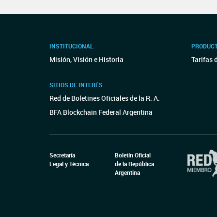
INSTITUCIONAL
PRODUCT
Misión, Visión e Historia
Tarifas 
SITIOS DE INTERÉS
Red de Boletines Oficiales de la R. A.
BFA Blockchain Federal Argentina
Secretaría
Boletín Oficial
Legal y Técnica
de la República
Argentina