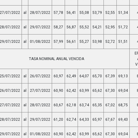
27/07/2022
al
28/07/2022
57,78
56,41
55,08
53,79
52,55
51,34
28/07/2022
al
29/07/2022
58,27
56,87
55,52
54,21
52,95
51,72
29/07/2022
al
01/08/2022
57,99
56,61
55,27
53,98
52,72
51,51
E
TASA NOMINAL ANUAL VENCIDA
V
25/07/2022
al
26/07/2022
60,97
62,49
64,07
65,70
67,39
69,13
26/07/2022
al
27/07/2022
60,90
62,42
63,99
65,62
67,30
69,04
27/07/2022
al
28/07/2022
60,67
62,18
63,74
65,35
67,02
68,75
28/07/2022
al
29/07/2022
61,20
62,74
64,33
65,97
67,67
69,43
29/07/2022
al
01/08/2022
60,90
62,42
63,99
65,62
67,30
69,04