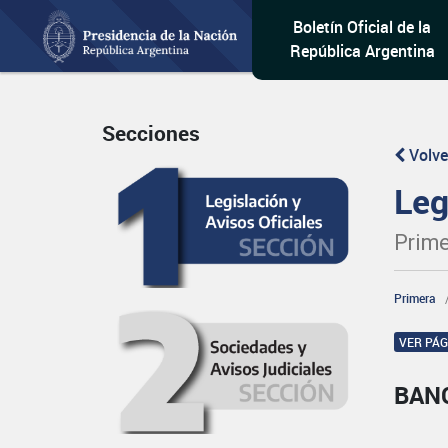
Boletín Oficial de la
República Argentina
Secciones
Volve
Leg
Prime
Primera
VER PÁ
BAN