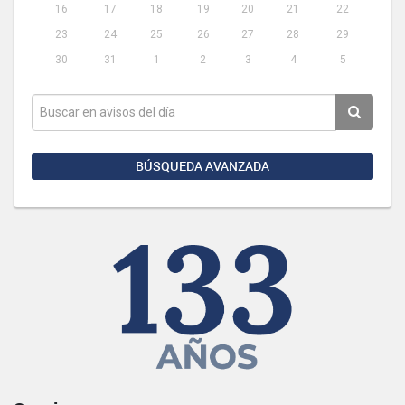
16
17
18
19
20
21
22
23
24
25
26
27
28
29
30
31
1
2
3
4
5
BÚSQUEDA AVANZADA