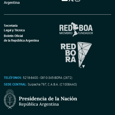
Argentina
Secretaría
Legal y Técnica
Boletín Oficial
de la República Argentina
TELÉFONOS:
5218-8400 - 0810-345-BORA (2672)
SEDE CENTRAL:
Suipacha 767, C.A.B.A. (C1008AAO)