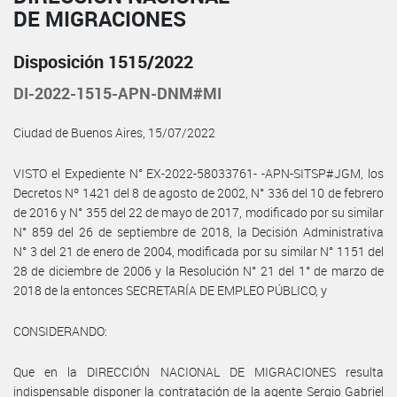
DE MIGRACIONES
Disposición 1515/2022
DI-2022-1515-APN-DNM#MI
Ciudad de Buenos Aires, 15/07/2022
VISTO el Expediente N° EX-2022-58033761- -APN-SITSP#JGM, los
Decretos Nº 1421 del 8 de agosto de 2002, N° 336 del 10 de febrero
de 2016 y N° 355 del 22 de mayo de 2017, modificado por su similar
N° 859 del 26 de septiembre de 2018, la Decisión Administrativa
N° 3 del 21 de enero de 2004, modificada por su similar N° 1151 del
28 de diciembre de 2006 y la Resolución N° 21 del 1° de marzo de
2018 de la entonces SECRETARÍA DE EMPLEO PÚBLICO, y
CONSIDERANDO:
Que en la DIRECCIÓN NACIONAL DE MIGRACIONES resulta
indispensable disponer la contratación de la agente Sergio Gabriel