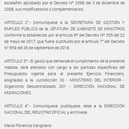
escalafón aprobado por el Decreto Nº 2098 del 3 de diciembre de
2008, sus modificatorios y complementarios.
ARTÍCULO 2°.- Comuníquese a la SECRETARÍA DE GESTIÓN Y
EMPLEO PÚBLICO de la JEFATURA DE GABINETE DE MINISTROS
conforme lo establecido por el artículo 8º del Decreto Nº 355 del 22
de mayo de 2017, que fuera sustituido por el artículo 7° del Decreto
N° 859 del 26 de septiembre de 2018.
ARTÍCULO 3º.- El gasto que demande el cumplimiento de la presente
medida, será atendido con cargo a las partidas específicas del
Presupuesto vigente para el presente Ejercicio Financiero,
asignadas a la Jurisdicción 30 - MINISTERIO DEL INTERIOR -
Organismo Descentralizado 201 - DIRECCIÓN NACIONAL DE
MIGRACIONES.
ARTÍCULO 4°.- Comuníquese, publíquese, dese a la DIRECCIÓN
NACIONAL DEL REGISTRO OFICIAL y archívese.
Maria Florencia Carignano