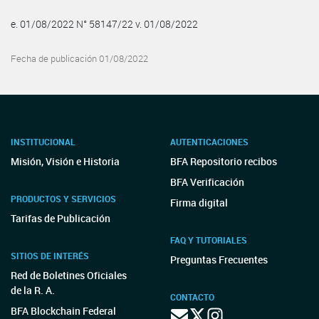
e. 01/08/2022 N° 58147/22 v. 01/08/2022
Fecha de publicación 01/08/2022
INSTITUCIONAL
AUTENTICACIONES
Misión, Visión e Historia
BFA Repositorio recibos
BFA Verificación
PRODUCTOS Y SERVICIOS
Firma digital
Tarifas de Publicación
FAQ Y TUTORIALES
SITIOS DE INTERÉS
Preguntas Frecuentes
Red de Boletines Oficiales
de la R. A.
CONTACTO
BFA Blockchain Federal