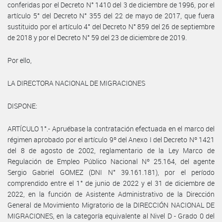
conferidas por el Decreto N° 1410 del 3 de diciembre de 1996, por el
artículo 5° del Decreto N° 355 del 22 de mayo de 2017, que fuera
sustituido por el artículo 4° del Decreto N° 859 del 26 de septiembre
de 2018 y por el Decreto N° 59 del 23 de diciembre de 2019.
Por ello,
LA DIRECTORA NACIONAL DE MIGRACIONES
DISPONE:
ARTÍCULO 1°.- Apruébase la contratación efectuada en el marco del
régimen aprobado por el artículo 9º del Anexo I del Decreto Nº 1421
del 8 de agosto de 2002, reglamentario de la Ley Marco de
Regulación de Empleo Público Nacional Nº 25.164, del agente
Sergio Gabriel GOMEZ (DNI N° 39.161.181), por el período
comprendido entre el 1° de junio de 2022 y el 31 de diciembre de
2022, en la función de Asistente Administrativo de la Dirección
General de Movimiento Migratorio de la DIRECCIÓN NACIONAL DE
MIGRACIONES, en la categoría equivalente al Nivel D - Grado 0 del