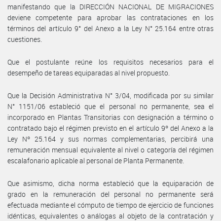
manifestando que la DIRECCIÓN NACIONAL DE MIGRACIONES
deviene competente para aprobar las contrataciones en los
términos del artículo 9° del Anexo a la Ley N° 25.164 entre otras
cuestiones.
Que el postulante reúne los requisitos necesarios para el
desempeño de tareas equiparadas al nivel propuesto.
Que la Decisión Administrativa N° 3/04, modificada por su similar
N° 1151/06 estableció que el personal no permanente, sea el
incorporado en Plantas Transitorias con designación a término o
contratado bajo el régimen previsto en el artículo 9º del Anexo a la
Ley Nº 25.164 y sus normas complementarias, percibirá una
remuneración mensual equivalente al nivel o categoría del régimen
escalafonario aplicable al personal de Planta Permanente.
Que asimismo, dicha norma estableció que la equiparación de
grado en la remuneración del personal no permanente será
efectuada mediante el cómputo de tiempo de ejercicio de funciones
idénticas, equivalentes o análogas al objeto de la contratación y