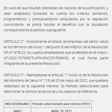
En caso de que resulten atendibles las razones de la justificación, y
sean aceptados tomando en cuenta los criterios sanitarios,
programáticos y presupuestarios estipulados por la regulación
concordante, se podrá liquidar el beneficio con la liquidación
correspondiente al período subsiguiente.
ARTÍCULO 2°.- Incorpóranse al listado de empresas del sector salud
en los términos del inciso 1 del punto B del ANEXO I de la Resolución
MS N° 978/22, los sujetos empleadores que se detallan en el Anexo I
(IF-2022-72700675-APN-DNCSSYRS#MS), el cual forma parte
integrante de la presente Resolución.
ARTICULO 3°.- Reemplázase el artículo 1° inciso d) de la Resolución
del Ministerio de Salud N° 119 del 23 de mayo de 2022, que quedará
redactado de la siguiente manera: “d) Período seleccionado para
determinar la nómina de personal y los salarios de referencia:
MES DEVENGADO
Período seleccionado para nómina (F931)
MAYO
ABRIL DE 2022