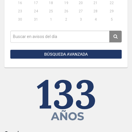
16
17
18
19
20
21
22
23
24
25
26
27
28
29
30
31
1
2
3
4
5
BÚSQUEDA AVANZADA