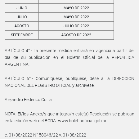
JUNIO
MAYO DE 2022
JULIO
MAYO DE 2022
AGOSTO
JULIO DE 2022
SEPTIEMBRE
AGOSTO DE 2022
ARTÍCULO 4°.- La presente medida entrará en vigencia a partir del
día de su publicación en el Boletín Oficial de la REPUBLICA
ARGENTINA.
ARTÍCULO 5°.- Comuníquese, publíquese, dése a la DIRECCIÓN
NACIONAL DEL REGISTRO OFICIAL y archívese.
Alejandro Federico Collia
NOTA: El/los Anexo/s que integra/n este(a) Resolución se publican
en la edición web del BORA -www.boletinoficial.gob.ar-
e. 01/08/2022 N° 58046/22 v. 01/08/2022