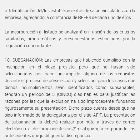
b. Identificación del/los establecimientos de salud vinculados con la
empresa, agregando la constancia de REFES de cada uno de ellos.
La incorporación al listado se analizará en función de los criterios
sanitarios, programáticos y presupuestarios estipulados por la
regulación concordante.
18. SUBSANACIÓN: Las empresas que habiendo cumplido con la
inscripción en el plazo previsto, pero que no hayan sido
seleccionadas por haber incumplido alguno de los requisitos
durante el proceso de preselección y selección, para los casos que
dichos incumplimientos sean identificados como subsanables,
tendrán un periodo de 5 (CINCO) días hábiles para justificar las
razones por las que la exclusión ha sido improcedente, fundando
rigurosamente su presentación. Dicho plazo cuenta desde que ha
sido informado de la denegatoria por el sitio AFIP. La presentación
de subsanación la deberá realizar por nota a través de correo
electrónico a declaracionesfescas@msal.gov.ar, incorporando los
antecedentes que justifiquen la discrepancia.