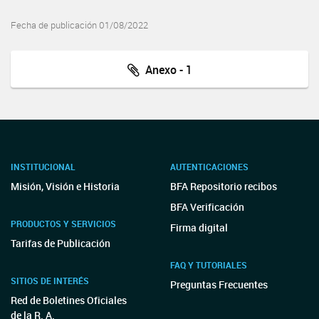
Fecha de publicación 01/08/2022
Anexo - 1
INSTITUCIONAL
AUTENTICACIONES
Misión, Visión e Historia
BFA Repositorio recibos
BFA Verificación
PRODUCTOS Y SERVICIOS
Firma digital
Tarifas de Publicación
FAQ Y TUTORIALES
SITIOS DE INTERÉS
Preguntas Frecuentes
Red de Boletines Oficiales
de la R. A.