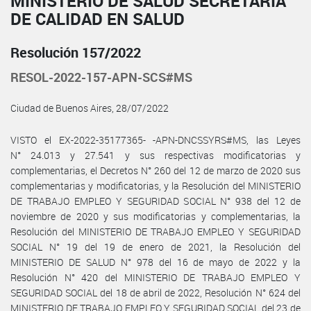
MINISTERIO DE SALUD SECRETARÍA
DE CALIDAD EN SALUD
Resolución 157/2022
RESOL-2022-157-APN-SCS#MS
Ciudad de Buenos Aires, 28/07/2022
VISTO el EX-2022-35177365- -APN-DNCSSYRS#MS, las Leyes
N° 24.013 y 27.541 y sus respectivas modificatorias y
complementarias, el Decretos N° 260 del 12 de marzo de 2020 sus
complementarias y modificatorias, y la Resolución del MINISTERIO
DE TRABAJO EMPLEO Y SEGURIDAD SOCIAL N° 938 del 12 de
noviembre de 2020 y sus modificatorias y complementarias, la
Resolución del MINISTERIO DE TRABAJO EMPLEO Y SEGURIDAD
SOCIAL N° 19 del 19 de enero de 2021, la Resolución del
MINISTERIO DE SALUD N° 978 del 16 de mayo de 2022 y la
Resolución N° 420 del MINISTERIO DE TRABAJO EMPLEO Y
SEGURIDAD SOCIAL del 18 de abril de 2022, Resolución N° 624 del
MINISTERIO DE TRABAJO EMPLEO Y SEGURIDAD SOCIAL del 23 de