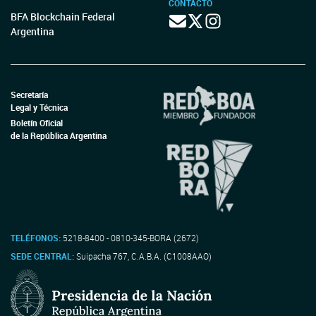
CONTACTO
BFA Blockchain Federal
Argentina
Secretaría
Legal y Técnica
Boletín Oficial
de la República Argentina
TELÉFONOS:
5218-8400 - 0810-345-BORA (2672)
SEDE CENTRAL:
Suipacha 767, C.A.B.A. (C1008AAO)