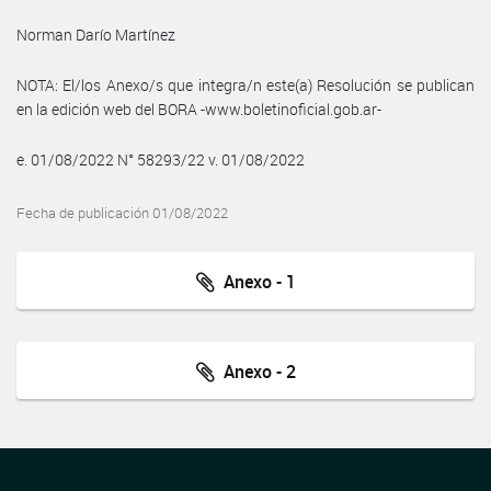
Norman Darío Martínez
NOTA: El/los Anexo/s que integra/n este(a) Resolución se publican
en la edición web del BORA -www.boletinoficial.gob.ar-
e. 01/08/2022 N° 58293/22 v. 01/08/2022
Fecha de publicación 01/08/2022
Anexo - 1
Anexo - 2