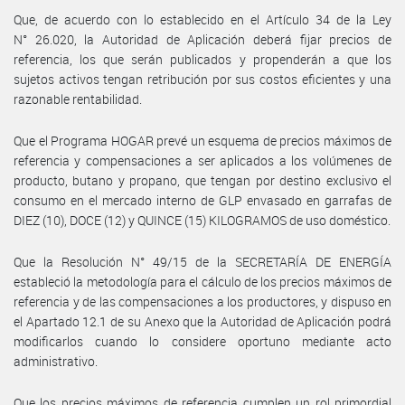
Que, de acuerdo con lo establecido en el Artículo 34 de la Ley
N° 26.020, la Autoridad de Aplicación deberá fijar precios de
referencia, los que serán publicados y propenderán a que los
sujetos activos tengan retribución por sus costos eficientes y una
razonable rentabilidad.
Que el Programa HOGAR prevé un esquema de precios máximos de
referencia y compensaciones a ser aplicados a los volúmenes de
producto, butano y propano, que tengan por destino exclusivo el
consumo en el mercado interno de GLP envasado en garrafas de
DIEZ (10), DOCE (12) y QUINCE (15) KILOGRAMOS de uso doméstico.
Que la Resolución N° 49/15 de la SECRETARÍA DE ENERGÍA
estableció la metodología para el cálculo de los precios máximos de
referencia y de las compensaciones a los productores, y dispuso en
el Apartado 12.1 de su Anexo que la Autoridad de Aplicación podrá
modificarlos cuando lo considere oportuno mediante acto
administrativo.
Que los precios máximos de referencia cumplen un rol primordial