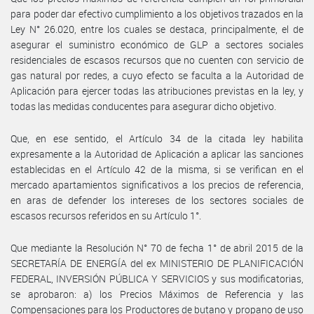
para poder dar efectivo cumplimiento a los objetivos trazados en la
Ley N° 26.020, entre los cuales se destaca, principalmente, el de
asegurar el suministro económico de GLP a sectores sociales
residenciales de escasos recursos que no cuenten con servicio de
gas natural por redes, a cuyo efecto se faculta a la Autoridad de
Aplicación para ejercer todas las atribuciones previstas en la ley, y
todas las medidas conducentes para asegurar dicho objetivo.
Que, en ese sentido, el Artículo 34 de la citada ley habilita
expresamente a la Autoridad de Aplicación a aplicar las sanciones
establecidas en el Artículo 42 de la misma, si se verifican en el
mercado apartamientos significativos a los precios de referencia,
en aras de defender los intereses de los sectores sociales de
escasos recursos referidos en su Artículo 1°.
Que mediante la Resolución N° 70 de fecha 1° de abril 2015 de la
SECRETARÍA DE ENERGÍA del ex MINISTERIO DE PLANIFICACIÓN
FEDERAL, INVERSIÓN PÚBLICA Y SERVICIOS y sus modificatorias,
se aprobaron: a) los Precios Máximos de Referencia y las
Compensaciones para los Productores de butano y propano de uso