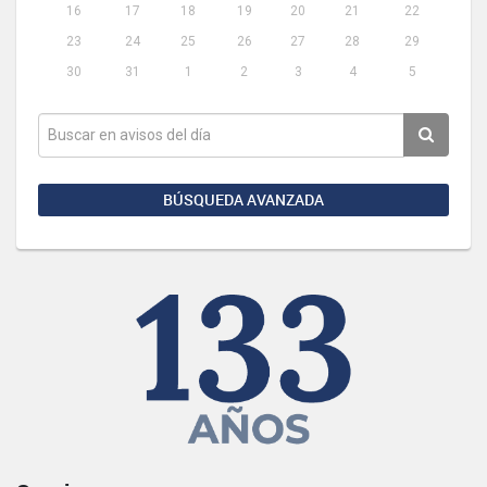
16
17
18
19
20
21
22
23
24
25
26
27
28
29
30
31
1
2
3
4
5
BÚSQUEDA AVANZADA