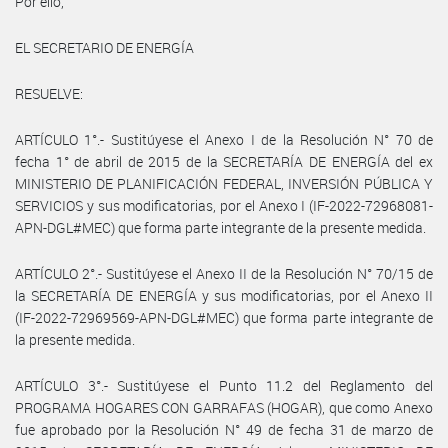
Por ello,
EL SECRETARIO DE ENERGÍA
RESUELVE:
ARTÍCULO 1°.- Sustitúyese el Anexo I de la Resolución N° 70 de
fecha 1° de abril de 2015 de la SECRETARÍA DE ENERGÍA del ex
MINISTERIO DE PLANIFICACIÓN FEDERAL, INVERSIÓN PÚBLICA Y
SERVICIOS y sus modificatorias, por el Anexo I (IF-2022-72968081-
APN-DGL#MEC) que forma parte integrante de la presente medida.
ARTÍCULO 2°.- Sustitúyese el Anexo II de la Resolución N° 70/15 de
la SECRETARÍA DE ENERGÍA y sus modificatorias, por el Anexo II
(IF-2022-72969569-APN-DGL#MEC) que forma parte integrante de
la presente medida.
ARTÍCULO 3°.- Sustitúyese el Punto 11.2 del Reglamento del
PROGRAMA HOGARES CON GARRAFAS (HOGAR), que como Anexo
fue aprobado por la Resolución N° 49 de fecha 31 de marzo de