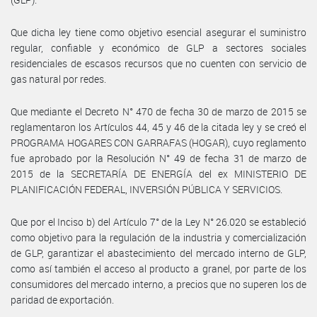
Que dicha ley tiene como objetivo esencial asegurar el suministro
regular, confiable y económico de GLP a sectores sociales
residenciales de escasos recursos que no cuenten con servicio de
gas natural por redes.
Que mediante el Decreto N° 470 de fecha 30 de marzo de 2015 se
reglamentaron los Artículos 44, 45 y 46 de la citada ley y se creó el
PROGRAMA HOGARES CON GARRAFAS (HOGAR), cuyo reglamento
fue aprobado por la Resolución N° 49 de fecha 31 de marzo de
2015 de la SECRETARÍA DE ENERGÍA del ex MINISTERIO DE
PLANIFICACIÓN FEDERAL, INVERSIÓN PÚBLICA Y SERVICIOS.
Que por el Inciso b) del Artículo 7° de la Ley N° 26.020 se estableció
como objetivo para la regulación de la industria y comercialización
de GLP, garantizar el abastecimiento del mercado interno de GLP,
como así también el acceso al producto a granel, por parte de los
consumidores del mercado interno, a precios que no superen los de
paridad de exportación.