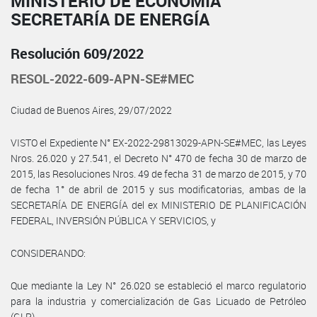
MINISTERIO DE ECONOMÍA
SECRETARÍA DE ENERGÍA
Resolución 609/2022
RESOL-2022-609-APN-SE#MEC
Ciudad de Buenos Aires, 29/07/2022
VISTO el Expediente N° EX-2022-29813029-APN-SE#MEC, las Leyes
Nros. 26.020 y 27.541, el Decreto N° 470 de fecha 30 de marzo de
2015, las Resoluciones Nros. 49 de fecha 31 de marzo de 2015, y 70
de fecha 1° de abril de 2015 y sus modificatorias, ambas de la
SECRETARÍA DE ENERGÍA del ex MINISTERIO DE PLANIFICACIÓN
FEDERAL, INVERSIÓN PÚBLICA Y SERVICIOS, y
CONSIDERANDO:
Que mediante la Ley N° 26.020 se estableció el marco regulatorio
para la industria y comercialización de Gas Licuado de Petróleo
(GLP).