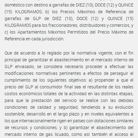
doméstico con destino a garrafas de DIEZ (10), DOCE (12) y QUINCE
(15) KILOGRAMOS; b) los Precios Máximos de Referencia de
garrafas de GLP de DIEZ (10), DOCE (12) y QUINCE (15)
KILOGRAMOS para los fraccionadores, distribuidores y comercios, y
c) los Apartamientos Máximos Permitidos del Precio Máximo de
Referencia en cada jurisdicción.
Que de acuerdo a lo reglado por la normativa vigente, con el fin
principal de garantizar el abastecimiento en el mercado interno de
GLP envasado, se considera necesario proceder a efectuar las
modificaciones normativas pertinentes a efectos de perseguir el
cumplimiento de los siguientes objetivos: a) propender a que el
precio del GLP al consumidor final sea el resultante de los reales
costos económicos totales de la actividad en las distintas etapas,
para que la prestación del servicio se realice con las debidas
condiciones de calidad y seguridad, tendiendo a su evolución
sostenible, desarrollo en el largo plazo y en niveles equivalentes a
los que internacionalmente rigen en países con dotaciones similares
de recursos y condiciones; y b) garantizar el abastecimiento del
mercado interno de gas licuado, como así también el acceso al