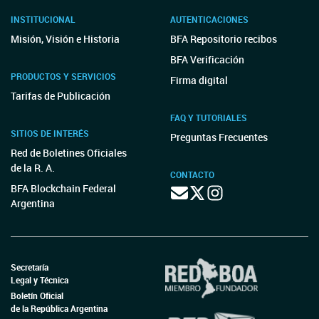
INSTITUCIONAL
AUTENTICACIONES
Misión, Visión e Historia
BFA Repositorio recibos
BFA Verificación
PRODUCTOS Y SERVICIOS
Firma digital
Tarifas de Publicación
FAQ Y TUTORIALES
SITIOS DE INTERÉS
Preguntas Frecuentes
Red de Boletines Oficiales
de la R. A.
CONTACTO
BFA Blockchain Federal
Argentina
Secretaría
Legal y Técnica
Boletín Oficial
de la República Argentina