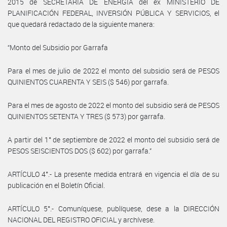
2015 de SECRETARÍA DE ENERGÍA del ex MINISTERIO DE
PLANIFICACIÓN FEDERAL, INVERSIÓN PÚBLICA Y SERVICIOS, el
que quedará redactado de la siguiente manera:
“Monto del Subsidio por Garrafa
Para el mes de julio de 2022 el monto del subsidio será de PESOS
QUINIENTOS CUARENTA Y SEIS ($ 546) por garrafa.
Para el mes de agosto de 2022 el monto del subsidio será de PESOS
QUINIENTOS SETENTA Y TRES ($ 573) por garrafa.
A partir del 1° de septiembre de 2022 el monto del subsidio será de
PESOS SEISCIENTOS DOS ($ 602) por garrafa.”
ARTÍCULO 4°.- La presente medida entrará en vigencia el día de su
publicación en el Boletín Oficial.
ARTÍCULO 5°.- Comuníquese, publíquese, dese a la DIRECCIÓN
NACIONAL DEL REGISTRO OFICIAL y archívese.