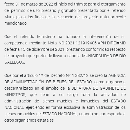
fecha 31 de marzo de 2022 el inicio del trámite para el otorgamiento
del permiso de uso precario y gratuito presentado por el referido
Municipio a los fines de la ejecución del proyecto anteriormente
mencionado.
Que el referido Ministerio ha tomado la intervención de su
competencia mediante Nota NO-2021-121919406-APN-DIREI#MD
de fecha 15 de diciembre de 2021, prestando conformidad respecto
del proyecto que pretende llevar a cabo la MUNICIPALIDAD DE RÍO
GALLEGOS.
Que por el artículo 1º del Decreto Nº 1.382/12 se creó la AGENCIA
DE ADMINISTRACIÓN DE BIENES DEL ESTADO, como organismo
descentralizado en el ámbito de la JEFATURA DE GABINETE DE
MINISTROS, que tiene a su cargo toda la actividad de
administración de bienes muebles e inmuebles del ESTADO
NACIONAL, ejerciendo en forma exclusiva la administración de los
bienes inmuebles del ESTADO NACIONAL, cuando no corresponda a
otros organismos estatales.