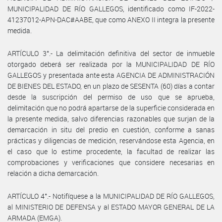
MUNICIPALIDAD DE RÍO GALLEGOS, identificado como IF-2022-
41237012-APN-DAC#AABE, que como ANEXO II integra la presente
medida.
ARTÍCULO 3°.- La delimitación definitiva del sector de inmueble
otorgado deberá ser realizada por la MUNICIPALIDAD DE RÍO
GALLEGOS y presentada ante esta AGENCIA DE ADMINISTRACIÓN
DE BIENES DEL ESTADO, en un plazo de SESENTA (60) días a contar
desde la suscripción del permiso de uso que se aprueba,
delimitación que no podrá apartarse de la superficie considerada en
la presente medida, salvo diferencias razonables que surjan de la
demarcación in situ del predio en cuestión, conforme a sanas
prácticas y diligencias de medición, reservándose esta Agencia, en
el caso que lo estime procedente, la facultad de realizar las
comprobaciones y verificaciones que considere necesarias en
relación a dicha demarcación.
ARTÍCULO 4°.- Notifíquese a la MUNICIPALIDAD DE RÍO GALLEGOS,
al MINISTERIO DE DEFENSA y al ESTADO MAYOR GENERAL DE LA
ARMADA (EMGA).