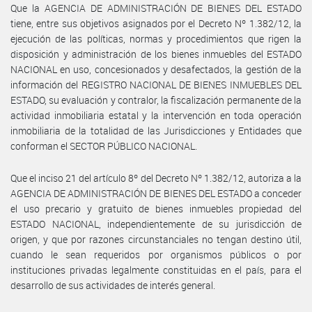
Que la AGENCIA DE ADMINISTRACIÓN DE BIENES DEL ESTADO
tiene, entre sus objetivos asignados por el Decreto Nº 1.382/12, la
ejecución de las políticas, normas y procedimientos que rigen la
disposición y administración de los bienes inmuebles del ESTADO
NACIONAL en uso, concesionados y desafectados, la gestión de la
información del REGISTRO NACIONAL DE BIENES INMUEBLES DEL
ESTADO, su evaluación y contralor, la fiscalización permanente de la
actividad inmobiliaria estatal y la intervención en toda operación
inmobiliaria de la totalidad de las Jurisdicciones y Entidades que
conforman el SECTOR PÚBLICO NACIONAL.
Que el inciso 21 del artículo 8º del Decreto Nº 1.382/12, autoriza a la
AGENCIA DE ADMINISTRACIÓN DE BIENES DEL ESTADO a conceder
el uso precario y gratuito de bienes inmuebles propiedad del
ESTADO NACIONAL, independientemente de su jurisdicción de
origen, y que por razones circunstanciales no tengan destino útil,
cuando le sean requeridos por organismos públicos o por
instituciones privadas legalmente constituidas en el país, para el
desarrollo de sus actividades de interés general.