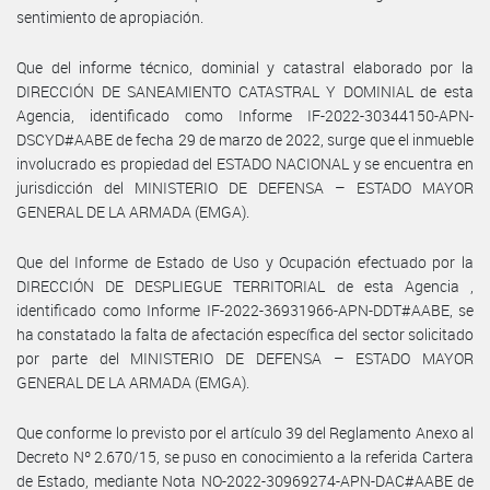
sentimiento de apropiación.
Que del informe técnico, dominial y catastral elaborado por la
DIRECCIÓN DE SANEAMIENTO CATASTRAL Y DOMINIAL de esta
Agencia, identificado como Informe IF-2022-30344150-APN-
DSCYD#AABE de fecha 29 de marzo de 2022, surge que el inmueble
involucrado es propiedad del ESTADO NACIONAL y se encuentra en
jurisdicción del MINISTERIO DE DEFENSA – ESTADO MAYOR
GENERAL DE LA ARMADA (EMGA).
Que del Informe de Estado de Uso y Ocupación efectuado por la
DIRECCIÓN DE DESPLIEGUE TERRITORIAL de esta Agencia ,
identificado como Informe IF-2022-36931966-APN-DDT#AABE, se
ha constatado la falta de afectación específica del sector solicitado
por parte del MINISTERIO DE DEFENSA – ESTADO MAYOR
GENERAL DE LA ARMADA (EMGA).
Que conforme lo previsto por el artículo 39 del Reglamento Anexo al
Decreto Nº 2.670/15, se puso en conocimiento a la referida Cartera
de Estado, mediante Nota NO-2022-30969274-APN-DAC#AABE de