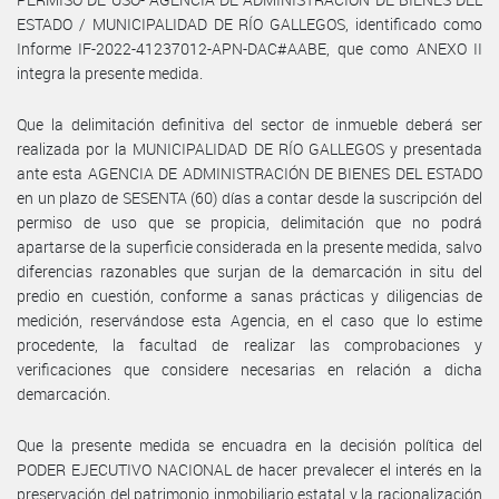
ESTADO / MUNICIPALIDAD DE RÍO GALLEGOS, identificado como
Informe IF-2022-41237012-APN-DAC#AABE, que como ANEXO II
integra la presente medida.
Que la delimitación definitiva del sector de inmueble deberá ser
realizada por la MUNICIPALIDAD DE RÍO GALLEGOS y presentada
ante esta AGENCIA DE ADMINISTRACIÓN DE BIENES DEL ESTADO
en un plazo de SESENTA (60) días a contar desde la suscripción del
permiso de uso que se propicia, delimitación que no podrá
apartarse de la superficie considerada en la presente medida, salvo
diferencias razonables que surjan de la demarcación in situ del
predio en cuestión, conforme a sanas prácticas y diligencias de
medición, reservándose esta Agencia, en el caso que lo estime
procedente, la facultad de realizar las comprobaciones y
verificaciones que considere necesarias en relación a dicha
demarcación.
Que la presente medida se encuadra en la decisión política del
PODER EJECUTIVO NACIONAL de hacer prevalecer el interés en la
preservación del patrimonio inmobiliario estatal y la racionalización