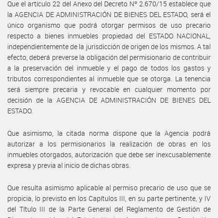
Que el artículo 22 del Anexo del Decreto Nº 2.670/15 establece que
la AGENCIA DE ADMINISTRACIÓN DE BIENES DEL ESTADO, será el
único organismo que podrá otorgar permisos de uso precario
respecto a bienes inmuebles propiedad del ESTADO NACIONAL,
independientemente de la jurisdicción de origen de los mismos. A tal
efecto, deberá preverse la obligación del permisionario de contribuir
a la preservación del inmueble y el pago de todos los gastos y
tributos correspondientes al inmueble que se otorga. La tenencia
será siempre precaria y revocable en cualquier momento por
decisión de la AGENCIA DE ADMINISTRACIÓN DE BIENES DEL
ESTADO.
Que asimismo, la citada norma dispone que la Agencia podrá
autorizar a los permisionarios la realización de obras en los
inmuebles otorgados, autorización que debe ser inexcusablemente
expresa y previa al inicio de dichas obras.
Que resulta asimismo aplicable al permiso precario de uso que se
propicia, lo previsto en los Capítulos III, en su parte pertinente, y IV
del Título III de la Parte General del Reglamento de Gestión de