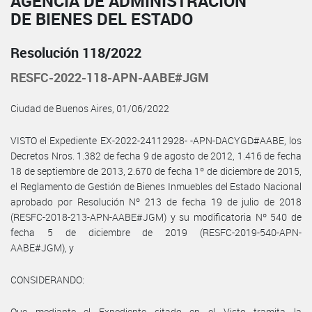
AGENCIA DE ADMINISTRACIÓN
DE BIENES DEL ESTADO
Resolución 118/2022
RESFC-2022-118-APN-AABE#JGM
Ciudad de Buenos Aires, 01/06/2022
VISTO el Expediente EX-2022-24112928- -APN-DACYGD#AABE, los
Decretos Nros. 1.382 de fecha 9 de agosto de 2012, 1.416 de fecha
18 de septiembre de 2013, 2.670 de fecha 1º de diciembre de 2015,
el Reglamento de Gestión de Bienes Inmuebles del Estado Nacional
aprobado por Resolución Nº 213 de fecha 19 de julio de 2018
(RESFC-2018-213-APN-AABE#JGM) y su modificatoria Nº 540 de
fecha 5 de diciembre de 2019 (RESFC-2019-540-APN-
AABE#JGM), y
CONSIDERANDO:
Que mediante el Expediente citado en el Visto tramita la