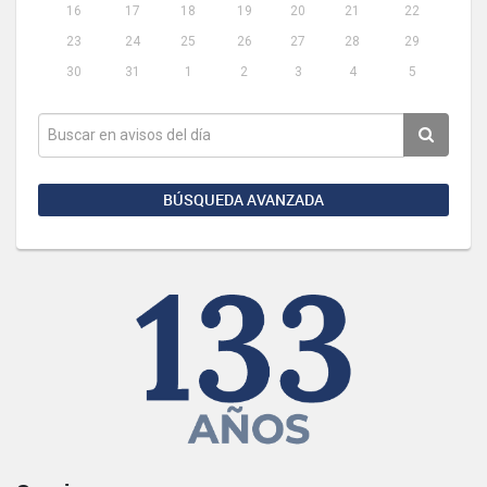
16
17
18
19
20
21
22
23
24
25
26
27
28
29
30
31
1
2
3
4
5
BÚSQUEDA AVANZADA