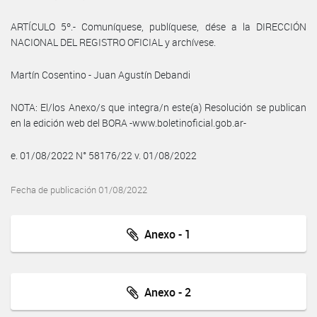
ARTÍCULO 5º.- Comuníquese, publíquese, dése a la DIRECCIÓN
NACIONAL DEL REGISTRO OFICIAL y archívese.
Martín Cosentino - Juan Agustín Debandi
NOTA: El/los Anexo/s que integra/n este(a) Resolución se publican
en la edición web del BORA -www.boletinoficial.gob.ar-
e. 01/08/2022 N° 58176/22 v. 01/08/2022
Fecha de publicación 01/08/2022
Anexo - 1
Anexo - 2