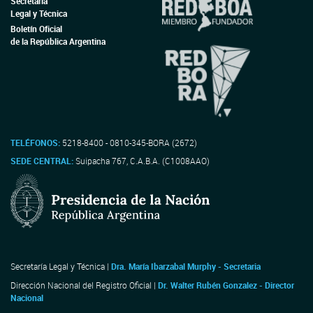
Secretaría
Legal y Técnica
Boletín Oficial
de la República Argentina
TELÉFONOS:
5218-8400 - 0810-345-BORA (2672)
SEDE CENTRAL:
Suipacha 767, C.A.B.A. (C1008AAO)
Secretaría Legal y Técnica |
Dra. María Ibarzabal Murphy - Secretaria
Dirección Nacional del Registro Oficial |
Dr. Walter Rubén Gonzalez - Director
Nacional