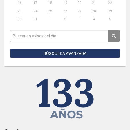
16
17
18
19
20
21
22
23
24
25
26
27
28
29
30
31
1
2
3
4
5
BÚSQUEDA AVANZADA