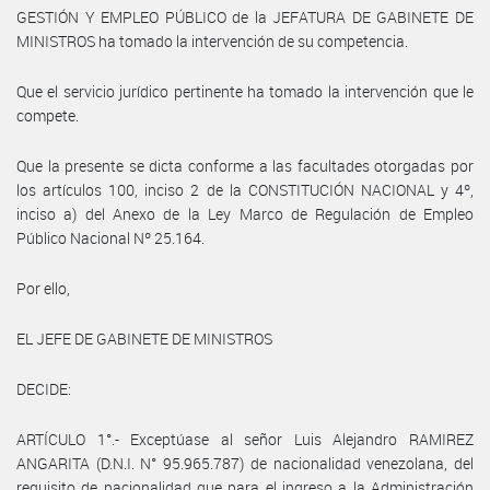
GESTIÓN Y EMPLEO PÚBLICO de la JEFATURA DE GABINETE DE
MINISTROS ha tomado la intervención de su competencia.
Que el servicio jurídico pertinente ha tomado la intervención que le
compete.
Que la presente se dicta conforme a las facultades otorgadas por
los artículos 100, inciso 2 de la CONSTITUCIÓN NACIONAL y 4º,
inciso a) del Anexo de la Ley Marco de Regulación de Empleo
Público Nacional Nº 25.164.
Por ello,
EL JEFE DE GABINETE DE MINISTROS
DECIDE:
ARTÍCULO 1°.- Exceptúase al señor Luis Alejandro RAMIREZ
ANGARITA (D.N.I. N° 95.965.787) de nacionalidad venezolana, del
requisito de nacionalidad que para el ingreso a la Administración