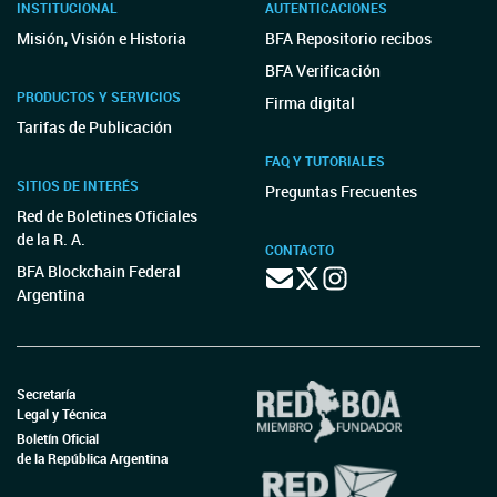
INSTITUCIONAL
AUTENTICACIONES
Misión, Visión e Historia
BFA Repositorio recibos
BFA Verificación
PRODUCTOS Y SERVICIOS
Firma digital
Tarifas de Publicación
FAQ Y TUTORIALES
SITIOS DE INTERÉS
Preguntas Frecuentes
Red de Boletines Oficiales
de la R. A.
CONTACTO
BFA Blockchain Federal
Argentina
Secretaría
Legal y Técnica
Boletín Oficial
de la República Argentina