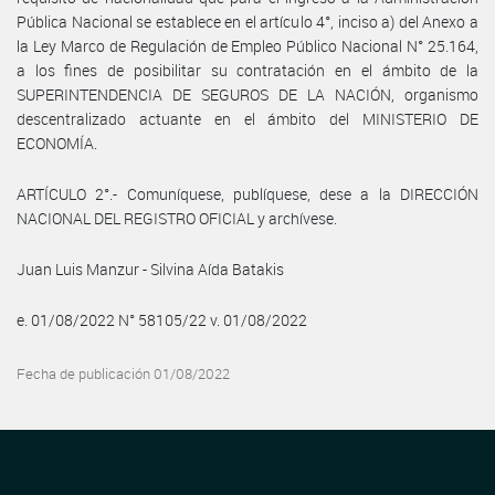
Pública Nacional se establece en el artículo 4°, inciso a) del Anexo a
la Ley Marco de Regulación de Empleo Público Nacional N° 25.164,
a los fines de posibilitar su contratación en el ámbito de la
SUPERINTENDENCIA DE SEGUROS DE LA NACIÓN, organismo
descentralizado actuante en el ámbito del MINISTERIO DE
ECONOMÍA.
ARTÍCULO 2°.- Comuníquese, publíquese, dese a la DIRECCIÓN
NACIONAL DEL REGISTRO OFICIAL y archívese.
Juan Luis Manzur - Silvina Aída Batakis
e. 01/08/2022 N° 58105/22 v. 01/08/2022
Fecha de publicación 01/08/2022