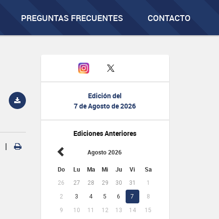
PREGUNTAS FRECUENTES
CONTACTO
Edición del
7 de Agosto de 2026
Ediciones Anteriores
|
Agosto 2026
Do
Lu
Ma
Mi
Ju
Vi
Sa
26
27
28
29
30
31
1
2
3
4
5
6
7
8
9
10
11
12
13
14
15