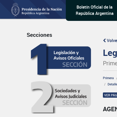
Boletín Oficial de la
República Argentina
Secciones
Volve
Leg
Prime
Primera
Detall
VER PÁ
AGEN