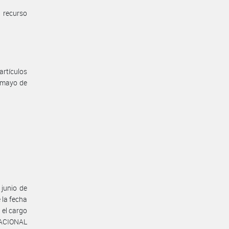
 recurso
artículos
 mayo de
 junio de
 la fecha
 el cargo
 NACIONAL