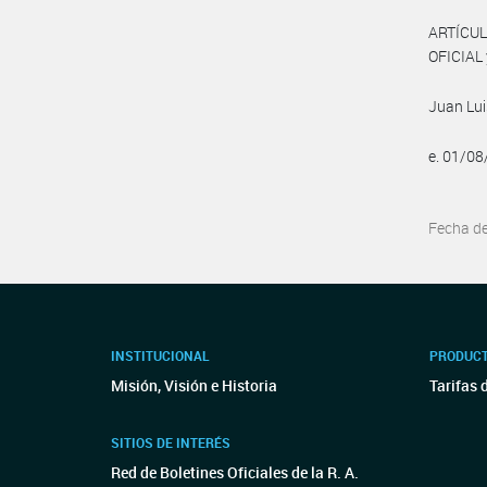
ARTÍCUL
OFICIAL 
Juan Lui
e. 01/0
Fecha d
INSTITUCIONAL
PRODUCT
Misión, Visión e Historia
Tarifas 
SITIOS DE INTERÉS
Red de Boletines Oficiales de la R. A.