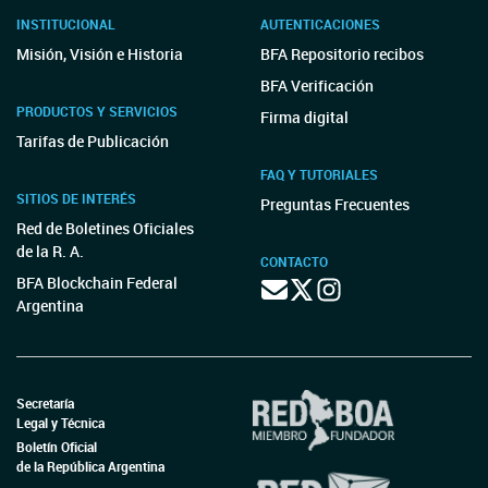
INSTITUCIONAL
AUTENTICACIONES
Misión, Visión e Historia
BFA Repositorio recibos
BFA Verificación
PRODUCTOS Y SERVICIOS
Firma digital
Tarifas de Publicación
FAQ Y TUTORIALES
SITIOS DE INTERÉS
Preguntas Frecuentes
Red de Boletines Oficiales
de la R. A.
CONTACTO
BFA Blockchain Federal
Argentina
Secretaría
Legal y Técnica
Boletín Oficial
de la República Argentina