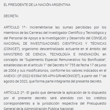
EL PRESIDENTE DE LA NACIÓN ARGENTINA
DECRETA:
ARTÍCULO 1º.- Increméntanse las sumas percibidas por los
miembros de las Carreras del Investigador Científico y Tecnológico y
del Personal de Apoyo a la Investigación y Desarrollo del CONSEJO
NACIONAL DE INVESTIGACIONES CIENTÍFICAS Y TÉCNICAS
(CONICET), organismo descentralizado actuante en el ámbito del
MINISTERIO DE CIENCIA, TECNOLOGÍA E INNOVACIÓN, en
concepto de “Suplemento Especial Remunerativo No Bonificable”,
establecidas en el artículo 1° del Decreto N° 755 de fecha 17 de junio
de 2004 y sus modificatorios, conforme los valores indicados en el
ANEXO I (IF-2022-63394195-APN-GRH#CONICET), a partir del 1° de
agosto de 2022, que forma parte integrante del presente decreto.
ARTÍCULO 2º.- El gasto que demande la aplicación de lo dispuesto
por el presente decreto será atendido con los créditos
correspondientes a la jurisdicción respectiva del Presupuesto
General de la Administración Pública Nacional.