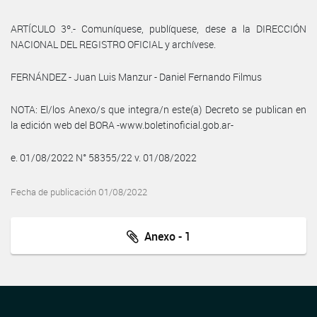
ARTÍCULO 3º.- Comuníquese, publíquese, dese a la DIRECCIÓN
NACIONAL DEL REGISTRO OFICIAL y archívese.
FERNÁNDEZ - Juan Luis Manzur - Daniel Fernando Filmus
NOTA: El/los Anexo/s que integra/n este(a) Decreto se publican en
la edición web del BORA -www.boletinoficial.gob.ar-
e. 01/08/2022 N° 58355/22 v. 01/08/2022
Fecha de publicación 01/08/2022
Anexo - 1