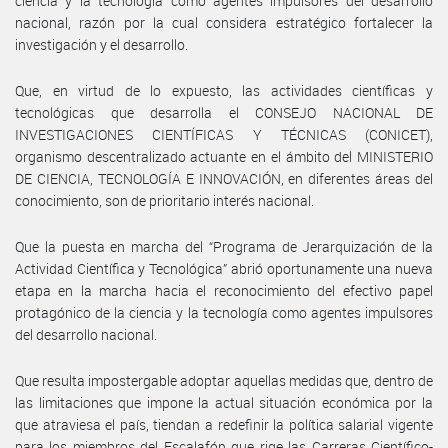
ciencia y la tecnología como agentes impulsores del desarrollo
nacional, razón por la cual considera estratégico fortalecer la
investigación y el desarrollo.
Que, en virtud de lo expuesto, las actividades científicas y
tecnológicas que desarrolla el CONSEJO NACIONAL DE
INVESTIGACIONES CIENTÍFICAS Y TÉCNICAS (CONICET),
organismo descentralizado actuante en el ámbito del MINISTERIO
DE CIENCIA, TECNOLOGÍA E INNOVACIÓN, en diferentes áreas del
conocimiento, son de prioritario interés nacional.
Que la puesta en marcha del “Programa de Jerarquización de la
Actividad Científica y Tecnológica” abrió oportunamente una nueva
etapa en la marcha hacia el reconocimiento del efectivo papel
protagónico de la ciencia y la tecnología como agentes impulsores
del desarrollo nacional.
Que resulta impostergable adoptar aquellas medidas que, dentro de
las limitaciones que impone la actual situación económica por la
que atraviesa el país, tiendan a redefinir la política salarial vigente
para los miembros del Escalafón que rige las Carreras Científico-