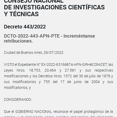
CONSEJO NACIONAL
DE INVESTIGACIONES CIENTÍFICAS
Y TÉCNICAS
Decreto 443/2022
DCTO-2022-443-APN-PTE - Increméntanse
retribuciones.
Ciudad de Buenos Aires, 29/07/2022
VISTO el Expediente N° EX-2022-63166874-APN-GRH#CONICET, las
Leyes Nros. 18.753, 20.464 y 27.591 y sus respectivas
modificaciones y los Decretos Nros. 1572 del 30 de julio de 1976 y
sus modificatorios y 755 del 17 de junio de 2004 y sus
modificatorios, y
CONSIDERANDO:
Que el GOBIERNO NACIONAL reconoce el papel protagónico de la