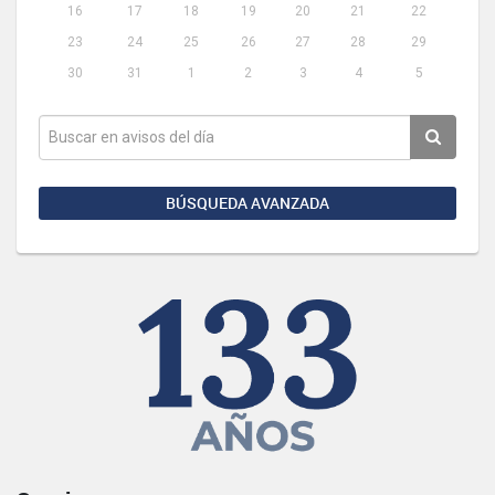
16
17
18
19
20
21
22
23
24
25
26
27
28
29
30
31
1
2
3
4
5
BÚSQUEDA AVANZADA