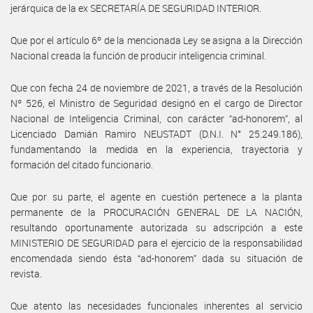
jerárquica de la ex SECRETARÍA DE SEGURIDAD INTERIOR.
Que por el artículo 6º de la mencionada Ley se asigna a la Dirección
Nacional creada la función de producir inteligencia criminal.
Que con fecha 24 de noviembre de 2021, a través de la Resolución
Nº 526, el Ministro de Seguridad designó en el cargo de Director
Nacional de Inteligencia Criminal, con carácter “ad-honorem”, al
Licenciado Damián Ramiro NEUSTADT (D.N.I. N° 25.249.186),
fundamentando la medida en la experiencia, trayectoria y
formación del citado funcionario.
Que por su parte, el agente en cuestión pertenece a la planta
permanente de la PROCURACIÓN GENERAL DE LA NACIÓN,
resultando oportunamente autorizada su adscripción a este
MINISTERIO DE SEGURIDAD para el ejercicio de la responsabilidad
encomendada siendo ésta “ad-honorem” dada su situación de
revista.
Que atento las necesidades funcionales inherentes al servicio