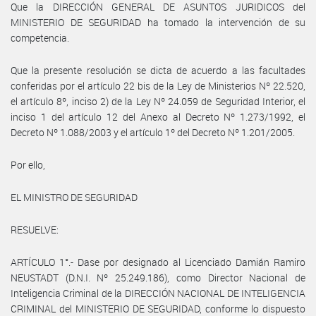
Que la DIRECCIÓN GENERAL DE ASUNTOS JURIDICOS del
MINISTERIO DE SEGURIDAD ha tomado la intervención de su
competencia.
Que la presente resolución se dicta de acuerdo a las facultades
conferidas por el artículo 22 bis de la Ley de Ministerios Nº 22.520,
el artículo 8º, inciso 2) de la Ley Nº 24.059 de Seguridad Interior, el
inciso 1 del artículo 12 del Anexo al Decreto Nº 1.273/1992, el
Decreto Nº 1.088/2003 y el artículo 1º del Decreto Nº 1.201/2005.
Por ello,
EL MINISTRO DE SEGURIDAD
RESUELVE:
ARTÍCULO 1°.- Dase por designado al Licenciado Damián Ramiro
NEUSTADT (D.N.I. Nº 25.249.186), como Director Nacional de
Inteligencia Criminal de la DIRECCIÓN NACIONAL DE INTELIGENCIA
CRIMINAL del MINISTERIO DE SEGURIDAD, conforme lo dispuesto