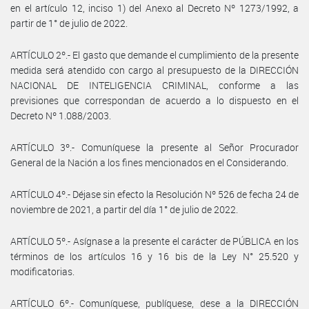
en el artículo 12, inciso 1) del Anexo al Decreto Nº 1273/1992, a
partir de 1° de julio de 2022.
ARTÍCULO 2º.- El gasto que demande el cumplimiento de la presente
medida será atendido con cargo al presupuesto de la DIRECCIÓN
NACIONAL DE INTELIGENCIA CRIMINAL, conforme a las
previsiones que correspondan de acuerdo a lo dispuesto en el
Decreto Nº 1.088/2003.
ARTÍCULO 3º.- Comuníquese la presente al Señor Procurador
General de la Nación a los fines mencionados en el Considerando.
ARTÍCULO 4º.- Déjase sin efecto la Resolución Nº 526 de fecha 24 de
noviembre de 2021, a partir del día 1° de julio de 2022.
ARTÍCULO 5º.- Asígnase a la presente el carácter de PÚBLICA en los
términos de los artículos 16 y 16 bis de la Ley N° 25.520 y
modificatorias.
ARTÍCULO 6º.- Comuníquese, publíquese, dese a la DIRECCIÓN