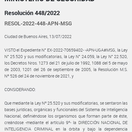
Resolución 448/2022
RESOL-2022-448-APN-MSG
Ciudad de Buenos Aires, 13/07/2022
VISTO el Expediente N° EX-2022-70659402- -APN-UGA#MSG, la Ley
N° 25.520 y sus modificatorias, la Ley N° 24.059, la Ley N° 22.520,
los Decretos Nros. 1273 del 21 de julio de 1992, 1088 del 5 de mayo
de 2003, 1201 del 26 de septiembre de 2005, la Resolución M.S.
Nº 526 del 24 de noviembre de 2021, y
CONSIDERANDO:
Que mediante la Ley Nº 25.520 y sus modificatorias, se sentaron las
bases jurídicas, orgánicas y funcionales del Sistema de Inteligencia
Nacional, definiéndose los organismos que forman parte de éste,
creándose -mediante el artículo 9º- la DIRECCIÓN NACIONAL DE
INTELIGENCIA CRIMINAL en la órbita y bajo la dependencia