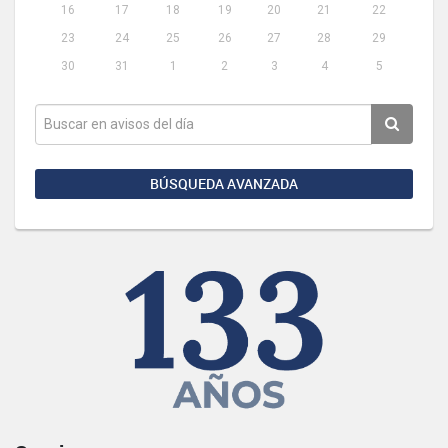
16
17
18
19
20
21
22
23
24
25
26
27
28
29
30
31
1
2
3
4
5
BÚSQUEDA AVANZADA