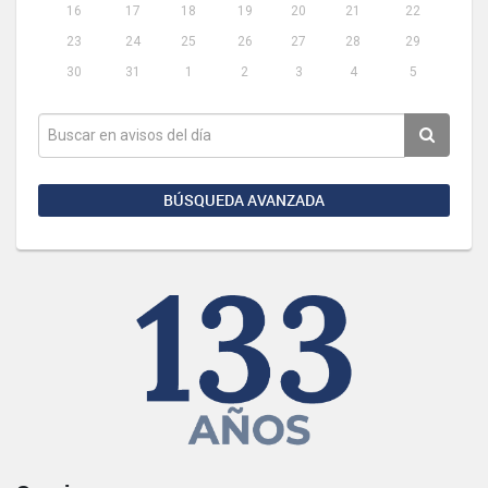
16
17
18
19
20
21
22
23
24
25
26
27
28
29
30
31
1
2
3
4
5
BÚSQUEDA AVANZADA