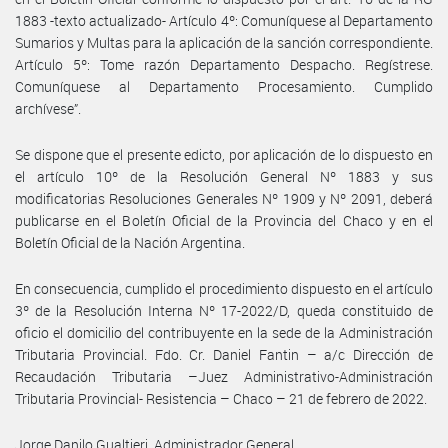
1883 -texto actualizado- Artículo 4º: Comuníquese al Departamento
Sumarios y Multas para la aplicación de la sanción correspondiente.
Artículo 5º: Tome razón Departamento Despacho. Regístrese.
Comuníquese al Departamento Procesamiento. Cumplido
archívese”.
Se dispone que el presente edicto, por aplicación de lo dispuesto en
el artículo 10º de la Resolución General Nº 1883 y sus
modificatorias Resoluciones Generales Nº 1909 y Nº 2091, deberá
publicarse en el Boletín Oficial de la Provincia del Chaco y en el
Boletín Oficial de la Nación Argentina.
En consecuencia, cumplido el procedimiento dispuesto en el artículo
3º de la Resolución Interna Nº 17-2022/D, queda constituido de
oficio el domicilio del contribuyente en la sede de la Administración
Tributaria Provincial. Fdo. Cr. Daniel Fantin – a/c Dirección de
Recaudación Tributaria –Juez Administrativo-Administración
Tributaria Provincial- Resistencia – Chaco – 21 de febrero de 2022.
Jorge Danilo Gualtieri, Administrador General.