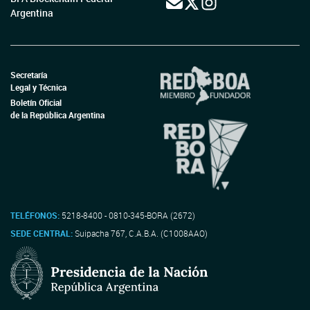
Argentina
Secretaría
Legal y Técnica
Boletín Oficial
de la República Argentina
TELÉFONOS:
5218-8400 - 0810-345-BORA (2672)
SEDE CENTRAL:
Suipacha 767, C.A.B.A. (C1008AAO)