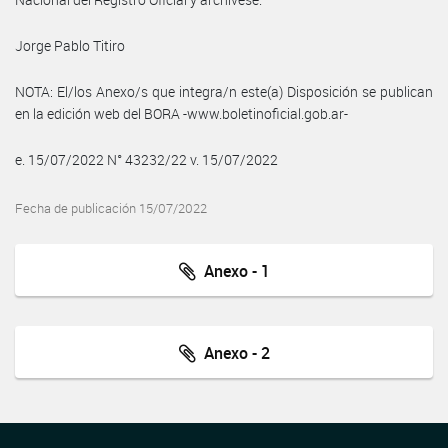
Jorge Pablo Titiro
NOTA: El/los Anexo/s que integra/n este(a) Disposición se publican
en la edición web del BORA -www.boletinoficial.gob.ar-
e. 15/07/2022 N° 43232/22 v. 15/07/2022
Fecha de publicación 15/07/2022
Anexo - 1
Anexo - 2