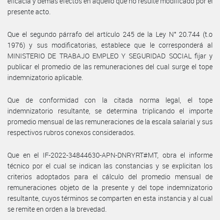
eficacia y demás efectos en aquello que no resulte modificado por el
presente acto.
Que el segundo párrafo del artículo 245 de la Ley N° 20.744 (t.o
1976) y sus modificatorias, establece que le corresponderá al
MINISTERIO DE TRABAJO EMPLEO Y SEGURIDAD SOCIAL fijar y
publicar el promedio de las remuneraciones del cual surge el tope
indemnizatorio aplicable.
Que de conformidad con la citada norma legal, el tope
indemnizatorio resultante, se determina triplicando el importe
promedio mensual de las remuneraciones de la escala salarial y sus
respectivos rubros conexos considerados.
Que en el IF-2022-34844630-APN-DNRYRT#MT, obra el informe
técnico por el cual se indican las constancias y se explicitan los
criterios adoptados para el cálculo del promedio mensual de
remuneraciones objeto de la presente y del tope indemnizatorio
resultante, cuyos términos se comparten en esta instancia y al cual
se remite en orden a la brevedad.