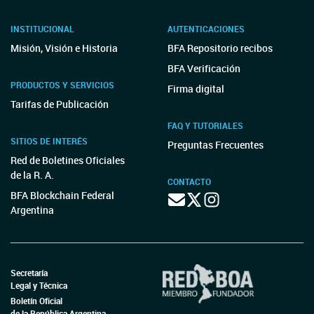
INSTITUCIONAL
AUTENTICACIONES
Misión, Visión e Historia
BFA Repositorio recibos
BFA Verificación
PRODUCTOS Y SERVICIOS
Firma digital
Tarifas de Publicación
FAQ Y TUTORIALES
SITIOS DE INTERÉS
Preguntas Frecuentes
Red de Boletines Oficiales
de la R. A.
CONTACTO
BFA Blockchain Federal
Argentina
Secretaría
Legal y Técnica
Boletín Oficial
de la República Argentina