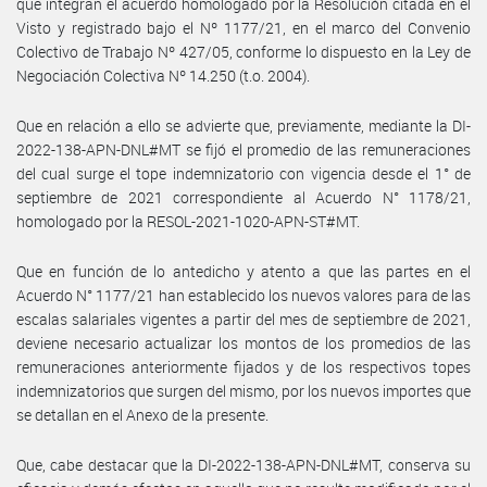
que integran el acuerdo homologado por la Resolución citada en el
Visto y registrado bajo el Nº 1177/21, en el marco del Convenio
Colectivo de Trabajo Nº 427/05, conforme lo dispuesto en la Ley de
Negociación Colectiva Nº 14.250 (t.o. 2004).
Que en relación a ello se advierte que, previamente, mediante la DI-
2022-138-APN-DNL#MT se fijó el promedio de las remuneraciones
del cual surge el tope indemnizatorio con vigencia desde el 1° de
septiembre de 2021 correspondiente al Acuerdo N° 1178/21,
homologado por la RESOL-2021-1020-APN-ST#MT.
Que en función de lo antedicho y atento a que las partes en el
Acuerdo N° 1177/21 han establecido los nuevos valores para de las
escalas salariales vigentes a partir del mes de septiembre de 2021,
deviene necesario actualizar los montos de los promedios de las
remuneraciones anteriormente fijados y de los respectivos topes
indemnizatorios que surgen del mismo, por los nuevos importes que
se detallan en el Anexo de la presente.
Que, cabe destacar que la DI-2022-138-APN-DNL#MT, conserva su