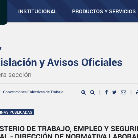
INSTITUCIONAL
PRODUCTOS Y SERVICIOS
r
islación y Avisos Oficiales
ra sección
Convenciones Colectivas de Trabajo
|
|
e
GINAS PUBLICADAS
STERIO DE TRABAJO, EMPLEO Y SEGUR
AL - DIRECCIÓN DE NORMATIVA LABORA