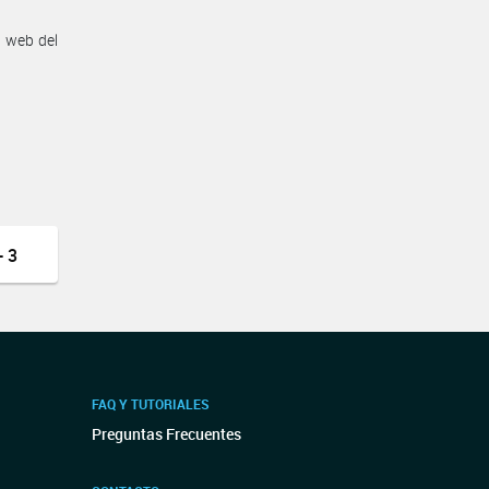
n web del
 3
FAQ Y TUTORIALES
Preguntas Frecuentes