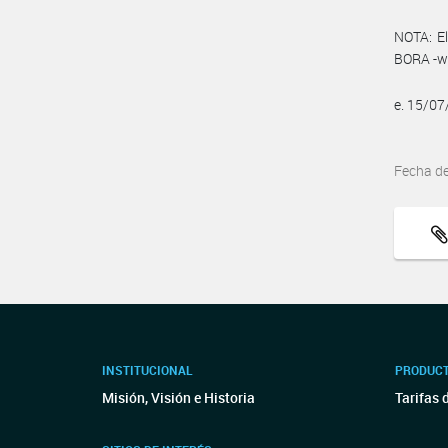
NOTA: El
BORA -ww
e. 15/0
Fecha d
INSTITUCIONAL
PRODUCT
Misión, Visión e Historia
Tarifas 