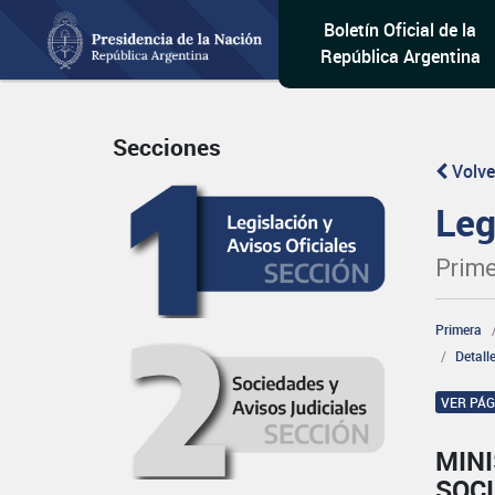
Boletín Oficial de la
República Argentina
Secciones
Volve
Leg
Prime
Primera
Detall
VER PÁ
MINI
SOCI