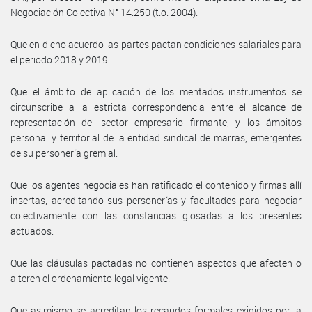
Negociación Colectiva N° 14.250 (t.o. 2004).
Que en dicho acuerdo las partes pactan condiciones salariales para
el periodo 2018 y 2019.
Que el ámbito de aplicación de los mentados instrumentos se
circunscribe a la estricta correspondencia entre el alcance de
representación del sector empresario firmante, y los ámbitos
personal y territorial de la entidad sindical de marras, emergentes
de su personería gremial.
Que los agentes negociales han ratificado el contenido y firmas allí
insertas, acreditando sus personerías y facultades para negociar
colectivamente con las constancias glosadas a los presentes
actuados.
Que las cláusulas pactadas no contienen aspectos que afecten o
alteren el ordenamiento legal vigente.
Que asimismo se acreditan los recaudos formales exigidos por la