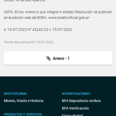
NOTA: El/los Anexo/s que integra/n este(a) Resolución se publican
en la edición web del BORA -www.boletinoficial.gob.ar-
e. 15/07/2022 N° 43242/22 v. 15/07/2022
Fecha de publicación 15/07/2022
Anexo - 1
INSTITUCIONAL
AUTENTICACIONES
Misión, Visión e Historia
BFA Repositorio recibos
BFA Verificación
PRODUCTOS Y SERVICIOS
Firma digital