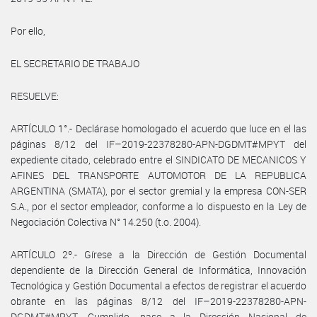
Por ello,
EL SECRETARIO DE TRABAJO
RESUELVE:
ARTÍCULO 1°.- Declárase homologado el acuerdo que luce en el las
páginas 8/12 del IF–2019-22378280-APN-DGDMT#MPYT del
expediente citado, celebrado entre el SINDICATO DE MECANICOS Y
AFINES DEL TRANSPORTE AUTOMOTOR DE LA REPUBLICA
ARGENTINA (SMATA), por el sector gremial y la empresa CON-SER
S.A., por el sector empleador, conforme a lo dispuesto en la Ley de
Negociación Colectiva N° 14.250 (t.o. 2004).
ARTÍCULO 2º.- Gírese a la Dirección de Gestión Documental
dependiente de la Dirección General de Informática, Innovación
Tecnológica y Gestión Documental a efectos de registrar el acuerdo
obrante en las páginas 8/12 del IF–2019-22378280-APN-
DGDMT#MPYT. Cumplido, pase a la Dirección Nacional de