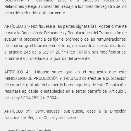
Relaciones y Regulaciones del Trabajo a los fines del registro de los
acuerdos referidos anteriormente.
ARTÍCULO 3°.- Notifíquese a las partes signatarias. Posteriormente
pase a la Dirección de Relaciones y Regulaciones del Trabajo a fin de
evaluar la procedencia de fijar el promedio de las remuneraciones,
del cual surge el tope indemnizatorio, de acuerdo a lo establecido en
el artículo 245 de la Ley N° 20.744 (t.o 1976) y sus modificatorias.
Finalmente, procédase a la guarda del presente.
ARTÍCULO 4°.- Hágase saber que en el supuesto que este
MINISTERIO DE PRODUCCIÓN Y TRABAJO no efectúe la publicación
de carácter gratuita del acuerdo homologado y de esta Resolución,
resultará aplicable lo establecido en el tercer párrafo del Artículo 5
de la Ley N° 14.250 (t.o. 2004).
ARTÍCULO 5º.- Comuníquese, publíquese, dése a la Dirección
Nacional del Registro Oficial y archívese.
Lucas Fernández Aparicio