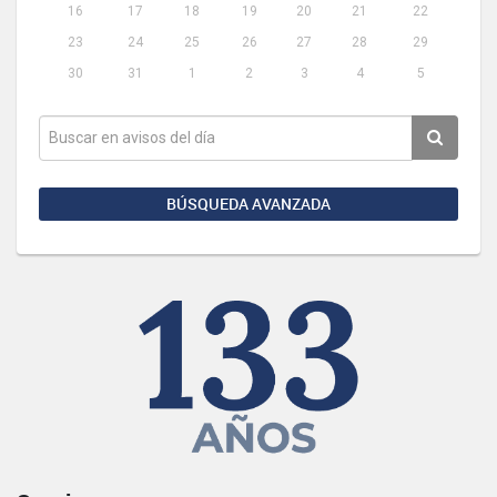
16
17
18
19
20
21
22
23
24
25
26
27
28
29
30
31
1
2
3
4
5
BÚSQUEDA AVANZADA