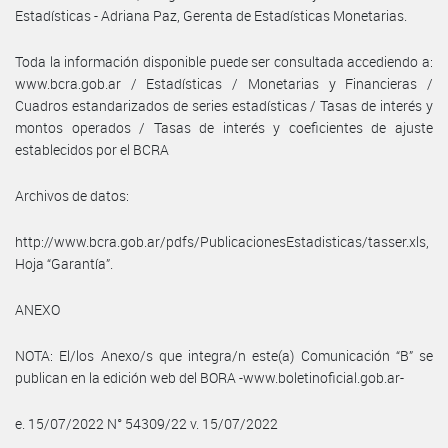
Estadísticas - Adriana Paz, Gerenta de Estadísticas Monetarias.
Toda la información disponible puede ser consultada accediendo a:
www.bcra.gob.ar / Estadísticas / Monetarias y Financieras /
Cuadros estandarizados de series estadísticas / Tasas de interés y
montos operados / Tasas de interés y coeficientes de ajuste
establecidos por el BCRA
Archivos de datos:
http://www.bcra.gob.ar/pdfs/PublicacionesEstadisticas/tasser.xls,
Hoja “Garantía”.
ANEXO
NOTA: El/los Anexo/s que integra/n este(a) Comunicación “B” se
publican en la edición web del BORA -www.boletinoficial.gob.ar-
e. 15/07/2022 N° 54309/22 v. 15/07/2022