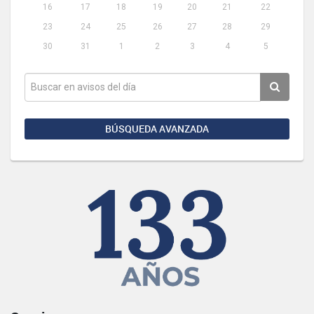
16
17
18
19
20
21
22
23
24
25
26
27
28
29
30
31
1
2
3
4
5
BÚSQUEDA AVANZADA