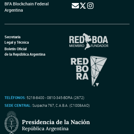
BFA Blockchain Federal
Argentina
Secretaría
Legal y Técnica
Boletín Oficial
de la República Argentina
TELÉFONOS:
5218-8400 - 0810-345-BORA (2672)
SEDE CENTRAL:
Suipacha 767, C.A.B.A. (C1008AAO)