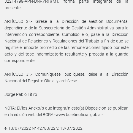
32214799-APN-DNRYRT#MT, forma parte integrante de la
presente.
ARTÍCULO 2º.- Gírese a la Dirección de Gestión Documental
dependiente de la Subsecretaría de Gestión Administrativa para la
intervención correspondiente. Cumplido ello, pase a la Dirección
Nacional de Relaciones y Regulaciones del Trabajo a fin de que se
registre el importe promedio de las remuneraciones fijado por este
acto y del tope indemnizatorio resultante y proceda a la guarda
correspondiente.
ARTÍCULO 3º.- Comuníquese, publíquese, dése a la Dirección
Nacional del Registro Oficial y archívese.
Jorge Pablo Titiro
NOTA: El/los Anexo/s que integra/n este(a) Disposición se publican
en la edición web del BORA -www.boletinoficial.gob.ar-
e. 13/07/2022 N° 42783/22 v. 13/07/2022