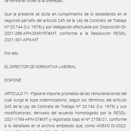
se remite en orden a la brevedad.
Que la presente se dicta en cumplimiento de lo establecido en el
segundo párrafo del artículo 245 de la Ley de Contrato de Trabajo
Nº 20.744 (t.o. 1976) y por delegación efectuada por Disposición DI-
2021-288-APN-DNRYRT#MT, conforme a la Resolución RESOL-
2021-301-APN-MT.
Por ello,
EL DIRECTOR DE NORMATIVA LABORAL
DISPONE:
ARTÍCULO 1º.- Fíjase el importe promedio de las remuneraciones del
cual surge el tope indemnizatorio, según los términos del artículo
245 de la Ley de Contrato de Trabajo Nº 20.744 (t.o. 1976) y sus
modificatorias, derivado del acuerdo homologado por la RESOL-
2021-1794-APN-ST#MT y registrado bajo el Nº 2158/21, conforme
a lo detallado en el archivo embebido que, como ANEXO DI-2022-