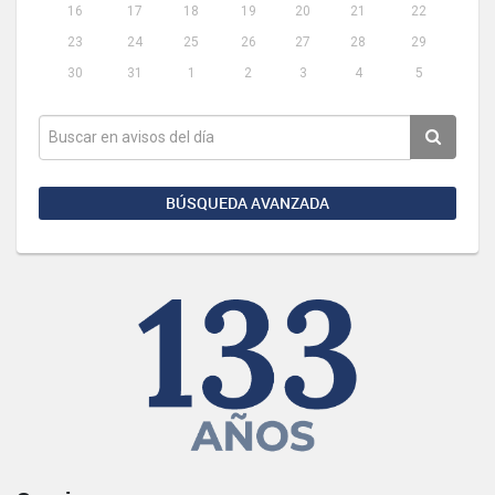
16
17
18
19
20
21
22
23
24
25
26
27
28
29
30
31
1
2
3
4
5
BÚSQUEDA AVANZADA