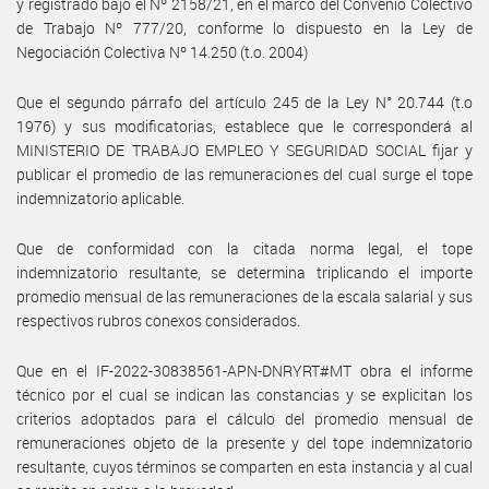
y registrado bajo el Nº 2158/21, en el marco del Convenio Colectivo
de Trabajo Nº 777/20, conforme lo dispuesto en la Ley de
Negociación Colectiva Nº 14.250 (t.o. 2004)
Que el segundo párrafo del artículo 245 de la Ley N° 20.744 (t.o
1976) y sus modificatorias, establece que le corresponderá al
MINISTERIO DE TRABAJO EMPLEO Y SEGURIDAD SOCIAL fijar y
publicar el promedio de las remuneraciones del cual surge el tope
indemnizatorio aplicable.
Que de conformidad con la citada norma legal, el tope
indemnizatorio resultante, se determina triplicando el importe
promedio mensual de las remuneraciones de la escala salarial y sus
respectivos rubros conexos considerados.
Que en el IF-2022-30838561-APN-DNRYRT#MT obra el informe
técnico por el cual se indican las constancias y se explicitan los
criterios adoptados para el cálculo del promedio mensual de
remuneraciones objeto de la presente y del tope indemnizatorio
resultante, cuyos términos se comparten en esta instancia y al cual