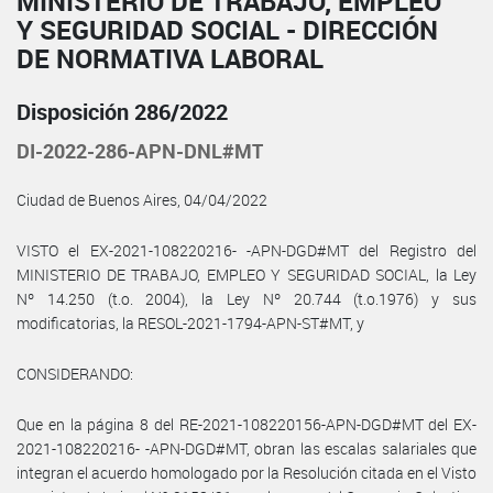
MINISTERIO DE TRABAJO, EMPLEO
Y SEGURIDAD SOCIAL - DIRECCIÓN
DE NORMATIVA LABORAL
Disposición 286/2022
DI-2022-286-APN-DNL#MT
Ciudad de Buenos Aires, 04/04/2022
VISTO el EX-2021-108220216- -APN-DGD#MT del Registro del
MINISTERIO DE TRABAJO, EMPLEO Y SEGURIDAD SOCIAL, la Ley
Nº 14.250 (t.o. 2004), la Ley Nº 20.744 (t.o.1976) y sus
modificatorias, la RESOL-2021-1794-APN-ST#MT, y
CONSIDERANDO:
Que en la página 8 del RE-2021-108220156-APN-DGD#MT del EX-
2021-108220216- -APN-DGD#MT, obran las escalas salariales que
integran el acuerdo homologado por la Resolución citada en el Visto