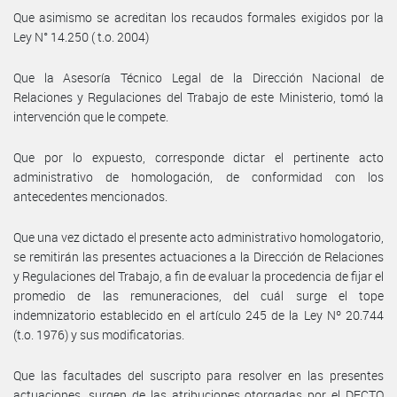
Que asimismo se acreditan los recaudos formales exigidos por la
Ley N° 14.250 ( t.o. 2004)
Que la Asesoría Técnico Legal de la Dirección Nacional de
Relaciones y Regulaciones del Trabajo de este Ministerio, tomó la
intervención que le compete.
Que por lo expuesto, corresponde dictar el pertinente acto
administrativo de homologación, de conformidad con los
antecedentes mencionados.
Que una vez dictado el presente acto administrativo homologatorio,
se remitirán las presentes actuaciones a la Dirección de Relaciones
y Regulaciones del Trabajo, a fin de evaluar la procedencia de fijar el
promedio de las remuneraciones, del cuál surge el tope
indemnizatorio establecido en el artículo 245 de la Ley Nº 20.744
(t.o. 1976) y sus modificatorias.
Que las facultades del suscripto para resolver en las presentes
actuaciones, surgen de las atribuciones otorgadas por el DECTO