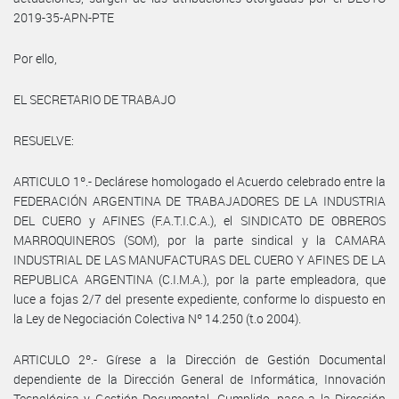
2019-35-APN-PTE
Por ello,
EL SECRETARIO DE TRABAJO
RESUELVE:
ARTICULO 1º.- Declárese homologado el Acuerdo celebrado entre la
FEDERACIÓN ARGENTINA DE TRABAJADORES DE LA INDUSTRIA
DEL CUERO y AFINES (F.A.T.I.C.A.), el SINDICATO DE OBREROS
MARROQUINEROS (SOM), por la parte sindical y la CAMARA
INDUSTRIAL DE LAS MANUFACTURAS DEL CUERO Y AFINES DE LA
REPUBLICA ARGENTINA (C.I.M.A.), por la parte empleadora, que
luce a fojas 2/7 del presente expediente, conforme lo dispuesto en
la Ley de Negociación Colectiva Nº 14.250 (t.o 2004).
ARTICULO 2º.- Gírese a la Dirección de Gestión Documental
dependiente de la Dirección General de Informática, Innovación
Tecnológica y Gestión Documental. Cumplido, pase a la Dirección