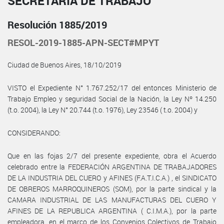
SECRETARÍA DE TRABAJO
Resolución 1885/2019
RESOL-2019-1885-APN-SECT#MPYT
Ciudad de Buenos Aires, 18/10/2019
VISTO el Expediente N° 1.767.252/17 del entonces Ministerio de
Trabajo Empleo y seguridad Social de la Nación, la Ley Nº 14.250
(t.o. 2004), la Ley N° 20.744 (t.o. 1976), Ley 23546 ( t.o. 2004) y
CONSIDERANDO:
Que en las fojas 2/7 del presente expediente, obra el Acuerdo
celebrado entre la FEDERACIÓN ARGENTINA DE TRABAJADORES
DE LA INDUSTRIA DEL CUERO y AFINES (F.A.T.I.C.A.) , el SINDICATO
DE OBREROS MARROQUINEROS (SOM), por la parte sindical y la
CAMARA INDUSTRIAL DE LAS MANUFACTURAS DEL CUERO Y
AFINES DE LA REPUBLICA ARGENTINA ( C.I.M.A.), por la parte
empleadora, en el marco de los Convenios Colectivos de Trabajo