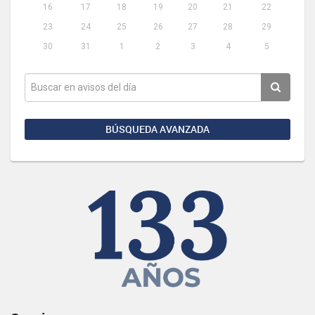
16
17
18
19
20
21
22
23
24
25
26
27
28
29
30
31
1
2
3
4
5
BÚSQUEDA AVANZADA