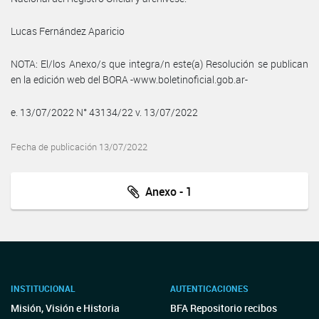
Lucas Fernández Aparicio
NOTA: El/los Anexo/s que integra/n este(a) Resolución se publican
en la edición web del BORA -www.boletinoficial.gob.ar-
e. 13/07/2022 N° 43134/22 v. 13/07/2022
Fecha de publicación 13/07/2022
Anexo - 1
INSTITUCIONAL
AUTENTICACIONES
Misión, Visión e Historia
BFA Repositorio recibos