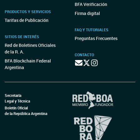
BFA Verificación
PRODUCTOS Y SERVICIOS
Firma digital
Tarifas de Publicación
FAQ Y TUTORIALES
SITIOS DE INTERÉS
Preguntas Frecuentes
Red de Boletines Oficiales
de la R. A.
CONTACTO
BFA Blockchain Federal
Argentina
Secretaría
Legal y Técnica
Boletín Oficial
de la República Argentina