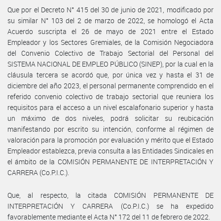
Que por el Decreto N° 415 del 30 de junio de 2021, modificado por
su similar N° 103 del 2 de marzo de 2022, se homologó el Acta
Acuerdo suscripta el 26 de mayo de 2021 entre el Estado
Empleador y los Sectores Gremiales, de la Comisión Negociadora
del Convenio Colectivo de Trabajo Sectorial del Personal del
SISTEMA NACIONAL DE EMPLEO PÚBLICO (SINEP), por la cual en la
cláusula tercera se acordó que, por única vez y hasta el 31 de
diciembre del año 2023, el personal permanente comprendido en el
referido convenio colectivo de trabajo sectorial que reuniera los
requisitos para el acceso a un nivel escalafonario superior y hasta
un máximo de dos niveles, podrá solicitar su reubicación
manifestando por escrito su intención, conforme al régimen de
valoración para la promoción por evaluación y mérito que el Estado
Empleador establezca, previa consulta a las Entidades Sindicales en
el ámbito de la COMISIÓN PERMANENTE DE INTERPRETACIÓN Y
CARRERA (Co.P.I.C.).
Que, al respecto, la citada COMISIÓN PERMANENTE DE
INTERPRETACIÓN Y CARRERA (Co.P.I.C.) se ha expedido
favorablemente mediante el Acta N° 172 del 11 de febrero de 2022.