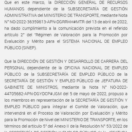
Que en este marco, la DIRECCIÓN GENERAL DE RECURSOS
HUMANOS dependiente de la SUBSECRETARÍA DE GESTIÓN
ADMINISTRATIVA del MINISTERIO DE TRANSPORTE, mediante Nota
N° NO-2022-36359613-APN-DGRRHH#MTR del 13 de abril de 2022,
ha dado cumplimiento a la comunicación prevista en el referido
artículo 2° del “Régimen de Valoración para la Promoción por
Evaluación y Mérito para el SISTEMA NACIONAL DE EMPLEO
PÚBLICO (SINEP).
Que la DIRECCIÓN DE GESTIÓN Y DESARROLLO DE CARRERA DEL
PERSONAL dependiente de la OFICINA NACIONAL DE EMPLEO
PÚBLICO de la SUBSECRETARÍA DE EMPLEO PÚBLICO de la
SECRETARÍA DE GESTIÓN Y EMPLEO PÚBLICO de JEFATURA DE
GABINETE DE MINISTROS, mediante la Nota N° NO-2022-
44705682-APN-DGYDCP#JGM del 5 de mayo de 2022, propuso a
los miembros en representación de la SECRETARÍA DE GESTIÓN Y
EMPLEO PÚBLICO para integrar el Comité de Valoración, que
intervendrá en el Proceso de Valoración por Evaluación y Mérito
para la Promoción de Nivel del MINISTERIO DE TRANSPORTE, en los
términos del artículo 5° del Anexo II de la Resolución N° 53/2022 de