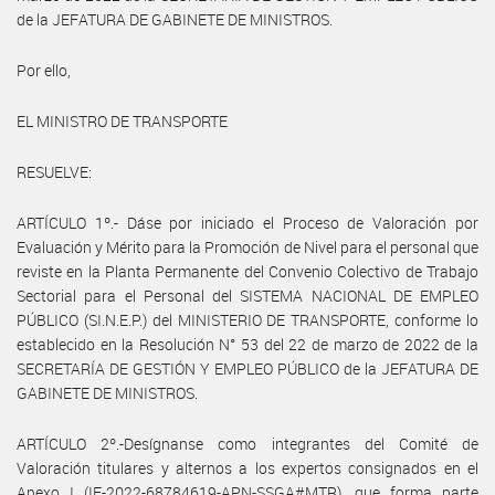
de la JEFATURA DE GABINETE DE MINISTROS.
Por ello,
EL MINISTRO DE TRANSPORTE
RESUELVE:
ARTÍCULO 1º.- Dáse por iniciado el Proceso de Valoración por
Evaluación y Mérito para la Promoción de Nivel para el personal que
reviste en la Planta Permanente del Convenio Colectivo de Trabajo
Sectorial para el Personal del SISTEMA NACIONAL DE EMPLEO
PÚBLICO (SI.N.E.P.) del MINISTERIO DE TRANSPORTE, conforme lo
establecido en la Resolución N° 53 del 22 de marzo de 2022 de la
SECRETARÍA DE GESTIÓN Y EMPLEO PÚBLICO de la JEFATURA DE
GABINETE DE MINISTROS.
ARTÍCULO 2º.-Desígnanse como integrantes del Comité de
Valoración titulares y alternos a los expertos consignados en el
Anexo I (IF-2022-68784619-APN-SSGA#MTR), que forma parte