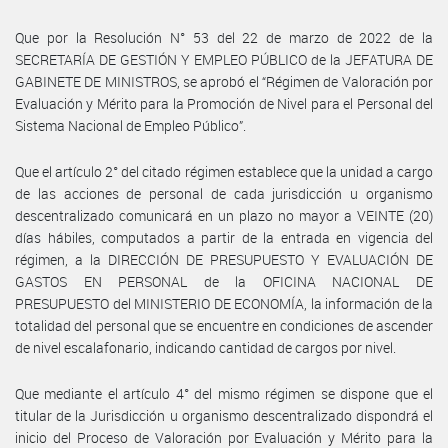
Que por la Resolución N° 53 del 22 de marzo de 2022 de la
SECRETARÍA DE GESTIÓN Y EMPLEO PÚBLICO de la JEFATURA DE
GABINETE DE MINISTROS, se aprobó el “Régimen de Valoración por
Evaluación y Mérito para la Promoción de Nivel para el Personal del
Sistema Nacional de Empleo Público”.
Que el artículo 2° del citado régimen establece que la unidad a cargo
de las acciones de personal de cada jurisdicción u organismo
descentralizado comunicará en un plazo no mayor a VEINTE (20)
días hábiles, computados a partir de la entrada en vigencia del
régimen, a la DIRECCIÓN DE PRESUPUESTO Y EVALUACIÓN DE
GASTOS EN PERSONAL de la OFICINA NACIONAL DE
PRESUPUESTO del MINISTERIO DE ECONOMÍA, la información de la
totalidad del personal que se encuentre en condiciones de ascender
de nivel escalafonario, indicando cantidad de cargos por nivel.
Que mediante el artículo 4° del mismo régimen se dispone que el
titular de la Jurisdicción u organismo descentralizado dispondrá el
inicio del Proceso de Valoración por Evaluación y Mérito para la