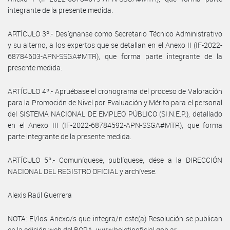
integrante de la presente medida.
ARTÍCULO 3º.- Desígnanse como Secretario Técnico Administrativo
y su alterno, a los expertos que se detallan en el Anexo II (IF-2022-
68784603-APN-SSGA#MTR), que forma parte integrante de la
presente medida.
ARTÍCULO 4º.- Apruébase el cronograma del proceso de Valoración
para la Promoción de Nivel por Evaluación y Mérito para el personal
del SISTEMA NACIONAL DE EMPLEO PÚBLICO (SI.N.E.P.), detallado
en el Anexo III (IF-2022-68784592-APN-SSGA#MTR), que forma
parte integrante de la presente medida.
ARTÍCULO 5º.- Comuníquese, publíquese, dése a la DIRECCIÓN
NACIONAL DEL REGISTRO OFICIAL y archívese.
Alexis Raúl Guerrera
NOTA: El/los Anexo/s que integra/n este(a) Resolución se publican
en la edición web del BORA -www.boletinoficial.gob.ar-