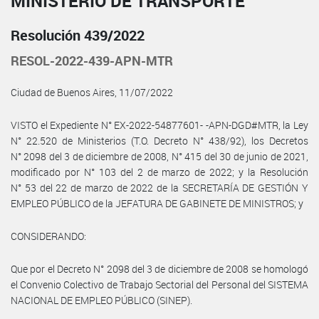
MINISTERIO DE TRANSPORTE
Resolución 439/2022
RESOL-2022-439-APN-MTR
Ciudad de Buenos Aires, 11/07/2022
VISTO el Expediente N° EX-2022-54877601- -APN-DGD#MTR, la Ley
N° 22.520 de Ministerios (T.O. Decreto N° 438/92), los Decretos
N° 2098 del 3 de diciembre de 2008, N° 415 del 30 de junio de 2021,
modificado por N° 103 del 2 de marzo de 2022; y la Resolución
N° 53 del 22 de marzo de 2022 de la SECRETARÍA DE GESTIÓN Y
EMPLEO PÚBLICO de la JEFATURA DE GABINETE DE MINISTROS; y
CONSIDERANDO:
Que por el Decreto N° 2098 del 3 de diciembre de 2008 se homologó
el Convenio Colectivo de Trabajo Sectorial del Personal del SISTEMA
NACIONAL DE EMPLEO PÚBLICO (SINEP).