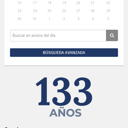
16
17
18
19
20
21
22
23
24
25
26
27
28
29
30
31
1
2
3
4
5
BÚSQUEDA AVANZADA