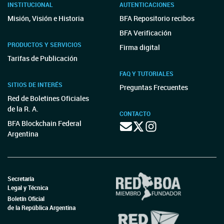
INSTITUCIONAL
AUTENTICACIONES
Misión, Visión e Historia
BFA Repositorio recibos
BFA Verificación
PRODUCTOS Y SERVICIOS
Firma digital
Tarifas de Publicación
FAQ Y TUTORIALES
SITIOS DE INTERÉS
Preguntas Frecuentes
Red de Boletines Oficiales
de la R. A.
CONTACTO
BFA Blockchain Federal
Argentina
Secretaría
Legal y Técnica
Boletín Oficial
de la República Argentina