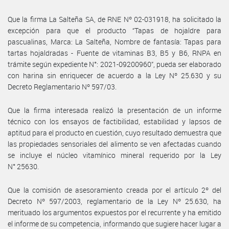
Que la firma La Salteña SA, de RNE Nº 02-031918, ha solicitado la
excepción para que el producto “Tapas de hojaldre para
pascualinas, Marca: La Salteña, Nombre de fantasía: Tapas para
tartas hojaldradas - Fuente de vitaminas B3, B5 y B6, RNPA en
trámite según expediente N°: 2021-09200960”, pueda ser elaborado
con harina sin enriquecer de acuerdo a la Ley Nº 25.630 y su
Decreto Reglamentario Nº 597/03.
Que la firma interesada realizó la presentación de un informe
técnico con los ensayos de factibilidad, estabilidad y lapsos de
aptitud para el producto en cuestión, cuyo resultado demuestra que
las propiedades sensoriales del alimento se ven afectadas cuando
se incluye el núcleo vitamínico mineral requerido por la Ley
N° 25630.
Que la comisión de asesoramiento creada por el artículo 2º del
Decreto Nº 597/2003, reglamentario de la Ley Nº 25.630, ha
merituado los argumentos expuestos por el recurrente y ha emitido
el informe de su competencia, informando que sugiere hacer lugar a