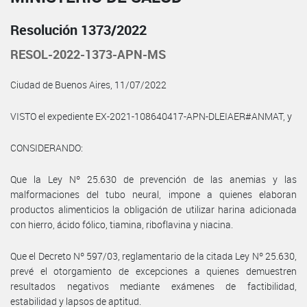
Resolución 1373/2022
RESOL-2022-1373-APN-MS
Ciudad de Buenos Aires, 11/07/2022
VISTO el expediente EX-2021-108640417-APN-DLEIAER#ANMAT, y
CONSIDERANDO:
Que la Ley Nº 25.630 de prevención de las anemias y las
malformaciones del tubo neural, impone a quienes elaboran
productos alimenticios la obligación de utilizar harina adicionada
con hierro, ácido fólico, tiamina, riboflavina y niacina.
Que el Decreto Nº 597/03, reglamentario de la citada Ley Nº 25.630,
prevé el otorgamiento de excepciones a quienes demuestren
resultados negativos mediante exámenes de factibilidad,
estabilidad y lapsos de aptitud.