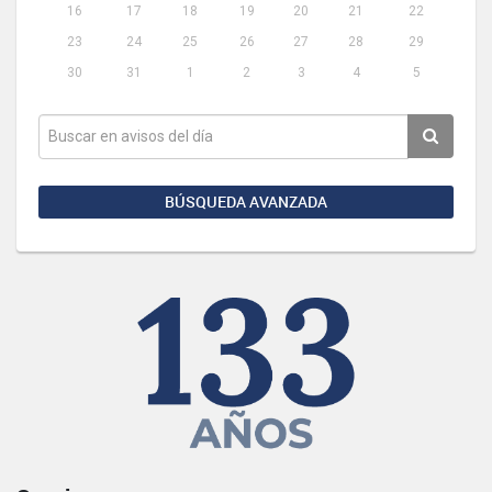
16
17
18
19
20
21
22
23
24
25
26
27
28
29
30
31
1
2
3
4
5
BÚSQUEDA AVANZADA