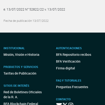
e. 13/07/2022 N° 52822/22 v. 13/07/2022
Fecha de publicación 13/07/2022
INSTITUCIONAL
AUTENTICACIONES
Misión, Visión e Historia
BFA Repositorio recibos
BFA Verificación
PRODUCTOS Y SERVICIOS
Firma digital
Tarifas de Publicación
FAQ Y TUTORIALES
SITIOS DE INTERÉS
Preguntas Frecuentes
Red de Boletines Oficiales
de la R. A.
CONTACTO
BFA Blockchain Federal