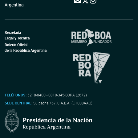
Argentina
Secretaría
Legal y Técnica
Boletín Oficial
de la República Argentina
TELÉFONOS:
5218-8400 - 0810-345-BORA (2672)
SEDE CENTRAL:
Suipacha 767, C.A.B.A. (C1008AAO)