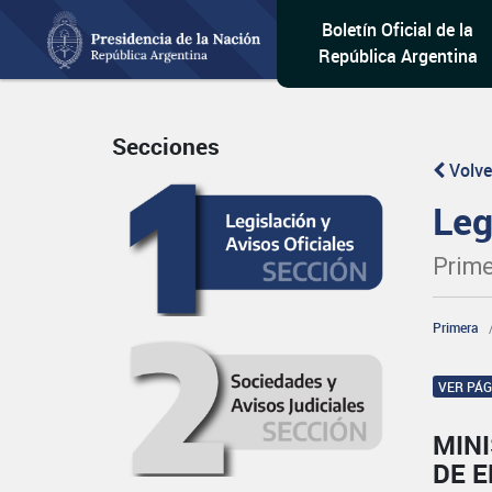
Boletín Oficial de la
República Argentina
Secciones
Volve
Leg
Prime
Primera
VER PÁ
MIN
DE 