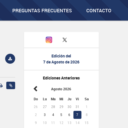
PREGUNTAS FRECUENTES
CONTACTO
Edición del
7 de Agosto de 2026
Ediciones Anteriores
Agosto 2026
Do
Lu
Ma
Mi
Ju
Vi
Sa
26
27
28
29
30
31
1
2
3
4
5
6
7
8
9
10
11
12
13
14
15