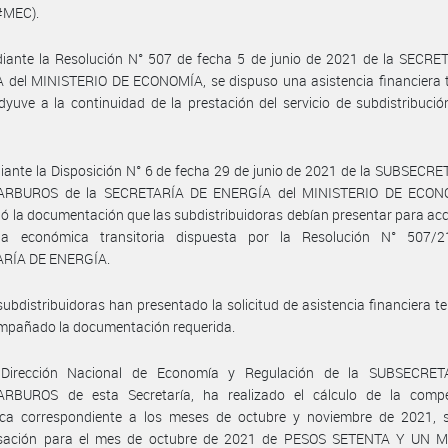
#MEC).
iante la Resolución N° 507 de fecha 5 de junio de 2021 de la SECRE
 del MINISTERIO DE ECONOMÍA, se dispuso una asistencia financiera 
yuve a la continuidad de la prestación del servicio de subdistribuci
ante la Disposición N° 6 de fecha 29 de junio de 2021 de la SUBSECR
ARBUROS de la SECRETARÍA DE ENERGÍA del MINISTERIO DE ECONO
ió la documentación que las subdistribuidoras debían presentar para acc
cia económica transitoria dispuesta por la Resolución N° 507/
RÍA DE ENERGÍA.
subdistribuidoras han presentado la solicitud de asistencia financiera t
mpañado la documentación requerida.
Dirección Nacional de Economía y Regulación de la SUBSECRE
RBUROS de esta Secretaría, ha realizado el cálculo de la comp
ca correspondiente a los meses de octubre y noviembre de 2021, s
ación para el mes de octubre de 2021 de PESOS SETENTA Y UN 