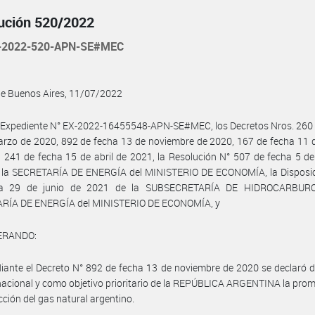
ución 520/2022
-2022-520-APN-SE#MEC
de Buenos Aires, 11/07/2022
 Expediente N° EX-2022-16455548-APN-SE#MEC, los Decretos Nros. 260 
rzo de 2020, 892 de fecha 13 de noviembre de 2020, 167 de fecha 11 
 241 de fecha 15 de abril de 2021, la Resolución N° 507 de fecha 5 de
 la SECRETARÍA DE ENERGÍA del MINISTERIO DE ECONOMÍA, la Disposic
ha 29 de junio de 2021 de la SUBSECRETARÍA DE HIDROCARBURO
RÍA DE ENERGÍA del MINISTERIO DE ECONOMÍA, y
ERANDO:
ante el Decreto N° 892 de fecha 13 de noviembre de 2020 se declaró d
nacional y como objetivo prioritario de la REPÚBLICA ARGENTINA la pro
cción del gas natural argentino.