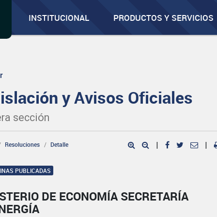
INSTITUCIONAL
PRODUCTOS Y SERVICIOS
r
islación y Avisos Oficiales
ra sección
Resoluciones
Detalle
|
|
GINAS PUBLICADAS
ISTERIO DE ECONOMÍA SECRETARÍA
ENERGÍA