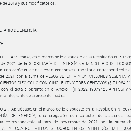
e de 2019 y sus modificatorios.
ETARIO DE ENERGÍA
E:
 1°.- Apruébase, en el marco de lo dispuesto en la Resolución N° 507 d
o de 2021 de la SECRETARÍA DE ENERGÍA del MINISTERIO DE ECONO
n con carácter de asistencia económica transitoria correspondiente 
 de 2021 por la suma de PESOS SETENTA Y UN MILLONES SESENTA 
CIENTOS DIECIOCHO CON CINCUENTA Y TRES CENTAVOS ($ 71.064.218
 con el detalle obrante en el Anexo I (IF-2022-49379425-APN-SSH#
rte integrante de la presente medida.
 2°.- Apruébase, en el marco de lo dispuesto en la Resolución N° 507
RÍA DE ENERGÍA, una erogación con carácter de asistencia e
oria correspondiente al mes de noviembre de 2021 por la suma 
TA Y CUATRO MILLONES OCHOCIENTOS VEINTIDÓS MIL DOS