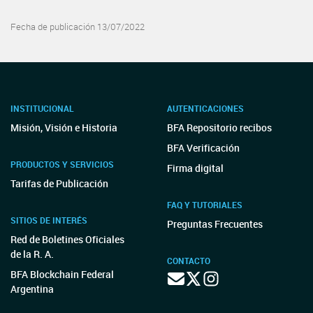
Fecha de publicación 13/07/2022
INSTITUCIONAL
AUTENTICACIONES
Misión, Visión e Historia
BFA Repositorio recibos
BFA Verificación
PRODUCTOS Y SERVICIOS
Firma digital
Tarifas de Publicación
FAQ Y TUTORIALES
SITIOS DE INTERÉS
Preguntas Frecuentes
Red de Boletines Oficiales
de la R. A.
CONTACTO
BFA Blockchain Federal
Argentina