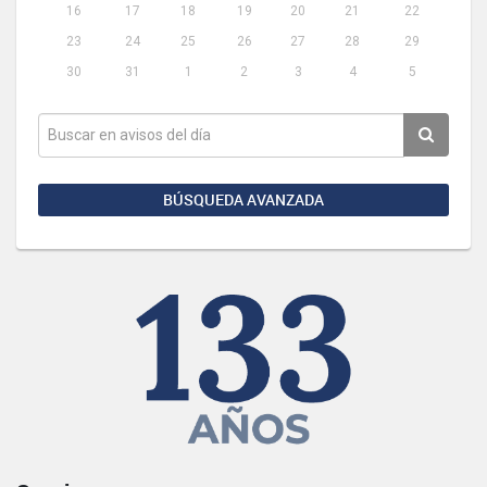
16
17
18
19
20
21
22
23
24
25
26
27
28
29
30
31
1
2
3
4
5
BÚSQUEDA AVANZADA