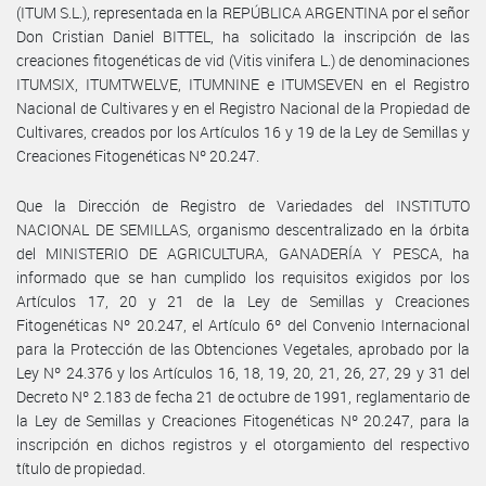
(ITUM S.L.), representada en la REPÚBLICA ARGENTINA por el señor
Don Cristian Daniel BITTEL, ha solicitado la inscripción de las
creaciones fitogenéticas de vid (Vitis vinifera L.) de denominaciones
ITUMSIX, ITUMTWELVE, ITUMNINE e ITUMSEVEN en el Registro
Nacional de Cultivares y en el Registro Nacional de la Propiedad de
Cultivares, creados por los Artículos 16 y 19 de la Ley de Semillas y
Creaciones Fitogenéticas Nº 20.247.
Que la Dirección de Registro de Variedades del INSTITUTO
NACIONAL DE SEMILLAS, organismo descentralizado en la órbita
del MINISTERIO DE AGRICULTURA, GANADERÍA Y PESCA, ha
informado que se han cumplido los requisitos exigidos por los
Artículos 17, 20 y 21 de la Ley de Semillas y Creaciones
Fitogenéticas Nº 20.247, el Artículo 6º del Convenio Internacional
para la Protección de las Obtenciones Vegetales, aprobado por la
Ley Nº 24.376 y los Artículos 16, 18, 19, 20, 21, 26, 27, 29 y 31 del
Decreto Nº 2.183 de fecha 21 de octubre de 1991, reglamentario de
la Ley de Semillas y Creaciones Fitogenéticas Nº 20.247, para la
inscripción en dichos registros y el otorgamiento del respectivo
título de propiedad.