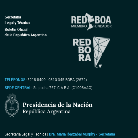
Secretaría
Legal y Técnica
Boletín Oficial
de la República Argentina
TELÉFONOS:
5218-8400 - 0810-345-BORA (2672)
SEDE CENTRAL:
Suipacha 767, C.A.B.A. (C1008AAO)
Secretaría Legal y Técnica |
Dra. María Ibarzabal Murphy - Secretaria