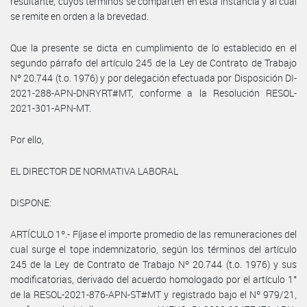
resultante, cuyos términos se comparten en esta instancia y al cual
se remite en orden a la brevedad.
Que la presente se dicta en cumplimiento de lo establecido en el
segundo párrafo del artículo 245 de la Ley de Contrato de Trabajo
Nº 20.744 (t.o. 1976) y por delegación efectuada por Disposición DI-
2021-288-APN-DNRYRT#MT, conforme a la Resolución RESOL-
2021-301-APN-MT.
Por ello,
EL DIRECTOR DE NORMATIVA LABORAL
DISPONE:
ARTÍCULO 1º.- Fíjase el importe promedio de las remuneraciones del
cual surge el tope indemnizatorio, según los términos del artículo
245 de la Ley de Contrato de Trabajo Nº 20.744 (t.o. 1976) y sus
modificatorias, derivado del acuerdo homologado por el artículo 1°
de la RESOL-2021-876-APN-ST#MT y registrado bajo el Nº 979/21,