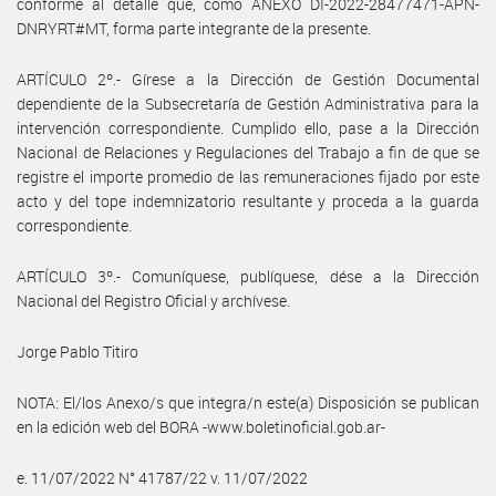
conforme al detalle que, como ANEXO DI-2022-28477471-APN-
DNRYRT#MT, forma parte integrante de la presente.
ARTÍCULO 2º.- Gírese a la Dirección de Gestión Documental
dependiente de la Subsecretaría de Gestión Administrativa para la
intervención correspondiente. Cumplido ello, pase a la Dirección
Nacional de Relaciones y Regulaciones del Trabajo a fin de que se
registre el importe promedio de las remuneraciones fijado por este
acto y del tope indemnizatorio resultante y proceda a la guarda
correspondiente.
ARTÍCULO 3º.- Comuníquese, publíquese, dése a la Dirección
Nacional del Registro Oficial y archívese.
Jorge Pablo Titiro
NOTA: El/los Anexo/s que integra/n este(a) Disposición se publican
en la edición web del BORA -www.boletinoficial.gob.ar-
e. 11/07/2022 N° 41787/22 v. 11/07/2022