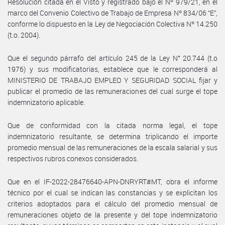
Resolución citada en el Visto y registrado bajo el Nº 979/21, en el
marco del Convenio Colectivo de Trabajo de Empresa Nº 834/06 “E”,
conforme lo dispuesto en la Ley de Negociación Colectiva Nº 14.250
(t.o. 2004).
Que el segundo párrafo del artículo 245 de la Ley N° 20.744 (t.o
1976) y sus modificatorias, establece que le corresponderá al
MINISTERIO DE TRABAJO EMPLEO Y SEGURIDAD SOCIAL fijar y
publicar el promedio de las remuneraciones del cual surge el tope
indemnizatorio aplicable.
Que de conformidad con la citada norma legal, el tope
indemnizatorio resultante, se determina triplicando el importe
promedio mensual de las remuneraciones de la escala salarial y sus
respectivos rubros conexos considerados.
Que en el IF-2022-28476640-APN-DNRYRT#MT, obra el informe
técnico por el cual se indican las constancias y se explicitan los
criterios adoptados para el cálculo del promedio mensual de
remuneraciones objeto de la presente y del tope indemnizatorio