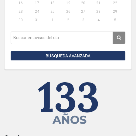
16
17
18
19
20
21
22
23
24
25
26
27
28
29
30
31
1
2
3
4
5
BÚSQUEDA AVANZADA