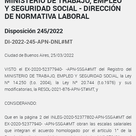
MINISTERIO DE TRABAJO, EMPLEO
Y SEGURIDAD SOCIAL - DIRECCIÓN
DE NORMATIVA LABORAL
Disposición 245/2022
DI-2022-245-APN-DNL#MT
Ciudad de Buenos Aires, 25/03/2022
VISTO el EX-2020-52377940- -APN-SSGA#MT del Registro del
MINISTERIO DE TRABAJO, EMPLEO Y SEGURIDAD SOCIAL, la Ley
Nº 14.250 (t.o. 2004), la Ley Nº 20.744 (t.o.1976) y sus
modificatorias, la RESOL-2021-876-APN-ST#MT, y
CONSIDERANDO:
Que en la página 2 del INLEG-2020-52377802-APN-SSGA#MT del
EX-2020-52377940- -APN-SSGA#MT obran las escalas salariales
que integran el acuerdo homologado por el artículo 1° de la