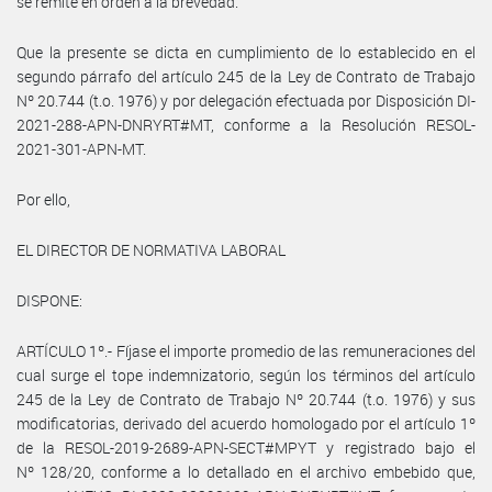
se remite en orden a la brevedad.
Que la presente se dicta en cumplimiento de lo establecido en el
segundo párrafo del artículo 245 de la Ley de Contrato de Trabajo
Nº 20.744 (t.o. 1976) y por delegación efectuada por Disposición DI-
2021-288-APN-DNRYRT#MT, conforme a la Resolución RESOL-
2021-301-APN-MT.
Por ello,
EL DIRECTOR DE NORMATIVA LABORAL
DISPONE:
ARTÍCULO 1º.- Fíjase el importe promedio de las remuneraciones del
cual surge el tope indemnizatorio, según los términos del artículo
245 de la Ley de Contrato de Trabajo Nº 20.744 (t.o. 1976) y sus
modificatorias, derivado del acuerdo homologado por el artículo 1º
de la RESOL-2019-2689-APN-SECT#MPYT y registrado bajo el
Nº 128/20, conforme a lo detallado en el archivo embebido que,