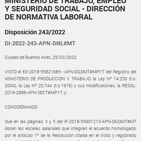
MINISTERIO DE TRABAJO, EMPLEO
Y SEGURIDAD SOCIAL - DIRECCIÓN
DE NORMATIVA LABORAL
Disposición 243/2022
DI-2022-243-APN-DNL#MT
Ciudad de Buenos Aires, 25/03/2022
VISTO el EX-2018-55821685- -APN-DGDMT#MPYT del Registro del
MINISTERIO DE PRODUCCION Y TRABAJO, la Ley Nº 14.250 (t.o.
2004), la Ley Nº 20.744 (t.o.1976) y sus modificatorias, la RESOL-
2019-2689-APN-SECT#MPYT, y
CONSIDERANDO:
Que en las páginas 3 y 5 del IF-2018-55901213-APN-DGDMT#MT
obran las escalas salariales que integran el acuerdo homologado
por el artículo 1º de la Resolución citada en el Visto y registrado