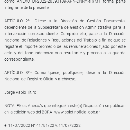
como ANEXO DI-2022-28393189-APN-DNRYRT#MT forma parte
integrante de la presente.
ARTÍCULO 2º.- Gírese a la Dirección de Gestión Documental
dependiente de la Subsecretaría de Gestión Administrativa para la
intervención correspondiente. Cumplido ello, pase a la Dirección
Nacional de Relaciones y Regulaciones del Trabajo a fin de que se
registre el importe promedio de las remuneraciones fijado por este
acto y del tope indemnizatorio resultante y proceda a la guarda
correspondiente.
ARTÍCULO 3º.- Comuníquese, publíquese, dése a la Dirección
Nacional del Registro Oficial y archívese.
Jorge Pablo Titiro
NOTA: El/los Anexo/s que integra/n este(a) Disposición se publican
en la edición web del BORA -www.boletinoficial.gob.ar-
e. 11/07/2022 N° 41781/22 v. 11/07/2022