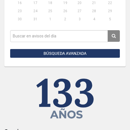
16
17
18
19
20
21
22
23
24
25
26
27
28
29
30
31
1
2
3
4
5
BÚSQUEDA AVANZADA