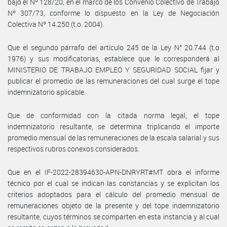
bajo el Nº 128/20, en el marco de los Convenio Colectivo de Trabajo
Nº 307/73, conforme lo dispuesto en la Ley de Negociación
Colectiva Nº 14.250 (t.o. 2004).
Que el segundo párrafo del artículo 245 de la Ley N° 20.744 (t.o
1976) y sus modificatorias, establece que le corresponderá al
MINISTERIO DE TRABAJO EMPLEO Y SEGURIDAD SOCIAL fijar y
publicar el promedio de las remuneraciones del cual surge el tope
indemnizatorio aplicable.
Que de conformidad con la citada norma legal, el tope
indemnizatorio resultante, se determina triplicando el importe
promedio mensual de las remuneraciones de la escala salarial y sus
respectivos rubros conexos considerados.
Que en el IF-2022-28394630-APN-DNRYRT#MT obra el informe
técnico por el cual se indican las constancias y se explicitan los
criterios adoptados para el cálculo del promedio mensual de
remuneraciones objeto de la presente y del tope indemnizatorio
resultante, cuyos términos se comparten en esta instancia y al cual