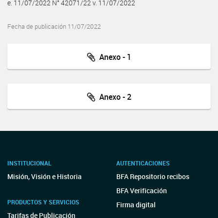
e. 11/07/2022 N° 42071/22 v. 11/07/2022
Fecha de publicación 11/07/2022
Anexo - 1
Anexo - 2
INSTITUCIONAL
AUTENTICACIONES
Misión, Visión e Historia
BFA Repositorio recibos
BFA Verificación
PRODUCTOS Y SERVICIOS
Firma digital
Tarifas de Publicación