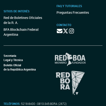
FAQ Y TUTORIALES
SITIOS DE INTERÉS
Preguntas Frecuentes
Red de Boletines Oficiales
de la R. A.
CONTACTO
BFA Blockchain Federal
Argentina
Secretaría
Legal y Técnica
Boletín Oficial
de la República Argentina
TELÉFONOS:
5218-8400 - 0810-345-BORA (2672)