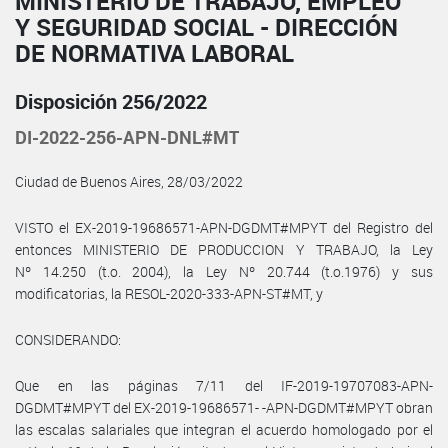
MINISTERIO DE TRABAJO, EMPLEO
Y SEGURIDAD SOCIAL - DIRECCIÓN
DE NORMATIVA LABORAL
Disposición 256/2022
DI-2022-256-APN-DNL#MT
Ciudad de Buenos Aires, 28/03/2022
VISTO el EX-2019-19686571-APN-DGDMT#MPYT del Registro del
entonces MINISTERIO DE PRODUCCION Y TRABAJO, la Ley
Nº 14.250 (t.o. 2004), la Ley Nº 20.744 (t.o.1976) y sus
modificatorias, la RESOL-2020-333-APN-ST#MT, y
CONSIDERANDO:
Que en las páginas 7/11 del IF-2019-19707083-APN-
DGDMT#MPYT del EX-2019-19686571- -APN-DGDMT#MPYT obran
las escalas salariales que integran el acuerdo homologado por el