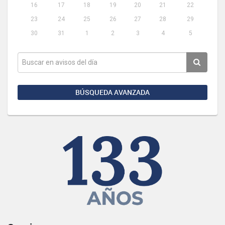
16
17
18
19
20
21
22
23
24
25
26
27
28
29
30
31
1
2
3
4
5
BÚSQUEDA AVANZADA