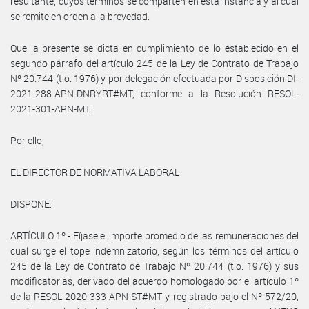
resultante, cuyos términos se comparten en esta instancia y al cual
se remite en orden a la brevedad.
Que la presente se dicta en cumplimiento de lo establecido en el
segundo párrafo del artículo 245 de la Ley de Contrato de Trabajo
Nº 20.744 (t.o. 1976) y por delegación efectuada por Disposición DI-
2021-288-APN-DNRYRT#MT, conforme a la Resolución RESOL-
2021-301-APN-MT.
Por ello,
EL DIRECTOR DE NORMATIVA LABORAL
DISPONE:
ARTÍCULO 1º.- Fíjase el importe promedio de las remuneraciones del
cual surge el tope indemnizatorio, según los términos del artículo
245 de la Ley de Contrato de Trabajo Nº 20.744 (t.o. 1976) y sus
modificatorias, derivado del acuerdo homologado por el artículo 1º
de la RESOL-2020-333-APN-ST#MT y registrado bajo el Nº 572/20,