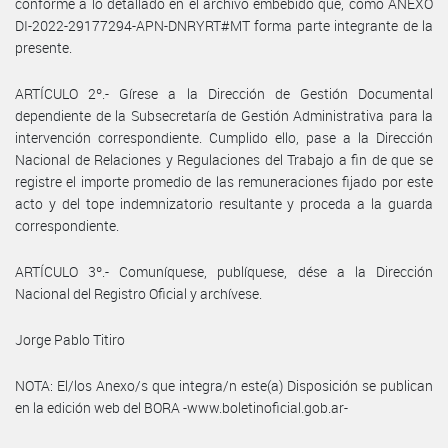
conforme a lo detallado en el archivo embebido que, como ANEXO
DI-2022-29177294-APN-DNRYRT#MT forma parte integrante de la
presente.
ARTÍCULO 2º.- Gírese a la Dirección de Gestión Documental
dependiente de la Subsecretaría de Gestión Administrativa para la
intervención correspondiente. Cumplido ello, pase a la Dirección
Nacional de Relaciones y Regulaciones del Trabajo a fin de que se
registre el importe promedio de las remuneraciones fijado por este
acto y del tope indemnizatorio resultante y proceda a la guarda
correspondiente.
ARTÍCULO 3º.- Comuníquese, publíquese, dése a la Dirección
Nacional del Registro Oficial y archívese.
Jorge Pablo Titiro
NOTA: El/los Anexo/s que integra/n este(a) Disposición se publican
en la edición web del BORA -www.boletinoficial.gob.ar-