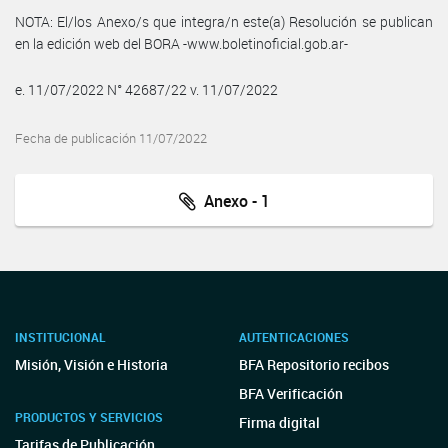
NOTA: El/los Anexo/s que integra/n este(a) Resolución se publican
en la edición web del BORA -www.boletinoficial.gob.ar-
e. 11/07/2022 N° 42687/22 v. 11/07/2022
Fecha de publicación 11/07/2022
Anexo - 1
INSTITUCIONAL
AUTENTICACIONES
Misión, Visión e Historia
BFA Repositorio recibos
BFA Verificación
PRODUCTOS Y SERVICIOS
Firma digital
Tarifas de Publicación