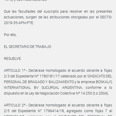
Que las facultades del suscripto para resolver en las presentes
actuaciones, surgen de las atribuciones otorgadas por el DECTO-
2019-35-APN-PTE.
Por ello,
EL SECRETARIO DE TRABAJO
RESUELVE:
ARTICULO 1º.- Declárase homologado el acuerdo obrante a fojas
2/3 del Expediente Nº 1780181/17 celebrado por el SINDICATO DEL
PERSONAL DE BRAGADO Y BALIZAMIENTO y la empresa BOSKALIS
INTERNATIONAL BV SUCURSAL ARGENTINA, conforme a lo
dispuesto en la Ley de Negociación Colectiva Nº 14.250 (t.o 2004).
ARTICULO 2º.- Declárase homologado el acuerdo obrante a fojas
2/5 del Expediente N° 1796414/18, agregado como fojas 7 al