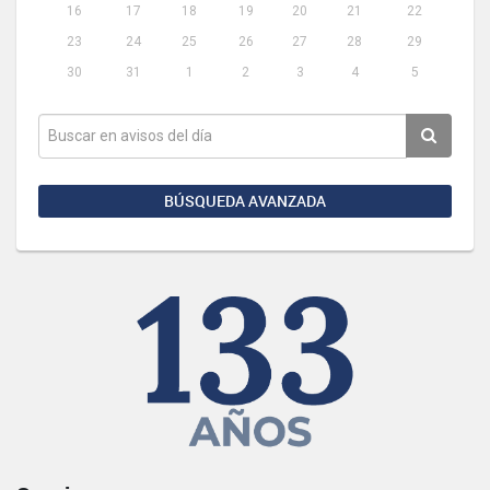
16
17
18
19
20
21
22
23
24
25
26
27
28
29
30
31
1
2
3
4
5
BÚSQUEDA AVANZADA