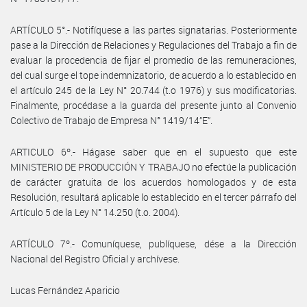
ARTÍCULO 5°.- Notifíquese a las partes signatarias. Posteriormente
pase a la Dirección de Relaciones y Regulaciones del Trabajo a fin de
evaluar la procedencia de fijar el promedio de las remuneraciones,
del cual surge el tope indemnizatorio, de acuerdo a lo establecido en
el artículo 245 de la Ley N° 20.744 (t.o 1976) y sus modificatorias.
Finalmente, procédase a la guarda del presente junto al Convenio
Colectivo de Trabajo de Empresa N° 1419/14”E”.
ARTICULO 6º.- Hágase saber que en el supuesto que este
MINISTERIO DE PRODUCCIÓN Y TRABAJO no efectúe la publicación
de carácter gratuita de los acuerdos homologados y de esta
Resolución, resultará aplicable lo establecido en el tercer párrafo del
Artículo 5 de la Ley N° 14.250 (t.o. 2004).
ARTÍCULO 7º.- Comuníquese, publíquese, dése a la Dirección
Nacional del Registro Oficial y archívese.
Lucas Fernández Aparicio