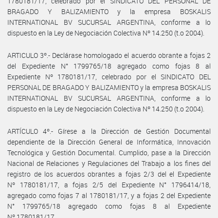
1780181/17, celebrado por el SINDICATO DEL PERSONAL DE
BRAGADO Y BALIZAMIENTO y la empresa BOSKALIS
INTERNATIONAL BV SUCURSAL ARGENTINA, conforme a lo
dispuesto en la Ley de Negociación Colectiva Nº 14.250 (t.o 2004).
ARTICULO 3º.- Declárase homologado el acuerdo obrante a fojas 2
del Expediente N° 1799765/18 agregado como fojas 8 al
Expediente Nº 1780181/17, celebrado por el SINDICATO DEL
PERSONAL DE BRAGADO Y BALIZAMIENTO y la empresa BOSKALIS
INTERNATIONAL BV SUCURSAL ARGENTINA, conforme a lo
dispuesto en la Ley de Negociación Colectiva Nº 14.250 (t.o 2004).
ARTÍCULO 4º.- Gírese a la Dirección de Gestión Documental
dependiente de la Dirección General de Informática, Innovación
Tecnológica y Gestión Documental. Cumplido, pase a la Dirección
Nacional de Relaciones y Regulaciones del Trabajo a los fines del
registro de los acuerdos obrantes a fojas 2/3 del el Expediente
Nº 1780181/17, a fojas 2/5 del Expediente N° 1796414/18,
agregado como fojas 7 al 1780181/17, y a fojas 2 del Expediente
N° 1799765/18 agregado como fojas 8 al Expediente
Nº 1780181/17.