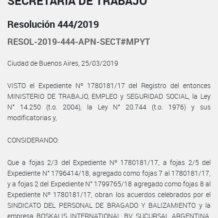
SECRETARÍA DE TRABAJO
Resolución 444/2019
RESOL-2019-444-APN-SECT#MPYT
Ciudad de Buenos Aires, 25/03/2019
VISTO el Expediente Nº 1780181/17 del Registro del entonces
MINISTERIO DE TRABAJO, EMPLEO y SEGURIDAD SOCIAL, la Ley
N° 14.250 (t.o. 2004), la Ley N° 20.744 (t.o. 1976) y sus
modificatorias y,
CONSIDERANDO:
Que a fojas 2/3 del Expediente Nº 1780181/17, a fojas 2/5 del
Expediente N° 1796414/18, agregado como fojas 7 al 1780181/17,
y a fojas 2 del Expediente N° 1799765/18 agregado como fojas 8 al
Expediente Nº 1780181/17, obran los acuerdos celebrados por el
SINDICATO DEL PERSONAL DE BRAGADO Y BALIZAMIENTO y la
empresa BOSKALIS INTERNATIONAL BV SUCURSAL ARGENTINA,